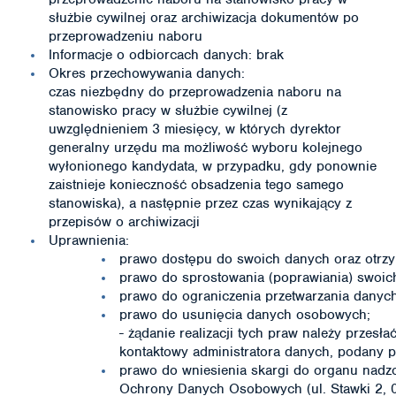
służbie cywilnej oraz archiwizacja dokumentów po
przeprowadzeniu naboru
Informacje o odbiorcach danych: brak
Okres przechowywania danych:
czas niezbędny do przeprowadzenia naboru na
stanowisko pracy w służbie cywilnej (z
uwzględnieniem 3 miesięcy, w których dyrektor
generalny urzędu ma możliwość wyboru kolejnego
wyłonionego kandydata, w przypadku, gdy ponownie
zaistnieje konieczność obsadzenia tego samego
stanowiska), a następnie przez czas wynikający z
przepisów o archiwizacji
Uprawnienia:
prawo dostępu do swoich danych oraz otrzym
prawo do sprostowania (poprawiania) swoi
prawo do ograniczenia przetwarzania dany
prawo do usunięcia danych osobowych;
- żądanie realizacji tych praw należy przesł
kontaktowy administratora danych, podany p
prawo do wniesienia skargi do organu nadz
Ochrony Danych Osobowych (ul. Stawki 2, 