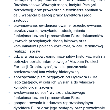
Bezpieczeństwa Wewnętrznego, Instytut Pamięci
Narodowej) oraz prowadzenie terminarza spotkań w
celu wsparcia bieżącej pracy Dyrektora i jego
zastępcy
przyjmowanie, ewidencjonowanie, przechowywanie,
przekazywanie, wysyłanie i udostępnianie
funkcjonariuszom i pracownikom Biura dokumentów
jawnych przesyłanych drogą faksową oraz
komunikatów i poleceń dyrektora, w celu terminowej
realizacji spraw
udział w opracowywaniu materiałów historycznych na
potrzeby portalu internetowego "Muzeum Polskich
Formacji Granicznych", w celu poszerzenia
zamieszczonej tam wiedzy historycznej
sporządzanie pism przyjętych od Dyrekora Biura i
jego zastępcy, w celu ich wysłania do właściwej
komórki organizacyjnej
wystawianie poleceń wyjazdu służbowego
funkcjonariuszom i pracownikom Biura
gospodarowanie funduszem reprezentacyjnym
dyrektora Biura oraz jego zastępcy oraz prowadzenie