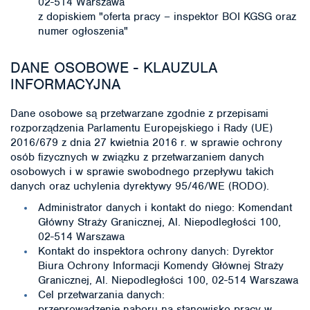
02-514 Warszawa
z dopiskiem "oferta pracy – inspektor BOI KGSG oraz
numer ogłoszenia"
DANE OSOBOWE - KLAUZULA
INFORMACYJNA
Dane osobowe są przetwarzane zgodnie z przepisami
rozporządzenia Parlamentu Europejskiego i Rady (UE)
2016/679 z dnia 27 kwietnia 2016 r. w sprawie ochrony
osób fizycznych w związku z przetwarzaniem danych
osobowych i w sprawie swobodnego przepływu takich
danych oraz uchylenia dyrektywy 95/46/WE (RODO).
Administrator danych i kontakt do niego: Komendant
Główny Straży Granicznej, Al. Niepodległości 100,
02-514 Warszawa
Kontakt do inspektora ochrony danych: Dyrektor
Biura Ochrony Informacji Komendy Głównej Straży
Granicznej, Al. Niepodległości 100, 02-514 Warszawa
Cel przetwarzania danych:
przeprowadzenie naboru na stanowisko pracy w