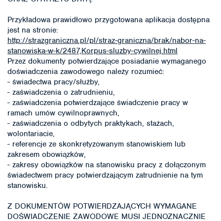
Przykładowa prawidłowo przygotowana aplikacja dostępna
jest na stronie:
http://strazgraniczna.pl/pl/straz-graniczna/brak/nabor-na-
stanowiska-w-k/2487,Korpus-sluzby-cywilnej.html
Przez dokumenty potwierdzające posiadanie wymaganego
doświadczenia zawodowego należy rozumieć:
- świadectwa pracy/służby,
- zaświadczenia o zatrudnieniu,
- zaświadczenia potwierdzające świadczenie pracy w
ramach umów cywilnoprawnych,
- zaświadczenia o odbytych praktykach, stażach,
wolontariacie,
- referencje ze skonkretyzowanym stanowiskiem lub
zakresem obowiązków,
- zakresy obowiązków na stanowisku pracy z dołączonym
świadectwem pracy potwierdzającym zatrudnienie na tym
stanowisku.
Z DOKUMENTÓW POTWIERDZAJĄCYCH WYMAGANE
DOŚWIADCZENIE ZAWODOWE MUSI JEDNOZNACZNIE