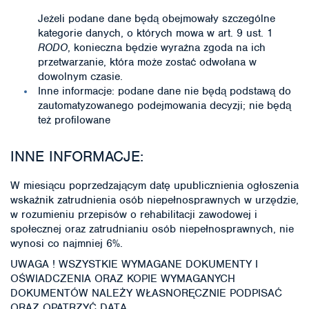
Jeżeli podane dane będą obejmowały szczególne
kategorie danych, o których mowa w art. 9 ust. 1
RODO
, konieczna będzie wyraźna zgoda na ich
przetwarzanie, która może zostać odwołana w
dowolnym czasie.
Inne informacje: podane dane nie będą podstawą do
zautomatyzowanego podejmowania decyzji; nie będą
też profilowane
INNE INFORMACJE:
W miesiącu poprzedzającym datę upublicznienia ogłoszenia
wskaźnik zatrudnienia osób niepełnosprawnych w urzędzie,
w rozumieniu przepisów o rehabilitacji zawodowej i
społecznej oraz zatrudnianiu osób niepełnosprawnych, nie
wynosi co najmniej 6%.
UWAGA ! WSZYSTKIE WYMAGANE DOKUMENTY I
OŚWIADCZENIA ORAZ KOPIE WYMAGANYCH
DOKUMENTÓW NALEŻY WŁASNORĘCZNIE PODPISAĆ
ORAZ OPATRZYĆ DATĄ.