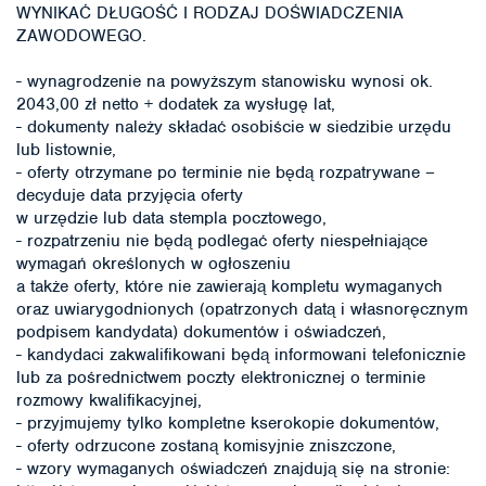
WYNIKAĆ DŁUGOŚĆ I RODZAJ DOŚWIADCZENIA
ZAWODOWEGO.
- wynagrodzenie na powyższym stanowisku wynosi ok.
2043,00 zł netto + dodatek za wysługę lat,
- dokumenty należy składać osobiście w siedzibie urzędu
lub listownie,
- oferty otrzymane po terminie nie będą rozpatrywane –
decyduje data przyjęcia oferty
w urzędzie lub data stempla pocztowego,
- rozpatrzeniu nie będą podlegać oferty niespełniające
wymagań określonych w ogłoszeniu
a także oferty, które nie zawierają kompletu wymaganych
oraz uwiarygodnionych (opatrzonych datą i własnoręcznym
podpisem kandydata) dokumentów i oświadczeń,
- kandydaci zakwalifikowani będą informowani telefonicznie
lub za pośrednictwem poczty elektronicznej o terminie
rozmowy kwalifikacyjnej,
- przyjmujemy tylko kompletne kserokopie dokumentów,
- oferty odrzucone zostaną komisyjnie zniszczone,
- wzory wymaganych oświadczeń znajdują się na stronie: