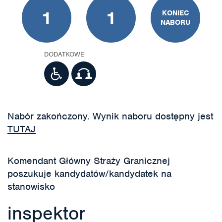
1
1
KONIEC
NABORU
DODATKOWE
Nabór zakończony. Wynik naboru dostępny jest
TUTAJ
Komendant Główny Straży Granicznej
poszukuje kandydatów/kandydatek na
stanowisko
inspektor