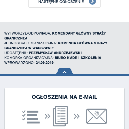
NASTĘPNE OGŁOSZENIE
WYTWORZYŁ/ODPOWIADA:
KOMENDANT GŁÓWNY STRAŻY
GRANICZNEJ
JEDNOSTKA ORGANIZACYJNA:
KOMENDA GŁÓWNA STRAŻY
GRANICZNEJ W WARSZAWIE
UDOSTĘPNIŁ:
PRZEMYSŁAW ANDRZEJEWSKI
KOMÓRKA ORGANIZACYJNA:
BIURO KADR I SZKOLENIA
WPROWADZONO:
24.09.2019
na górę
strony
OGŁOSZENIA NA E-MAIL