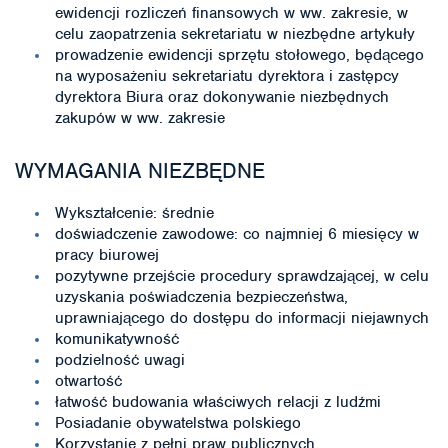
ewidencji rozliczeń finansowych w ww. zakresie, w
celu zaopatrzenia sekretariatu w niezbędne artykuły
prowadzenie ewidencji sprzętu stołowego, będącego
na wyposażeniu sekretariatu dyrektora i zastępcy
dyrektora Biura oraz dokonywanie niezbędnych
zakupów w ww. zakresie
WYMAGANIA NIEZBĘDNE
Wykształcenie: średnie
doświadczenie zawodowe: co najmniej 6 miesięcy w
pracy biurowej
pozytywne przejście procedury sprawdzającej, w celu
uzyskania poświadczenia bezpieczeństwa,
uprawniającego do dostępu do informacji niejawnych
komunikatywność
podzielność uwagi
otwartość
łatwość budowania właściwych relacji z ludźmi
Posiadanie obywatelstwa polskiego
Korzystanie z pełni praw publicznych