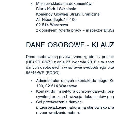
Miejsce składania dokumentów:
Biuro Kadr i Szkolenia
Komendy Głównej Straży Granicznej
Al. Niepodległości 100
02-514 Warszawa
z dopiskiem "oferta pracy – inspektor BKi
DANE OSOBOWE - KLAU
Dane osobowe są przetwarzane zgodnie z przepis
(UE) 2016/679 z dnia 27 kwietnia 2016 r. w spr
danych osobowych i w sprawie swobodnego przep
95/46/WE (RODO).
Administrator danych i kontakt do niego: K
100, 02-514 Warszawa
Kontakt do inspektora ochrony danych: pr
cywilnej oraz archiwizacja dokumentów po
Cel przetwarzania danych:
przeprowadzenie naboru na stanowisko prac
przeprowadzeniu naboru