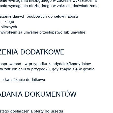
enie wymagania niezbędnego w zakresie wykształcenia
enie wymagania niezbędnego w zakresie doświadczenia
warzanie danych osobowych do celów naboru
olskiego
ublicznych
wyrokiem za umyślne przestępstwo lub umyślne
ZENIA DODATKOWE
nosprawność - w przypadku kandydatek/kandydatów,
 w zatrudnieniu w przypadku, gdy znajdą się w gronie
e kwalifikacje dodatkowe
ŁADANIA DOKUMENTÓW
stego dostarczenia oferty do urzędu