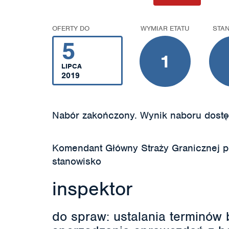
OFERTY DO
WYMIAR ETATU
STA
5
1
LIPCA
2019
Nabór zakończony. Wynik naboru dostę
Komendant Główny Straży Granicznej 
stanowisko
inspektor
do spraw: ustalania terminów 