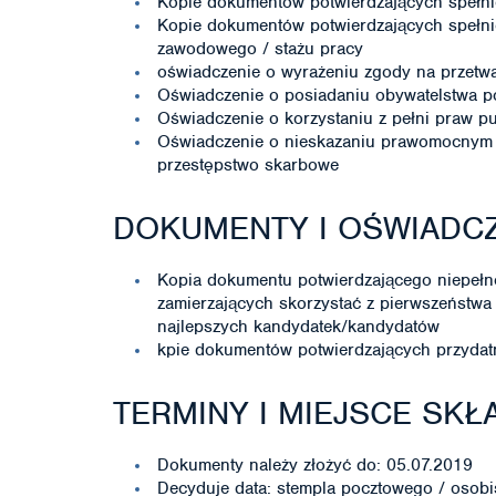
Kopie dokumentów potwierdzających spełni
Kopie dokumentów potwierdzających spełni
zawodowego / stażu pracy
oświadczenie o wyrażeniu zgody na przet
Oświadczenie o posiadaniu obywatelstwa p
Oświadczenie o korzystaniu z pełni praw p
Oświadczenie o nieskazaniu prawomocnym 
przestępstwo skarbowe
DOKUMENTY I OŚWIADC
Kopia dokumentu potwierdzającego niepeł
zamierzających skorzystać z pierwszeństwa
najlepszych kandydatek/kandydatów
kpie dokumentów potwierdzających przydatn
TERMINY I MIEJSCE SK
Dokumenty należy złożyć do: 05.07.2019
Decyduje data: stempla pocztowego / osobi