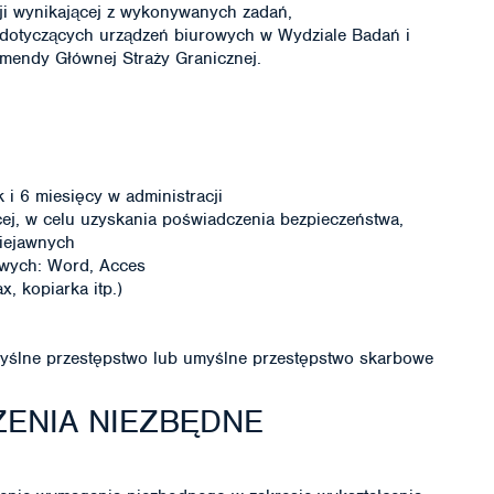
i wynikającej z wykonywanych zadań,
 dotyczących urządzeń biurowych w Wydziale Badań i
mendy Głównej Straży Granicznej.
i 6 miesięcy w administracji
ej, w celu uzyskania poświadczenia bezpieczeństwa,
niejawnych
wych: Word, Acces
, kopiarka itp.)
ślne przestępstwo lub umyślne przestępstwo skarbowe
ENIA NIEZBĘDNE