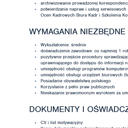
archiwizowanie prowadzonej korespondencj
potwierdzanie napraw i usług serwisowych
Ocen Kadrowych Biura Kadr i Szkolenia Ko
WYMAGANIA NIEZBĘDNE
Wykształcenie: średnie
doświadczenie zawodowe: co najmniej 1 rok 
pozytywne przejście procedury sprawdzając
uprawniającego do dostępu do informacji 
umiejętność obsługi programów komputero
umiejętność obsługi urządzeń biurowych (fax
Posiadanie obywatelstwa polskiego
Korzystanie z pełni praw publicznych
Nieskazanie prawomocnym wyrokiem za umy
DOKUMENTY I OŚWIADCZ
CV i list motywacyjny