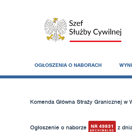
OGŁOSZENIA O NABORACH
WYN
Komenda Główna Straży Granicznej w 
NR 49831
Ogłoszenie o naborze
z dnia
ARCHIWALNE