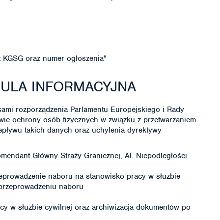
Sz KGSG oraz numer ogłoszenia"
ZULA INFORMACYJNA
ami rozporządzenia Parlamentu Europejskiego i Rady
awie ochrony osób fizycznych w związku z przetwarzaniem
ływu takich danych oraz uchylenia dyrektywy
omendant Główny Straży Granicznej, Al. Niepodległości
zeprowadzenie naboru na stanowisko pracy w służbie
 przeprowadzeniu naboru
y w służbie cywilnej oraz archiwizacja dokumentów po