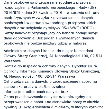
Dane osobowe są przetwarzane zgodnie z przepisami
rozporządzenia Parlamentu Europejskiego i Rady (UE)
2016/679 z dnia 27 kwietnia 2016 r. w sprawie ochrony
osób fizycznych w związku z przetwarzaniem danych
osobowych i w sprawie swobodnego przepływu takich
danych oraz uchylenia dyrektywy 95/46/WE (RODO).
Każdy kandydat przystępujący do naboru podaje swoje
dane dobrowolnie. Bez podania wymaganych danych
osobowych nie będzie możliwy udział w naborze.
Administrator danych i kontakt do niego: Komendant
Główny Straży Granicznej, Al. Niepodległości 100, 02-514
Warszawa
Kontakt do inspektora ochrony danych: Dyrektor Biura
Ochrony Informacji Komendy Głównej Straży Granicznej,
Al. Niepodległości 100, 02-514 Warszawa
Cel przetwarzania danych: przeprowadzenie naboru na
stanowisko pracy w służbie cywilnej
Informacje o odbiorcach danych: brak
Okres przechowywania danych: czas niezbędny do
przeprowadzenia naboru na stanowisko pracy w służbie
cywilnej (z uwzględnieniem 3 miesięcy, w których dyrektor