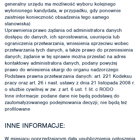
generalny urzędu ma możliwość wyboru kolejnego
wyłonionego kandydata, w przypadku, gdy ponownie
zaistnieje konieczność obsadzenia tego samego
stanowiska)
Uprawnienia:prawo żądania od administratora danych
dostępu do danych, ich sprostowania, usunięcia lub
ograniczenia przetwarzania, wniesienia sprzeciwu wobec
przetwarzania tych danych, a także prawo do przeniesienia
danych; żądanie w tej sprawie można przesłać na adres
kontaktowy administratora danych, podany powyżej
prawo do wniesienia skargi do organu nadzorczego
Podstawa prawna przetwarzania danych: art. 221 Kodeksu
pracy oraz art. 26 i nast. ustawy z dnia 21 listopada 2008 r.
o służbie cywilnej w zw. z art. 6 ust. 1 lit. c RODO
Inne informacje: podane dane nie będą podstawą do
zautomatyzowanego podejmowania decyzji; nie będą też
profilowane
INNE INFORMACJE:
W miesiącu poprzedzającym datę upublicznienia ogłoszenia