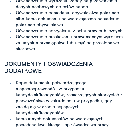
Oświadczenie o wyrażeniu zgody na przetwarzanie
danych osobowych do celów naboru
Oświadczenie o posiadaniu obywatelstwa polskiego
albo kopia dokumentu potwierdzającego posiadanie
polskiego obywatelstwa
Oświadczenie o korzystaniu z pełni praw publicznych
Oświadczenie o nieskazaniu prawomocnym wyrokiem
za umyślne przestępstwo lub umyślne przestępstwo
skarbowe
DOKUMENTY I OŚWIADCZENIA
DODATKOWE
Kopia dokumentu potwierdzającego
niepełnosprawność - w przypadku
kandydatek/kandydatów, zamierzających skorzystać z
pierwszeństwa w zatrudnieniu w przypadku, gdy
znajdą się w gronie najlepszych
kandydatek/kandydatów
kopie innych dokumentów potwierdzających
posiadane kwalifikacje - np.: świadectwa pracy,