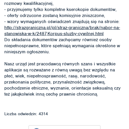
rozmowy kwalifikacyjnej,
- przyjmujemy tylko kompletne kserokopie dokumentów,
- oferty odrzucone zostaną komisyjnie zniszczone,
- wzory wymaganych oświadczeń znajdują się na stronie:
http://strazgraniczna.pl/pl/straz-graniczna/brak/nabor-na-
stanowiska-w-k/2487,Korpus-sluzby-cywilnej.html
Do składania dokumentów zachęcamy również osoby
niepełnosprawne, które spełniają wymagania określone w
niniejszym ogłoszeniu.
Nasz urząd jest pracodawcą równych szans i wszystkie
aplikacje są rozważane z równą uwagą bez względu na
płeć, wiek, niepełnosprawność, rasę, narodowość,
przekonania polityczne, przynależność związkową,
pochodzenie etniczne, wyznanie, orientacje seksualną czy
też jakąkolwiek inną cechę prawnie chronioną.
Liczba odwiedzin: 4314