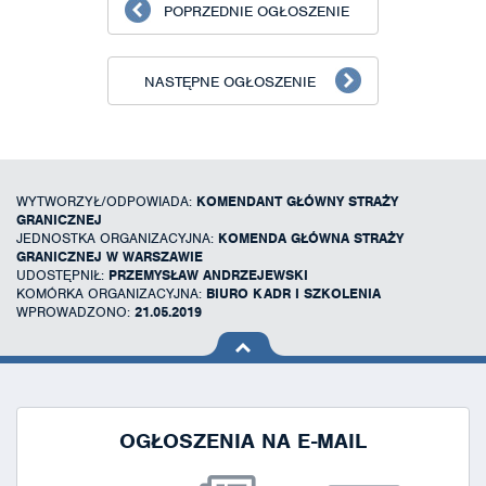
POPRZEDNIE OGŁOSZENIE
NASTĘPNE OGŁOSZENIE
WYTWORZYŁ/ODPOWIADA:
KOMENDANT GŁÓWNY STRAŻY
GRANICZNEJ
JEDNOSTKA ORGANIZACYJNA:
KOMENDA GŁÓWNA STRAŻY
GRANICZNEJ W WARSZAWIE
UDOSTĘPNIŁ:
PRZEMYSŁAW ANDRZEJEWSKI
KOMÓRKA ORGANIZACYJNA:
BIURO KADR I SZKOLENIA
WPROWADZONO:
21.05.2019
na górę
strony
OGŁOSZENIA NA E-MAIL