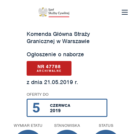
Komenda Główna Straży
Granicznej w Warszawie
Ogłoszenie o naborze
NR 47788
ARCHIWALNE
z dnia 21.05.2019 r.
OFERTY DO
5
CZERWCA
2019
WYMIAR ETATU
STANOWISKA
STATUS