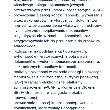
właściwego obiegu dokumentów jawnych
przetwarzanych przez komórki organizacyjne KGSG,
prowadzenie bieżącej kontroli sposobu wytwarzania
przez wykonawców merytorycznych dokumentów
jawnych w celu zapewnienia właściwej ich ochrony,
systematyczne porządkowanie dokumentów
znajdujących się w zasobach kancelarii oraz
przygotowywanie ich do przekazania do archiwum
zakładowego,
rozliczanie, na podstawie kart obiegowych,
wykonawców merytorycznych z pobranych
dokumentów, ewidencji pomocniczej, pieczęci oraz
elektronicznych nośników informacji,
realizacja czynności w zakresie obsługi i bieżącego
monitorowania elektronicznej skrzynki podawczej
(ESP) w ramach elektronicznej platformy
administracyjnej (ePUAP) w Komendzie Głównej
Straży Granicznej , w zastępstwie osoby
upoważnionej,
prowadzenie bieżącej kontroli postępowania z
dokumentami, które zostały udostępnione