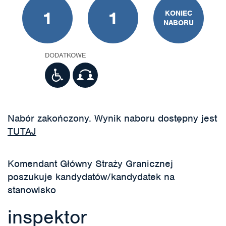
1
1
KONIEC
NABORU
DODATKOWE
Nabór zakończony. Wynik naboru dostępny jest
TUTAJ
Komendant Główny Straży Granicznej
poszukuje kandydatów/kandydatek na
stanowisko
inspektor