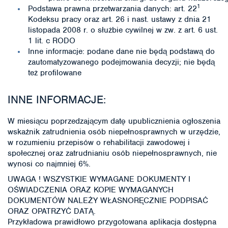
1
Podstawa prawna przetwarzania danych: art. 22
Kodeksu pracy oraz art. 26 i nast. ustawy z dnia 21
listopada 2008 r. o służbie cywilnej w zw. z art. 6 ust.
1 lit. c RODO
Inne informacje: podane dane nie będą podstawą do
zautomatyzowanego podejmowania decyzji; nie będą
też profilowane
INNE INFORMACJE:
W miesiącu poprzedzającym datę upublicznienia ogłoszenia
wskaźnik zatrudnienia osób niepełnosprawnych w urzędzie,
w rozumieniu przepisów o rehabilitacji zawodowej i
społecznej oraz zatrudnianiu osób niepełnosprawnych, nie
wynosi co najmniej 6%.
UWAGA ! WSZYSTKIE WYMAGANE DOKUMENTY I
OŚWIADCZENIA ORAZ KOPIE WYMAGANYCH
DOKUMENTÓW NALEŻY WŁASNORĘCZNIE PODPISAĆ
ORAZ OPATRZYĆ DATĄ.
Przykładowa prawidłowo przygotowana aplikacja dostępna