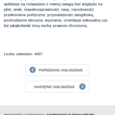
aplikacje są rozważane z równą uwagą bez względu na
płeć, wiek, niepełnosprawność, rasę, narodowość,
przekonania polityczne, przynależność związkową,
pochodzenie etniczne, wyznanie, orientacje seksualną czy
też jakąkolwiek inną cechę prawnie chronioną.
Liczba odwiedzin: 4401
POPRZEDNIE OGŁOSZENIE
NASTĘPNE OGŁOSZENIE