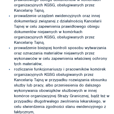
organizacyjnych KGSG, obsługiwanych przez
Kancelarię Tajną,
prowadzenie urządzeń ewidencyjnych oraz innej
dokumentacji związanej z działalnością Kancelarii
Tajnej w celu zapewnienia prawidłowego obiegu
dokumentów niejawnych w komórkach
organizacyjnych KGSG, obsługiwanych przez
Kancelarię Tajną,
prowadzenie bieżącej kontroli sposobu wytwarzania
oraz oznaczania materiałów niejawnych przez
wykonawców w celu zapewnienia właściwej ochrony
tych materiałów,
rozliczanie funkcjonariuszy i pracowników komórek
organizacyjnych KGSG obsługiwanych przez
Kancelarię Tajną w przypadku rozwiązania stosunku
służby lub pracy, albo przeniesienia do dalszego
wykonywania obowiązków służbowych w innej
komórce organizacyjnej Straży Granicznej, bądź też w
przypadku długotrwałego zwolnienia lekarskiego, w
celu stwierdzenia zgodności stanu ewidencyjnego z
faktycznym,