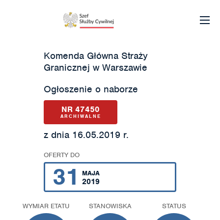
Komenda Główna Straży
Granicznej w Warszawie
Ogłoszenie o naborze
NR 47450
ARCHIWALNE
z dnia 16.05.2019 r.
OFERTY DO
31
MAJA
2019
WYMIAR ETATU
STANOWISKA
STATUS