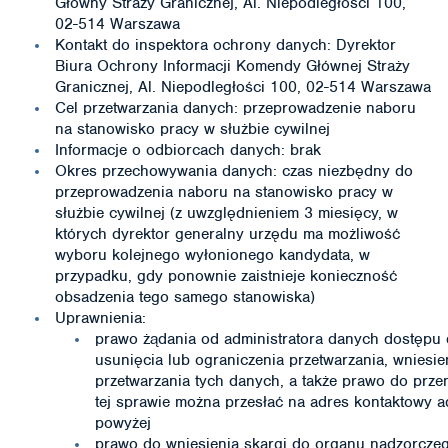
Główny Straży Granicznej, Al. Niepodległości 100,
02-514 Warszawa
Kontakt do inspektora ochrony danych: Dyrektor
Biura Ochrony Informacji Komendy Głównej Straży
Granicznej, Al. Niepodległości 100, 02-514 Warszawa
Cel przetwarzania danych: przeprowadzenie naboru
na stanowisko pracy w służbie cywilnej
Informacje o odbiorcach danych: brak
Okres przechowywania danych: czas niezbędny do
przeprowadzenia naboru na stanowisko pracy w
służbie cywilnej (z uwzględnieniem 3 miesięcy, w
których dyrektor generalny urzędu ma możliwość
wyboru kolejnego wyłonionego kandydata, w
przypadku, gdy ponownie zaistnieje konieczność
obsadzenia tego samego stanowiska)
Uprawnienia:
prawo żądania od administratora danych dostępu 
usunięcia lub ograniczenia przetwarzania, wniesi
przetwarzania tych danych, a także prawo do prze
tej sprawie można przesłać na adres kontaktowy a
powyżej
prawo do wniesienia skargi do organu nadzorcze