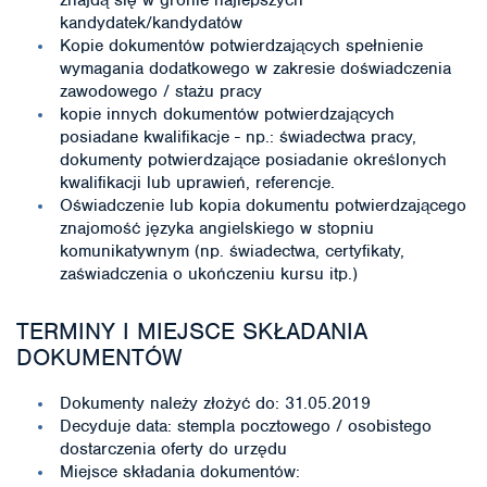
znajdą się w gronie najlepszych
kandydatek/kandydatów
Kopie dokumentów potwierdzających spełnienie
wymagania dodatkowego w zakresie doświadczenia
zawodowego / stażu pracy
kopie innych dokumentów potwierdzających
posiadane kwalifikacje - np.: świadectwa pracy,
dokumenty potwierdzające posiadanie określonych
kwalifikacji lub uprawień, referencje.
Oświadczenie lub kopia dokumentu potwierdzającego
znajomość języka angielskiego w stopniu
komunikatywnym (np. świadectwa, certyfikaty,
zaświadczenia o ukończeniu kursu itp.)
TERMINY I MIEJSCE SKŁADANIA
DOKUMENTÓW
Dokumenty należy złożyć do: 31.05.2019
Decyduje data: stempla pocztowego / osobistego
dostarczenia oferty do urzędu
Miejsce składania dokumentów: