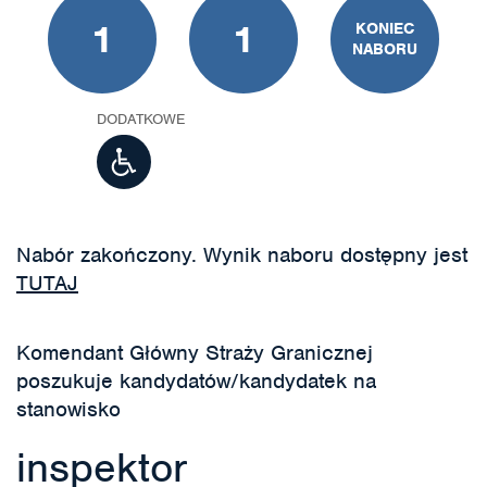
1
1
KONIEC
NABORU
DODATKOWE
Nabór zakończony. Wynik naboru dostępny jest
TUTAJ
Komendant Główny Straży Granicznej
poszukuje kandydatów/kandydatek na
stanowisko
inspektor