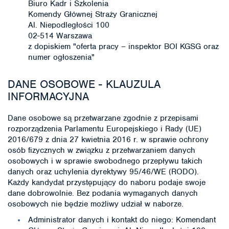
Biuro Kadr i Szkolenia
Komendy Głównej Straży Granicznej
Al. Niepodległości 100
02-514 Warszawa
z dopiskiem "oferta pracy – inspektor BOI KGSG oraz
numer ogłoszenia"
DANE OSOBOWE - KLAUZULA
INFORMACYJNA
Dane osobowe są przetwarzane zgodnie z przepisami
rozporządzenia Parlamentu Europejskiego i Rady (UE)
2016/679 z dnia 27 kwietnia 2016 r. w sprawie ochrony
osób fizycznych w związku z przetwarzaniem danych
osobowych i w sprawie swobodnego przepływu takich
danych oraz uchylenia dyrektywy 95/46/WE (RODO).
Każdy kandydat przystępujący do naboru podaje swoje
dane dobrowolnie. Bez podania wymaganych danych
osobowych nie będzie możliwy udział w naborze.
Administrator danych i kontakt do niego: Komendant