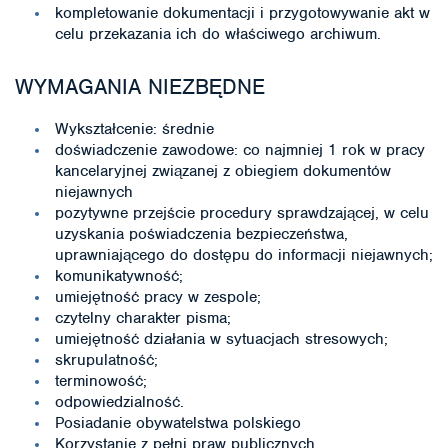
kompletowanie dokumentacji i przygotowywanie akt w
celu przekazania ich do właściwego archiwum.
WYMAGANIA NIEZBĘDNE
Wykształcenie: średnie
doświadczenie zawodowe: co najmniej 1 rok w pracy
kancelaryjnej związanej z obiegiem dokumentów
niejawnych
pozytywne przejście procedury sprawdzającej, w celu
uzyskania poświadczenia bezpieczeństwa,
uprawniającego do dostępu do informacji niejawnych;
komunikatywność;
umiejętność pracy w zespole;
czytelny charakter pisma;
umiejętność działania w sytuacjach stresowych;
skrupulatność;
terminowość;
odpowiedzialność.
Posiadanie obywatelstwa polskiego
Korzystanie z pełni praw publicznych