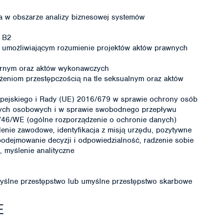
a w obszarze analizy biznesowej systemów
e B2
e umożliwiającym rozumienie projektów aktów prawnych
arnym oraz aktów wykonawczych
żeniom przestępczością na tle seksualnym oraz aktów
pejskiego i Rady (UE) 2016/679 w sprawie ochrony osób
anych osobowych i w sprawie swobodnego przepływu
5/46/WE (ogólne rozporządzenie o ochronie danych)
enie zawodowe, identyfikacja z misją urzędu, pozytywne
 podejmowanie decyzji i odpowiedzialność, radzenie sobie
, myślenie analityczne
ślne przestępstwo lub umyślne przestępstwo skarbowe
E