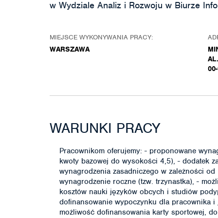
w Wydziale Analiz i Rozwoju w Biurze In
MIEJSCE WYKONYWANIA PRACY:
AD
WARSZAWA
MI
AL
00
WARUNKI PRACY
Pracownikom oferujemy: - proponowane wynagr
kwoty bazowej do wysokości 4,5), - dodatek za
wynagrodzenia zasadniczego w zależności od
wynagrodzenie roczne (tzw. trzynastka), - możl
kosztów nauki języków obcych i studiów podyp
dofinansowanie wypoczynku dla pracownika i 
możliwość dofinansowania karty sportowej, do