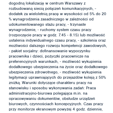
dogodną lokalizację w centrum Warszawy z
rozbudowaną siecią połączeń komunikacyjnych, -
dodatek za wieloletnią pracę w wysokości od 5% do 20
% wynagrodzenia zasadniczego w zależności od
udokumentowanego stażu pracy, - trzynaste
wynagrodzenie, - ruchomy system czasu pracy
(rozpoczęcie pracy w godz. 7.45 - 8.15) lub możliwość
ustalenia indywidualnego czasu pracy, - szkolenia oraz
możliwości dalszego rozwoju kompetencji zawodowych,
- pakiet socjalny: dofinansowanie wypoczynku
pracownika i dzieci, pożyczki pracownicze na
preferencyjnych warunkach, - możliwość wykupienia
dodatkowego ubezpieczenia na życie oraz dodatkowego
ubezpieczenia zdrowotnego, - możliwość wykupienia
legitymacji uprawniających do przejazdów koleją z 50%
zniżką. Warunki dotyczące charakteru pracy na
stanowisku i sposobu wykonywania zadań: Praca
administracyjno-biurowa polegająca m.in. na
opracowywaniu dokumentów, obsłudze urządzeń
biurowych, czynnościach koncepcyjnych. Czas pracy
przy monitorze ekranowym powyżej 4 godz. dziennie,