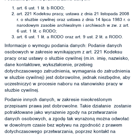
art. 6 ust. 1 lit. b RODO;
art. 221 Kodeksu pracy, ustawa z dnia 21 listopada 2008
r. o służbie cywilnej oraz ustawa z dnia 14 lipca 1983 r. o
narodowym zasobie archiwalnym i archiwach w zw. z art.
6 ust. 1 lit. c RODO;
art. 6 ust. 1 lit. a RODO oraz art. 9 ust. 2 lit. a RODO.
Informacje o wymogu podania danych: Podanie danych
osobowych w zakresie wynikającym z art. 221 Kodeksu
pracy oraz ustawy o służbie cywilnej (m.in. imię, nazwisko,
dane kontaktowe, wykształcenie, przebieg
dotychczasowego zatrudnienia, wymagania do zatrudnienia
w służbie cywilnej) jest dobrowolne, jednak niezbędne, aby
uczestniczyć w procesie naboru na stanowisko pracy w
służbie cywilnej.
Podanie innych danych, w zakresie nieokreślonym
przepisami prawa jest dobrowolne. Takie działanie zostanie
potraktowane jako wyrażenie zgody na przetwarzanie
danych osobowych, a zgodę tak wyrażoną można odwołać
w dowolnym czasie bez wpływu na zgodność z prawem
dotychczasowego przetwarzania, poprzez kontakt na