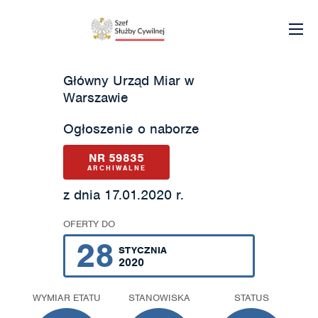
Główny Urząd Miar w
Warszawie
Ogłoszenie o naborze
NR 59835
ARCHIWALNE
z dnia 17.01.2020 r.
OFERTY DO
28
STYCZNIA
2020
WYMIAR ETATU
STANOWISKA
STATUS