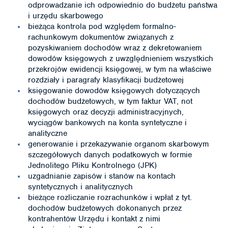
odprowadzanie ich odpowiednio do budżetu państwa
i urzędu skarbowego
bieżąca kontrola pod względem formalno-
rachunkowym dokumentów związanych z
pozyskiwaniem dochodów wraz z dekretowaniem
dowodów księgowych z uwzględnieniem wszystkich
przekrojów ewidencji księgowej, w tym na właściwe
rozdziały i paragrafy klasyfikacji budżetowej
księgowanie dowodów księgowych dotyczących
dochodów budżetowych, w tym faktur VAT, not
księgowych oraz decyzji administracyjnych,
wyciągów bankowych na konta syntetyczne i
analityczne
generowanie i przekazywanie organom skarbowym
szczegółowych danych podatkowych w formie
Jednolitego Pliku Kontrolnego (JPK)
uzgadnianie zapisów i stanów na kontach
syntetycznych i analitycznych
bieżące rozliczanie rozrachunków i wpłat z tyt.
dochodów budżetowych dokonanych przez
kontrahentów Urzędu i kontakt z nimi