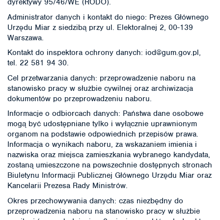
dyrektywy 95/46/WE (RODO).
Administrator danych i kontakt do niego: Prezes Głównego
Urzędu Miar z siedzibą przy ul. Elektoralnej 2, 00-139
Warszawa.
Kontakt do inspektora ochrony danych: iod@gum.gov.pl,
tel. 22 581 94 30.
Cel przetwarzania danych: przeprowadzenie naboru na
stanowisko pracy w służbie cywilnej oraz archiwizacja
dokumentów po przeprowadzeniu naboru.
Informacje o odbiorcach danych: Państwa dane osobowe
mogą być udostępniane tylko i wyłącznie uprawnionym
organom na podstawie odpowiednich przepisów prawa.
Informacja o wynikach naboru, za wskazaniem imienia i
nazwiska oraz miejsca zamieszkania wybranego kandydata,
zostaną umieszczone na powszechnie dostępnych stronach
Biuletynu Informacji Publicznej Głównego Urzędu Miar oraz
Kancelarii Prezesa Rady Ministrów.
Okres przechowywania danych: czas niezbędny do
przeprowadzenia naboru na stanowisko pracy w służbie