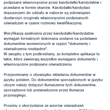
podpisane własnoręcznie przez kandydatki/kandydatów i
przesłane w formie skanów. Kandydatki/kandydaci
dopuszczeni do udziału w naborze są zobowiązani
dostarczyć oryginały własnoręcznie podpisanych
oświadczeń w czasie rozmowy kwaliﬁkacyjnej.
Weryﬁkacja spełniania przez kandydatki/kandydatów
wymagań formalnych dokonana zostanie na podstawie
dokumentów wymienionych w części "dokumenty i
oświadczenia niezbędne".
W związku z tym podkreślamy, że kompletne aplikacje to
takie, które zawierają wszystkie wymagane dokumenty i
własnoręcznie podpisane oświadczenia.
Przypominamy o obowiązku składania dokumentów w
języku polskim. Do dokumentów sporządzonych w języku
obcym należy dołączyć tłumaczenie tych dokumentów,
sporządzone lub poświadczone przez tłumacza
przysięgłego.
Prosimy o skorzystanie ze wzorów oświadczeń