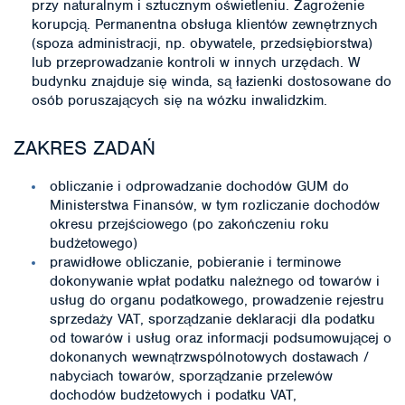
przy naturalnym i sztucznym oświetleniu. Zagrożenie
korupcją. Permanentna obsługa klientów zewnętrznych
(spoza administracji, np. obywatele, przedsiębiorstwa)
lub przeprowadzanie kontroli w innych urzędach. W
budynku znajduje się winda, są łazienki dostosowane do
osób poruszających się na wózku inwalidzkim.
ZAKRES ZADAŃ
obliczanie i odprowadzanie dochodów GUM do
Ministerstwa Finansów, w tym rozliczanie dochodów
okresu przejściowego (po zakończeniu roku
budżetowego)
prawidłowe obliczanie, pobieranie i terminowe
dokonywanie wpłat podatku należnego od towarów i
usług do organu podatkowego, prowadzenie rejestru
sprzedaży VAT, sporządzanie deklaracji dla podatku
od towarów i usług oraz informacji podsumowującej o
dokonanych wewnątrzwspólnotowych dostawach /
nabyciach towarów, sporządzanie przelewów
dochodów budżetowych i podatku VAT,