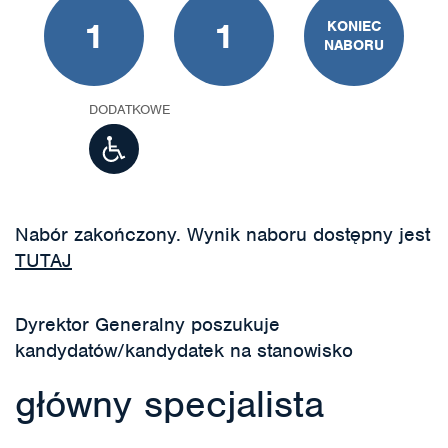
1
1
KONIEC
NABORU
DODATKOWE
Nabór zakończony. Wynik naboru dostępny jest
TUTAJ
Dyrektor Generalny poszukuje
kandydatów/kandydatek na stanowisko
główny specjalista