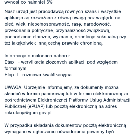
wynosi co najmniej 6%.
Nasz urząd jest pracodawcą równych szans i wszystkie
aplikacje są rozważane z równą uwagą bez względu na
płeć, wiek, niepełnosprawność, rasę, narodowość,
przekonania polityczne, przynależność związkową,
pochodzenie etniczne, wyznanie, orientacje seksualną czy
też jakąkolwiek inną cechę prawnie chronioną.
Informacja o metodach naboru:
Etap I - weryﬁkacja złożonych aplikacji pod względem
formalnym
Etap II - rozmowa kwaliﬁkacyjna
UWAGA! Uprzejmie informujemy, że dokumenty można
składać w formie papierowej lub w formie elektronicznej za
pośrednictwem Elektronicznej Platformy Usług Administracji
Publicznej (ePUAP) lub pocztą elektroniczną na adres
rekrutacja@gum.gov.pl
W przypadku składania dokumentów pocztą elektroniczną
wymagane w ogłoszeniu oświadczenia powinny być