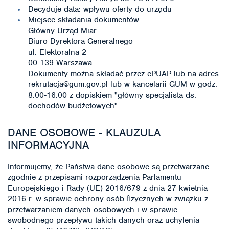
Decyduje data: wpływu oferty do urzędu
Miejsce składania dokumentów:
Główny Urząd Miar
Biuro Dyrektora Generalnego
ul. Elektoralna 2
00-139 Warszawa
Dokumenty można składać przez ePUAP lub na adres
rekrutacja@gum.gov.pl lub w kancelarii GUM w godz.
8.00-16.00 z dopiskiem "główny specjalista ds.
dochodów budżetowych".
DANE OSOBOWE - KLAUZULA
INFORMACYJNA
Informujemy, że Państwa dane osobowe są przetwarzane
zgodnie z przepisami rozporządzenia Parlamentu
Europejskiego i Rady (UE) 2016/679 z dnia 27 kwietnia
2016 r. w sprawie ochrony osób ﬁzycznych w związku z
przetwarzaniem danych osobowych i w sprawie
swobodnego przepływu takich danych oraz uchylenia