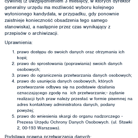
cywilnej (z uwzględnieniem 3 miesięcy, w których dyrektor
generalny urzędu ma możliwość wyboru kolejnego
wyłonionego kandydata, w przypadku, gdy ponownie
zaistnieje konieczność obsadzenia tego samego
stanowiska), a następnie przez czas wynikający z
przepisów o archiwizacji.
Uprawnienia:
prawo dostępu do swoich danych oraz otrzymania ich
kopii;
prawo do sprostowania (poprawiania) swoich danych
osobowych;
prawo do ograniczenia przetwarzania danych osobowych;
prawo do usunięcia danych osobowych, których
przetwarzanie odbywa się na podstawie działania
oznaczającego zgodę na ich przetwarzanie;- żądanie
realizacji tych praw należy przesłać w formie pisemnej na
adres kontaktowy administratora danych, podany
powyżej;
prawo do wniesienia skargi do organu nadzorczego -
Prezesa Urzędu Ochrony Danych Osobowych. (ul. Stawki
2, 00-193 Warszawa).
Podstawa prawna przetwarzania danych: