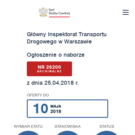
Główny Inspektorat Transportu
Drogowego w Warszawie
Ogłoszenie o naborze
NR 26200
ARCHIWALNE
z dnia 25.04.2018 r.
OFERTY DO
10
MAJA
2018
WYMIAR ETATU
STANOWISKA
STATUS