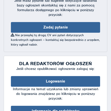
Jeśli masz pytanie lub sugestie dotyczące działania
bazy ogłoszeń skontaktuj się
z nami za pomocą
formularza dostępnego
po kliknięciu w poniższy
przycisk:
Zadaj pytanie
Nie przesyłaj tą drogą CV ani pytań dotyczących
konkretnych ogłoszeń – kontaktuj się bezpośrednio z urzędem,
który ogłosił nabór.
DLA REDAKTORÓW OGŁOSZEŃ
Jeśli chcesz opublikować ogłoszenie zaloguj się:
Logowanie
Informacje na temat uzyskania lub zmiany uprawnień
do logowania znajdziesz po kliknięciu w poniższy
przycisk: