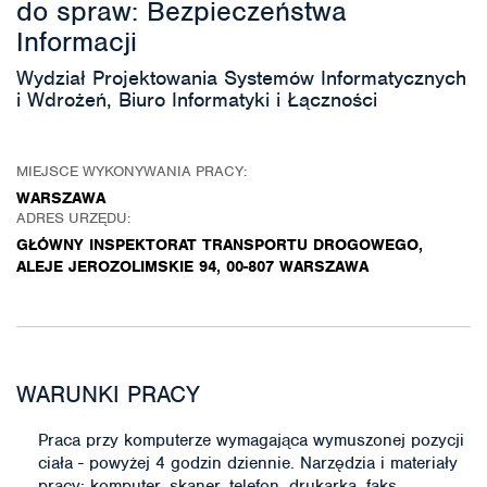
do spraw: Bezpieczeństwa
Informacji
Wydział Projektowania Systemów Informatycznych
i Wdrożeń, Biuro Informatyki i Łączności
MIEJSCE WYKONYWANIA PRACY:
WARSZAWA
ADRES URZĘDU:
GŁÓWNY INSPEKTORAT TRANSPORTU DROGOWEGO,
ALEJE JEROZOLIMSKIE 94, 00-807 WARSZAWA
WARUNKI PRACY
Praca przy komputerze wymagająca wymuszonej pozycji
ciała - powyżej 4 godzin dziennie. Narzędzia i materiały
pracy: komputer, skaner, telefon, drukarka, faks.