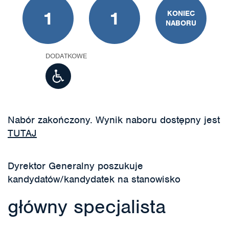
1
1
KONIEC
NABORU
DODATKOWE
Nabór zakończony. Wynik naboru dostępny jest
TUTAJ
Dyrektor Generalny poszukuje
kandydatów/kandydatek na stanowisko
główny specjalista