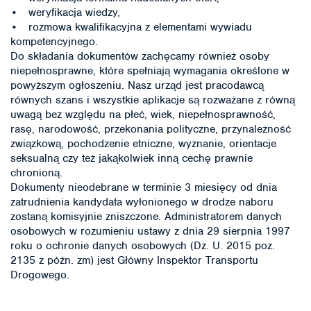
• weryfikacja wiedzy,
• rozmowa kwalifikacyjna z elementami wywiadu
kompetencyjnego.
Do składania dokumentów zachęcamy również osoby
niepełnosprawne, które spełniają wymagania określone w
powyższym ogłoszeniu. Nasz urząd jest pracodawcą
równych szans i wszystkie aplikacje są rozważane z równą
uwagą bez względu na płeć, wiek, niepełnosprawność,
rasę, narodowość, przekonania polityczne, przynależność
związkową, pochodzenie etniczne, wyznanie, orientacje
seksualną czy też jakąkolwiek inną cechę prawnie
chronioną.
Dokumenty nieodebrane w terminie 3 miesięcy od dnia
zatrudnienia kandydata wyłonionego w drodze naboru
zostaną komisyjnie zniszczone. Administratorem danych
osobowych w rozumieniu ustawy z dnia 29 sierpnia 1997
roku o ochronie danych osobowych (Dz. U. 2015 poz.
2135 z późn. zm) jest Główny Inspektor Transportu
Drogowego.