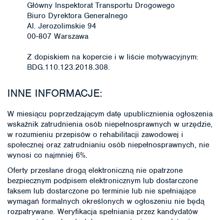
Główny Inspektorat Transportu Drogowego
Biuro Dyrektora Generalnego
Al. Jerozolimskie 94
00-807 Warszawa
Z dopiskiem na kopercie i w liście motywacyjnym:
BDG.110.123.2018.308.
INNE INFORMACJE:
W miesiącu poprzedzającym datę upublicznienia ogłoszenia
wskaźnik zatrudnienia osób niepełnosprawnych w urzędzie,
w rozumieniu przepisów o rehabilitacji zawodowej i
społecznej oraz zatrudnianiu osób niepełnosprawnych, nie
wynosi co najmniej 6%.
Oferty przesłane drogą elektroniczną nie opatrzone
bezpiecznym podpisem elektronicznym lub dostarczone
faksem lub dostarczone po terminie lub nie spełniające
wymagań formalnych określonych w ogłoszeniu nie będą
rozpatrywane. Weryfikacja spełniania przez kandydatów