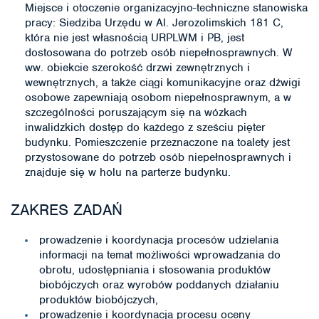
Miejsce i otoczenie organizacyjno-techniczne stanowiska
pracy: Siedziba Urzędu w Al. Jerozolimskich 181 C,
która nie jest własnością URPLWM i PB, jest
dostosowana do potrzeb osób niepełnosprawnych. W
ww. obiekcie szerokość drzwi zewnętrznych i
wewnętrznych, a także ciągi komunikacyjne oraz dźwigi
osobowe zapewniają osobom niepełnosprawnym, a w
szczególności poruszającym się na wózkach
inwalidzkich dostęp do każdego z sześciu pięter
budynku. Pomieszczenie przeznaczone na toalety jest
przystosowane do potrzeb osób niepełnosprawnych i
znajduje się w holu na parterze budynku.
ZAKRES ZADAŃ
prowadzenie i koordynacja procesów udzielania
informacji na temat możliwości wprowadzania do
obrotu, udostępniania i stosowania produktów
biobójczych oraz wyrobów poddanych działaniu
produktów biobójczych,
prowadzenie i koordynacja procesu oceny