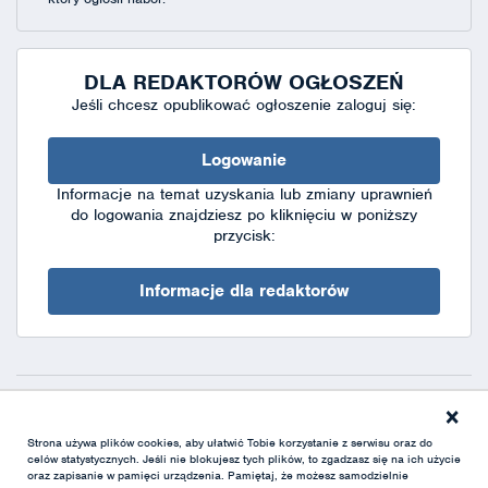
DLA REDAKTORÓW OGŁOSZEŃ
Jeśli chcesz opublikować ogłoszenie zaloguj się:
Logowanie
Informacje na temat uzyskania lub zmiany uprawnień
do logowania znajdziesz po kliknięciu w poniższy
przycisk:
Informacje dla redaktorów
×
Deklaracja dostępności
|
Polityka prywatności
|
XML
Strona używa plików cookies, aby ułatwić Tobie korzystanie z serwisu oraz do
celów statystycznych. Jeśli nie blokujesz tych plików, to zgadzasz się na ich użycie
oraz zapisanie w pamięci urządzenia. Pamiętaj, że możesz samodzielnie