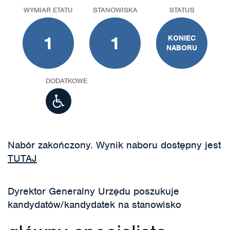
WYMIAR ETATU
STANOWISKA
STATUS
1
1
KONIEC
NABORU
DODATKOWE
Nabór zakończony. Wynik naboru dostępny jest
TUTAJ
Dyrektor Generalny Urzędu poszukuje
kandydatów/kandydatek na stanowisko