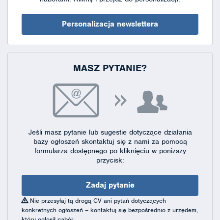
Personalizacja newslettera
MASZ PYTANIE?
Jeśli masz pytanie lub sugestie dotyczące działania
bazy ogłoszeń skontaktuj się
z nami za pomocą
formularza dostępnego
po kliknięciu w poniższy
przycisk:
Zadaj pytanie
Nie przesyłaj tą drogą CV ani pytań dotyczących
konkretnych ogłoszeń – kontaktuj się bezpośrednio z urzędem,
który ogłosił nabór.