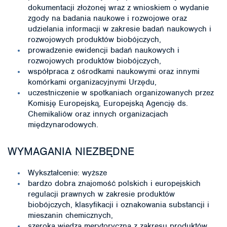
dokumentacji złożonej wraz z wnioskiem o wydanie
zgody na badania naukowe i rozwojowe oraz
udzielania informacji w zakresie badań naukowych i
rozwojowych produktów biobójczych,
prowadzenie ewidencji badań naukowych i
rozwojowych produktów biobójczych,
współpraca z ośrodkami naukowymi oraz innymi
komórkami organizacyjnymi Urzędu,
uczestniczenie w spotkaniach organizowanych przez
Komisję Europejską, Europejską Agencję ds.
Chemikaliów oraz innych organizacjach
międzynarodowych.
WYMAGANIA NIEZBĘDNE
Wykształcenie: wyższe
bardzo dobra znajomość polskich i europejskich
regulacji prawnych w zakresie produktów
biobójczych, klasyfikacji i oznakowania substancji i
mieszanin chemicznych,
szeroka wiedza merytoryczna z zakresu produktów