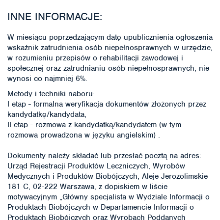
INNE INFORMACJE:
W miesiącu poprzedzającym datę upublicznienia ogłoszenia
wskaźnik zatrudnienia osób niepełnosprawnych w urzędzie,
w rozumieniu przepisów o rehabilitacji zawodowej i
społecznej oraz zatrudnianiu osób niepełnosprawnych, nie
wynosi co najmniej 6%.
Metody i techniki naboru:
I etap - formalna weryfikacja dokumentów złożonych przez
kandydatkę/kandydata,
II etap - rozmowa z kandydatką/kandydatem (w tym
rozmowa prowadzona w języku angielskim) .
Dokumenty należy składać lub przesłać pocztą na adres:
Urząd Rejestracji Produktów Leczniczych, Wyrobów
Medycznych i Produktów Biobójczych, Aleje Jerozolimskie
181 C, 02-222 Warszawa, z dopiskiem w liście
motywacyjnym „Główny specjalista w Wydziale Informacji o
Produktach Biobójczych w Departamencie Informacji o
Produktach Biobójczych oraz Wyrobach Poddanych