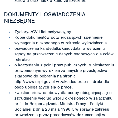
zdrowiu oraz nauk o kulturze fizycznej,
DOKUMENTY I OŚWIADCZENIA
NIEZBĘDNE
Życiorys/CV i list motywacyjny
Kopie dokumentów potwierdzających spełnienie
wymagania niezbędnego w zakresie wykształcenia
oświadczenia kandydatki/kandydata: o wyrażeniu
zgody na przetwarzanie danych osobowych dla celów
rekrutacji,
o korzystaniu z pełni praw publicznych, o nieskazaniu
prawomocnym wyrokiem za umyślne przestępstwo
skarbowe do pobrania na stronie
http://www.urpl.gov.pl w zakładce praca – druki dla
osób ubiegających się o pracę,
kwestionariusz osobowy dla osoby ubiegającej się o
zatrudnienie według wzoru określonego w załączniku
nr 1 do Rozporządzenia Ministra Pracy i Polityki
Socjalnej z dnia 28 maja 1996 r. w sprawie zakresu
prowadzenia przez pracodawców dokumentacji w