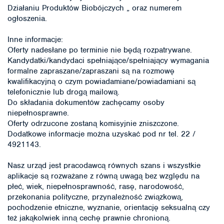
Działaniu Produktów Biobójczych „ oraz numerem
ogłoszenia.
Inne informacje:
Oferty nadesłane po terminie nie będą rozpatrywane.
Kandydatki/kandydaci spełniające/spełniający wymagania
formalne zapraszane/zapraszani są na rozmowę
kwalifikacyjną o czym powiadamiane/powiadamiani są
telefonicznie lub drogą mailową.
Do składania dokumentów zachęcamy osoby
niepełnosprawne.
Oferty odrzucone zostaną komisyjnie zniszczone.
Dodatkowe informacje można uzyskać pod nr tel. 22 /
4921143.
Nasz urząd jest pracodawcą równych szans i wszystkie
aplikacje są rozważane z równą uwagą bez względu na
płeć, wiek, niepełnosprawność, rasę, narodowość,
przekonania polityczne, przynależność związkową,
pochodzenie etniczne, wyznanie, orientację seksualną czy
też jakąkolwiek inną cechę prawnie chronioną.