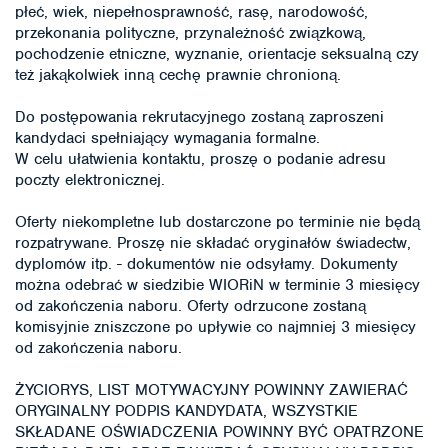
płeć, wiek, niepełnosprawność, rasę, narodowość,
przekonania polityczne, przynależność związkową,
pochodzenie etniczne, wyznanie, orientacje seksualną czy
też jakąkolwiek inną cechę prawnie chronioną.
Do postępowania rekrutacyjnego zostaną zaproszeni
kandydaci spełniający wymagania formalne.
W celu ułatwienia kontaktu, proszę o podanie adresu
poczty elektronicznej.
Oferty niekompletne lub dostarczone po terminie nie będą
rozpatrywane. Proszę nie składać oryginałów świadectw,
dyplomów itp. - dokumentów nie odsyłamy. Dokumenty
można odebrać w siedzibie WIORiN w terminie 3 miesięcy
od zakończenia naboru. Oferty odrzucone zostaną
komisyjnie zniszczone po upływie co najmniej 3 miesięcy
od zakończenia naboru.
ŻYCIORYS, LIST MOTYWACYJNY POWINNY ZAWIERAĆ
ORYGINALNY PODPIS KANDYDATA, WSZYSTKIE
SKŁADANE OŚWIADCZENIA POWINNY BYĆ OPATRZONE