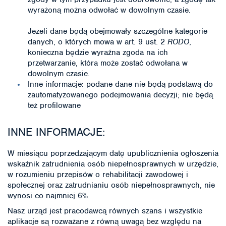
wyrażoną można odwołać w dowolnym czasie.
Jeżeli dane będą obejmowały szczególne kategorie
danych, o których mowa w art. 9 ust. 2
RODO
,
konieczna będzie wyraźna zgoda na ich
przetwarzanie, która może zostać odwołana w
dowolnym czasie.
Inne informacje: podane dane nie będą podstawą do
zautomatyzowanego podejmowania decyzji; nie będą
też profilowane
INNE INFORMACJE:
W miesiącu poprzedzającym datę upublicznienia ogłoszenia
wskaźnik zatrudnienia osób niepełnosprawnych w urzędzie,
w rozumieniu przepisów o rehabilitacji zawodowej i
społecznej oraz zatrudnianiu osób niepełnosprawnych, nie
wynosi co najmniej 6%.
Nasz urząd jest pracodawcą równych szans i wszystkie
aplikacje są rozważane z równą uwagą bez względu na