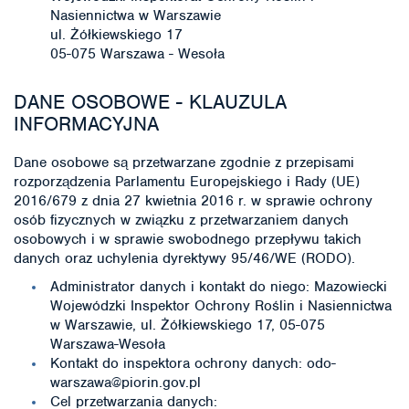
Nasiennictwa w Warszawie
ul. Żółkiewskiego 17
05-075 Warszawa - Wesoła
DANE OSOBOWE - KLAUZULA
INFORMACYJNA
Dane osobowe są przetwarzane zgodnie z przepisami
rozporządzenia Parlamentu Europejskiego i Rady (UE)
2016/679 z dnia 27 kwietnia 2016 r. w sprawie ochrony
osób fizycznych w związku z przetwarzaniem danych
osobowych i w sprawie swobodnego przepływu takich
danych oraz uchylenia dyrektywy 95/46/WE (RODO).
Administrator danych i kontakt do niego: Mazowiecki
Wojewódzki Inspektor Ochrony Roślin i Nasiennictwa
w Warszawie, ul. Żółkiewskiego 17, 05-075
Warszawa-Wesoła
Kontakt do inspektora ochrony danych: odo-
warszawa@piorin.gov.pl
Cel przetwarzania danych: