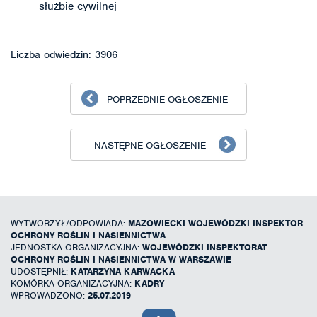
służbie cywilnej
Liczba odwiedzin: 3906
POPRZEDNIE OGŁOSZENIE
NASTĘPNE OGŁOSZENIE
WYTWORZYŁ/ODPOWIADA:
MAZOWIECKI WOJEWÓDZKI INSPEKTOR
OCHRONY ROŚLIN I NASIENNICTWA
JEDNOSTKA ORGANIZACYJNA:
WOJEWÓDZKI INSPEKTORAT
OCHRONY ROŚLIN I NASIENNICTWA W WARSZAWIE
UDOSTĘPNIŁ:
KATARZYNA KARWACKA
KOMÓRKA ORGANIZACYJNA:
KADRY
WPROWADZONO:
25.07.2019