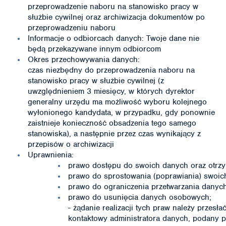
przeprowadzenie naboru na stanowisko pracy w
służbie cywilnej oraz archiwizacja dokumentów po
przeprowadzeniu naboru
Informacje o odbiorcach danych: Twoje dane nie
będą przekazywane innym odbiorcom
Okres przechowywania danych:
czas niezbędny do przeprowadzenia naboru na
stanowisko pracy w służbie cywilnej (z
uwzględnieniem 3 miesięcy, w których dyrektor
generalny urzędu ma możliwość wyboru kolejnego
wyłonionego kandydata, w przypadku, gdy ponownie
zaistnieje konieczność obsadzenia tego samego
stanowiska), a następnie przez czas wynikający z
przepisów o archiwizacji
Uprawnienia:
prawo dostępu do swoich danych oraz otrzym
prawo do sprostowania (poprawiania) swoi
prawo do ograniczenia przetwarzania dany
prawo do usunięcia danych osobowych;
- żądanie realizacji tych praw należy przesł
kontaktowy administratora danych, podany p