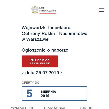
Wojewódzki Inspektorat
Ochrony Roślin i Nasiennictwa
w Warszawie
Ogłoszenie o naborze
NR 51527
ARCHIWALNE
z dnia 25.07.2019 r.
OFERTY DO
5
SIERPNIA
2019
WYMIAR ETATU
STANOWISKA
STATUS