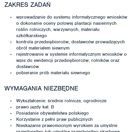
ZAKRES ZADAŃ
wprowadzanie do systemu informatycznego wniosków
o dokonanie oceny polowej plantacji nasiennych
roślin rolniczych, warzywnych, materiału
szkółkarskiego
kontrola przedsiębiorców, dostawców prowadzących
obrót materiałem siewnym
rejestrowanie w systemie informatycznym wniosków o
wpis do ewidencji przedsiębiorców, rolników oraz
dostawców
pobieranie prób materiału siewnego
WYMAGANIA NIEZBĘDNE
Wykształcenie: średnie rolnicze, ogrodnicze
prawo jazdy kat. B
Posiadanie obywatelstwa polskiego
Korzystanie z pełni praw publicznych
Nieskazanie prawomocnym wyrokiem za umyślne
przestępstwo lub umyślne przestępstwo skarbowe