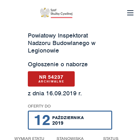
Powiatowy Inspektorat
Nadzoru Budowlanego w
Legionowie
Ogłoszenie o naborze
NR 54237
ARCHIWALNE
z dnia 16.09.2019 r.
OFERTY DO
12
PAŹDZIERNIKA
2019
WYMIAR ETATU
STANOWISKA
STATUS