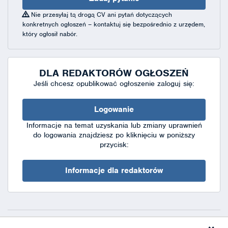
Nie przesyłaj tą drogą CV ani pytań dotyczących
konkretnych ogłoszeń – kontaktuj się bezpośrednio z urzędem,
który ogłosił nabór.
DLA REDAKTORÓW OGŁOSZEŃ
Jeśli chcesz opublikować ogłoszenie zaloguj się:
Logowanie
Informacje na temat uzyskania lub zmiany uprawnień
do logowania znajdziesz po kliknięciu w poniższy
przycisk:
Informacje dla redaktorów
Deklaracja dostępności
|
Polityka prywatności
|
XML