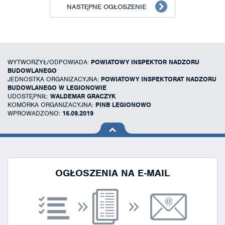
NASTĘPNE OGŁOSZENIE
WYTWORZYŁ/ODPOWIADA:
POWIATOWY INSPEKTOR NADZORU
BUDOWLANEGO
JEDNOSTKA ORGANIZACYJNA:
POWIATOWY INSPEKTORAT NADZORU
BUDOWLANEGO W LEGIONOWIE
UDOSTĘPNIŁ:
WALDEMAR GRACZYK
KOMÓRKA ORGANIZACYJNA:
PINB LEGIONOWO
WPROWADZONO:
16.09.2019
na górę
strony
OGŁOSZENIA NA E-MAIL