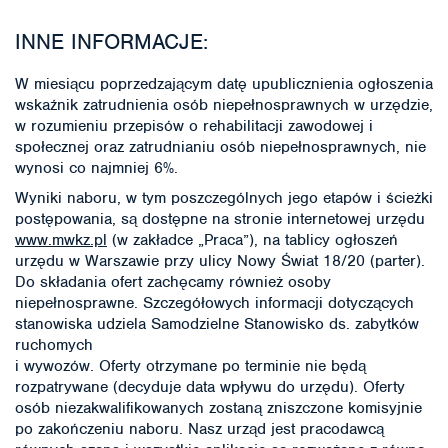
INNE INFORMACJE:
W miesiącu poprzedzającym datę upublicznienia ogłoszenia
wskaźnik zatrudnienia osób niepełnosprawnych w urzędzie,
w rozumieniu przepisów o rehabilitacji zawodowej i
społecznej oraz zatrudnianiu osób niepełnosprawnych, nie
wynosi co najmniej 6%.
Wyniki naboru, w tym poszczególnych jego etapów i ścieżki
postępowania, są dostępne na stronie internetowej urzędu
www.mwkz.pl
(w zakładce „Praca”), na tablicy ogłoszeń
urzędu w Warszawie przy ulicy Nowy Świat 18/20 (parter).
Do składania ofert zachęcamy również osoby
niepełnosprawne. Szczegółowych informacji dotyczących
stanowiska udziela Samodzielne Stanowisko ds. zabytków
ruchomych
i wywozów. Oferty otrzymane po terminie nie będą
rozpatrywane (decyduje data wpływu do urzędu). Oferty
osób niezakwalifikowanych zostaną zniszczone komisyjnie
po zakończeniu naboru. Nasz urząd jest pracodawcą