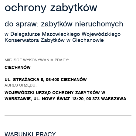
ochrony zabytków
do spraw: zabytków nieruchomych
w Delegaturze Mazowieckiego Wojewódzkiego
Konserwatora Zabytków w Ciechanowie
MIEJSCE WYKONYWANIA PRACY:
CIECHANÓW
UL. STRAŻACKA 6, 06-400 CIECHANÓW
ADRES URZĘDU:
WOJEWÓDZKI URZĄD OCHRONY ZABYTKÓW W
WARSZAWIE, UL. NOWY ŚWIAT 18/20, 00-373 WARSZAWA
WARUNKI PRACY