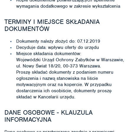
Kopie dokumentów potwierdzających spełnienie
wymagania dodatkowego w zakresie wykształcenia
TERMINY I MIEJSCE SKŁADANIA
DOKUMENTÓW
Dokumenty należy złożyć do: 07.12.2019
Decyduje data: wpływu oferty do urzędu
Miejsce składania dokumentów:
Wojewódzki Urząd Ochrony Zabytków w Warszawie,
ul. Nowy Świat 18/20, 00-373 Warszawa.
Proszę składać dokumenty z podaniem numeru
ogłoszenia i nazwą stanowiska na liście
motywacyjnym oraz na kopercie. W przypadku
dostarczenia ich osobiście, dokumenty proszę
składać w Kancelarii urzędu.
DANE OSOBOWE - KLAUZULA
INFORMACYJNA