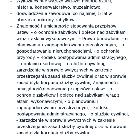
Wykształcenie: wyższe wyższe: historia sztuki,
historia, konserwatorstwo, muzealnictwo
doświadczenie zawodowe: co najmniej 5 lat w
obszarze ochrony zabytków
Znajomość i umiejętność stosowania przepisów:
ustaw: - o ochronie zabytków i opiece nad zabytkami
wraz z aktami wykonawczymi, - Prawo budowlane, - o
planowaniu i zagospodarowaniu przestrzennym, - o
gospodarowaniu nieruchomościami, - o ochronie
przyrody, - Kodeks postępowania administracyjnego,
- o opłacie skarbowej, - o służbie cywilnej, -
zarządzenie w sprawie wytycznych w zakresie
przestrzegania zasad służby cywilnej oraz w sprawie
zasad etyki korpusu służby cywilnej.Znajomość i
umiejętność stosowania przepisów: ustaw: - o
ochronie zabytków i opiece nad zabytkami wraz z
aktami wykonawczymi, - o planowaniu i
zagospodarowaniu przestrzennym, - kodeks
postępowania administracyjnego, - o służbie cywilnej,
- zarządzenie w sprawie wytycznych w zakresie
przestrzegania zasad służby cywilnej oraz w sprawie
zasad etyki korpusu służby cywilnej.