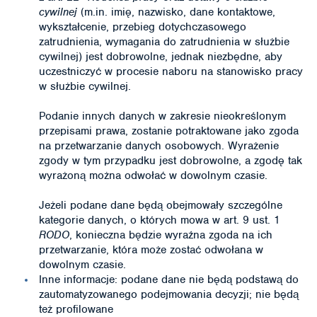
cywilnej
(m.in. imię, nazwisko, dane kontaktowe,
wykształcenie, przebieg dotychczasowego
zatrudnienia, wymagania do zatrudnienia w służbie
cywilnej) jest dobrowolne, jednak niezbędne, aby
uczestniczyć w procesie naboru na stanowisko pracy
w służbie cywilnej.
Podanie innych danych w zakresie nieokreślonym
przepisami prawa, zostanie potraktowane jako zgoda
na przetwarzanie danych osobowych. Wyrażenie
zgody w tym przypadku jest dobrowolne, a zgodę tak
wyrażoną można odwołać w dowolnym czasie.
Jeżeli podane dane będą obejmowały szczególne
kategorie danych, o których mowa w art. 9 ust. 1
RODO
, konieczna będzie wyraźna zgoda na ich
przetwarzanie, która może zostać odwołana w
dowolnym czasie.
Inne informacje: podane dane nie będą podstawą do
zautomatyzowanego podejmowania decyzji; nie będą
też profilowane