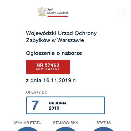
Wojewódzki Urząd Ochrony
Zabytków w Warszawie
Ogłoszenie o naborze
NR 57463
ARCHIWALNE
z dnia 16.11.2019 r.
OFERTY DO
7
GRUDNIA
2019
WYMIAR ETATU
STANOWISKA
STATUS