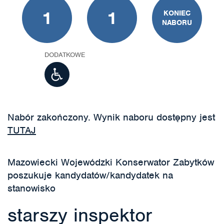
1
1
KONIEC
NABORU
DODATKOWE
Nabór zakończony. Wynik naboru dostępny jest
TUTAJ
Mazowiecki Wojewódzki Konserwator Zabytków
poszukuje kandydatów/kandydatek na
stanowisko
starszy inspektor