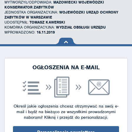
WYTWORZYŁ/ODPOWIADA:
MAZOWIECKI WOJEWÓDZKI
KONSERWATOR ZABYTKÓW
JEDNOSTKA ORGANIZACYJNA:
WOJEWÓDZKI URZĄD OCHRONY
ZABYTKÓW W WARSZAWIE
UDOSTĘPNIŁ:
TOMASZ KAWERSKI
KOMÓRKA ORGANIZACYJNA:
WYDZIAŁ OBSŁUGI URZĘDU
WPROWADZONO:
16.11.2019
na górę
strony
OGŁOSZENIA NA E-MAIL
Określ jakie ogłoszenia chcesz otrzymywać na swój e-
mail i bądź na bieżąco ze wszystkimi prowadzonymi
naborami!
Kliknij i przejdź do personalizacji.