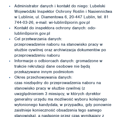
Administrator danych i kontakt do niego: Lubelski
Wojewódzki Inspektor Ochrony Roślin i Nasiennictwa
w Lublinie, ul. Diamentowa 6, 20-447 Lublin, tel. 81
744-03-26, e-mail: wi-lublin@piorin.gov.pl
Kontakt do inspektora ochrony danych: odo-
lublin@piorin.gov.pl
Cel przetwarzania danych:
przeprowadzenie naboru na stanowisko pracy w
służbie cywilnej oraz archiwizacja dokumentów po
przeprowadzeniu naboru
Informacje o odbiorcach danych: gromadzone w
trakcie rekrutacji dane osobowe nie będą
przekazywane innym podmiotom
Okres przechowywania danych:
czas niezbędny do przeprowadzenia naboru na
stanowisko pracy w służbie cywilnej (z
uwzględnieniem 3 miesięcy, w których dyrektor
generalny urzędu ma możliwość wyboru kolejnego
wyłonionego kandydata, w przypadku, gdy ponownie
zaistnieje konieczność obsadzenia tego samego
stanowiska), a następnie przez czas wynikający z