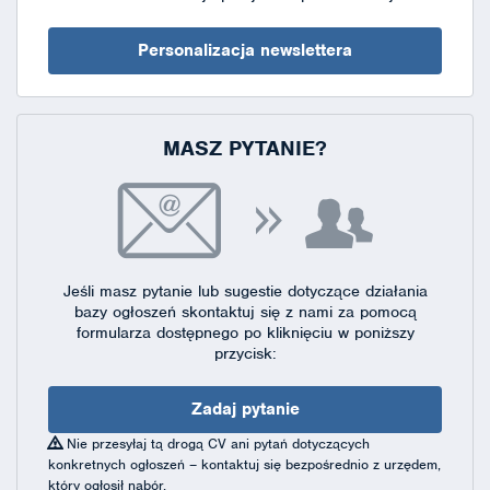
Personalizacja newslettera
MASZ PYTANIE?
Jeśli masz pytanie lub sugestie dotyczące działania
bazy ogłoszeń skontaktuj się
z nami za pomocą
formularza dostępnego
po kliknięciu w poniższy
przycisk:
Zadaj pytanie
Nie przesyłaj tą drogą CV ani pytań dotyczących
konkretnych ogłoszeń – kontaktuj się bezpośrednio z urzędem,
który ogłosił nabór.