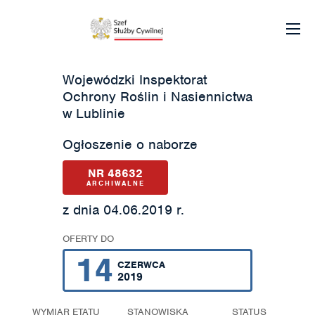
Wojewódzki Inspektorat
Ochrony Roślin i Nasiennictwa
w Lublinie
Ogłoszenie o naborze
NR 48632
ARCHIWALNE
z dnia 04.06.2019 r.
OFERTY DO
14
CZERWCA
2019
WYMIAR ETATU
STANOWISKA
STATUS