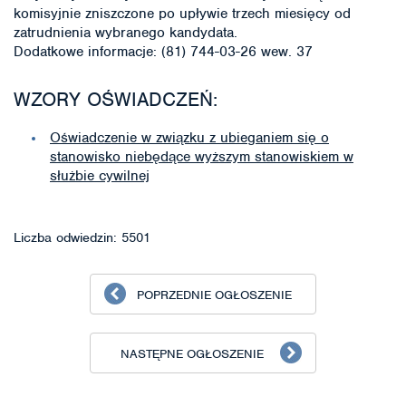
komisyjnie zniszczone po upływie trzech miesięcy od
zatrudnienia wybranego kandydata.
Dodatkowe informacje: (81) 744-03-26 wew. 37
WZORY OŚWIADCZEŃ:
Oświadczenie w związku z ubieganiem się o
stanowisko niebędące wyższym stanowiskiem w
służbie cywilnej
Liczba odwiedzin: 5501
POPRZEDNIE OGŁOSZENIE
NASTĘPNE OGŁOSZENIE