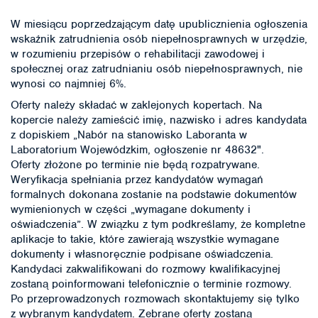
W miesiącu poprzedzającym datę upublicznienia ogłoszenia
wskaźnik zatrudnienia osób niepełnosprawnych w urzędzie,
w rozumieniu przepisów o rehabilitacji zawodowej i
społecznej oraz zatrudnianiu osób niepełnosprawnych, nie
wynosi co najmniej 6%.
Oferty należy składać w zaklejonych kopertach. Na
kopercie należy zamieścić imię, nazwisko i adres kandydata
z dopiskiem „Nabór na stanowisko Laboranta w
Laboratorium Wojewódzkim, ogłoszenie nr 48632".
Oferty złożone po terminie nie będą rozpatrywane.
Weryfikacja spełniania przez kandydatów wymagań
formalnych dokonana zostanie na podstawie dokumentów
wymienionych w części „wymagane dokumenty i
oświadczenia”. W związku z tym podkreślamy, że kompletne
aplikacje to takie, które zawierają wszystkie wymagane
dokumenty i własnoręcznie podpisane oświadczenia.
Kandydaci zakwalifikowani do rozmowy kwalifikacyjnej
zostaną poinformowani telefonicznie o terminie rozmowy.
Po przeprowadzonych rozmowach skontaktujemy się tylko
z wybranym kandydatem. Zebrane oferty zostaną