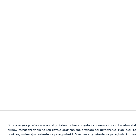
Strona używa plików cookies, aby ułatwić Tobie korzystanie z serwisu oraz do celów stat
plików, to zgadzasz się na ich użycie oraz zapisanie w pamięci urządzenia. Pamiętaj, 
cookies, zmieniając ustawienia przeglądarki. Brak zmiany ustawienia przeglądarki ozn