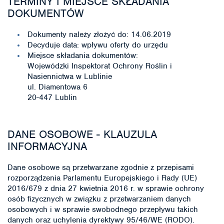
TERMINY I MIEJSCE SKŁADANIA
DOKUMENTÓW
Dokumenty należy złożyć do: 14.06.2019
Decyduje data: wpływu oferty do urzędu
Miejsce składania dokumentów:
Wojewódzki Inspektorat Ochrony Roślin i
Nasiennictwa w Lublinie
ul. Diamentowa 6
20-447 Lublin
DANE OSOBOWE - KLAUZULA
INFORMACYJNA
Dane osobowe są przetwarzane zgodnie z przepisami
rozporządzenia Parlamentu Europejskiego i Rady (UE)
2016/679 z dnia 27 kwietnia 2016 r. w sprawie ochrony
osób fizycznych w związku z przetwarzaniem danych
osobowych i w sprawie swobodnego przepływu takich
danych oraz uchylenia dyrektywy 95/46/WE (RODO).