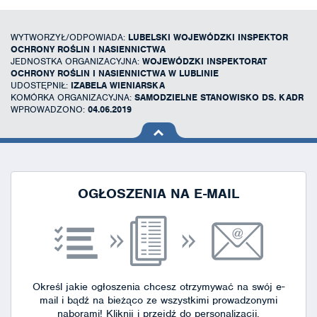
WYTWORZYŁ/ODPOWIADA:
LUBELSKI WOJEWÓDZKI INSPEKTOR
OCHRONY ROŚLIN I NASIENNICTWA
JEDNOSTKA ORGANIZACYJNA:
WOJEWÓDZKI INSPEKTORAT
OCHRONY ROŚLIN I NASIENNICTWA W LUBLINIE
UDOSTĘPNIŁ:
IZABELA WIENIARSKA
KOMÓRKA ORGANIZACYJNA:
SAMODZIELNE STANOWISKO DS. KADR
WPROWADZONO:
04.06.2019
na górę
strony
OGŁOSZENIA NA E-MAIL
Określ jakie ogłoszenia chcesz otrzymywać na swój e-
mail i bądź na bieżąco ze wszystkimi prowadzonymi
naborami!
Kliknij i przejdź do personalizacji.