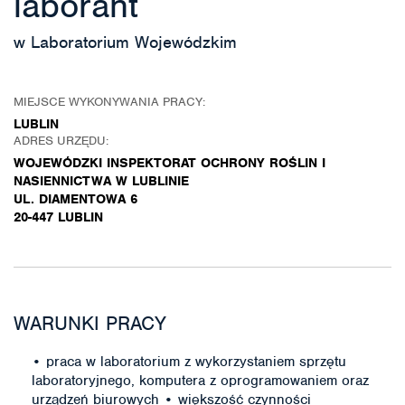
laborant
w Laboratorium Wojewódzkim
MIEJSCE WYKONYWANIA PRACY:
LUBLIN
ADRES URZĘDU:
WOJEWÓDZKI INSPEKTORAT OCHRONY ROŚLIN I
NASIENNICTWA W LUBLINIE
UL. DIAMENTOWA 6
20-447 LUBLIN
WARUNKI PRACY
• praca w laboratorium z wykorzystaniem sprzętu
laboratoryjnego, komputera z oprogramowaniem oraz
urządzeń biurowych • większość czynności