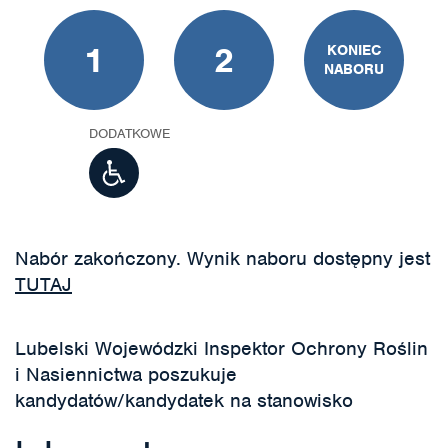
1
2
KONIEC
NABORU
DODATKOWE
Nabór zakończony. Wynik naboru dostępny jest
TUTAJ
Lubelski Wojewódzki Inspektor Ochrony Roślin
i Nasiennictwa poszukuje
kandydatów/kandydatek na stanowisko