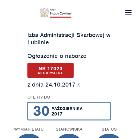
Izba Administracji Skarbowej w
Lublinie
Ogłoszenie o naborze
NR 17023
ARCHIWALNE
z dnia 24.10.2017 r.
OFERTY DO
30
PAŹDZIERNIKA
2017
WYMIAR ETATU
STANOWISKA
STATUS