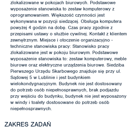
zlokalizowane w pokojach biurowych. Podstawowe
wyposażenie stanowiska to zestaw komputerowy z
oprogramowaniem. Większość czynności jest
wykonywana w pozycji siedzącej. Obsługa komputera
powyżej 4 godzin na dobę. Czas pracy zgodnie z
przepisami ustawy o służbie cywilnej. Kontakt z klientem
zewnętrznym. Miejsce i otoczenie organizacyjno -
techniczne stanowiska pracy: Stanowisko pracy
zlokalizowane jest w pokoju biurowym. Podstawowe
wyposażenie stanowiska to: zestaw komputerowy, meble
biurowe oraz elektryczne urządzenia biurowe. Siedziba
Pierwszego Urzędu Skarbowego znajduje się przy ul.
Sądowej 5 w Lublinie i jest budynkiem
wielokondygnacyjnym. Budynek nie jest dostosowany
do potrzeb osób niepełnosprawnych, brak podjazdu
przy wejściu do budynku, budynek nie jest wyposażony
w windy i toalety dostosowane do potrzeb osób
niepełnosprawnych.
ZAKRES ZADAŃ