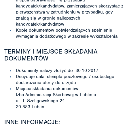
niepełnosprawność - w przypadku
kandydatek/kandydatów, zamierzających skorzystać z
pierwszeństwa w zatrudnieniu w przypadku, gdy
znajdą się w gronie najlepszych
kandydatek/kandydatów
Kopie dokumentów potwierdzających spełnienie
wymagania dodatkowego w zakresie wykształcenia
TERMINY I MIEJSCE SKŁADANIA
DOKUMENTÓW
Dokumenty należy złożyć do: 30.10.2017
Decyduje data: stempla pocztowego / osobistego
dostarczenia oferty do urzędu
Miejsce składania dokumentów:
Izba Administracji Skarbowej w Lublinie
ul. T. Szeligowskiego 24
20-883 Lublin
INNE INFORMACJE: