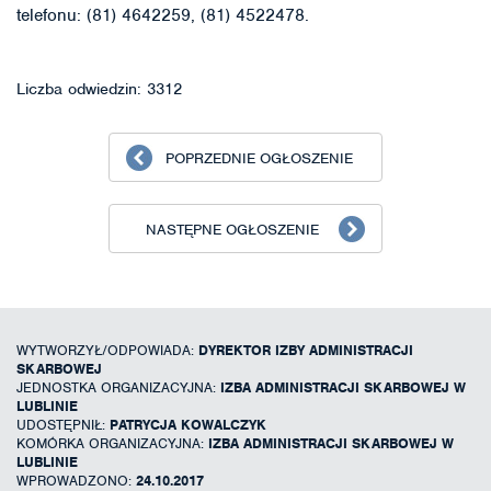
telefonu: (81) 4642259, (81) 4522478.
Liczba odwiedzin: 3312
POPRZEDNIE OGŁOSZENIE
NASTĘPNE OGŁOSZENIE
WYTWORZYŁ/ODPOWIADA:
DYREKTOR IZBY ADMINISTRACJI
SKARBOWEJ
JEDNOSTKA ORGANIZACYJNA:
IZBA ADMINISTRACJI SKARBOWEJ W
LUBLINIE
UDOSTĘPNIŁ:
PATRYCJA KOWALCZYK
KOMÓRKA ORGANIZACYJNA:
IZBA ADMINISTRACJI SKARBOWEJ W
LUBLINIE
WPROWADZONO:
24.10.2017