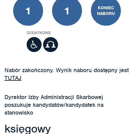
1
1
KONIEC
NABORU
DODATKOWE
Nabór zakończony. Wynik naboru dostępny jest
TUTAJ
Dyrektor Izby Administracji Skarbowej
poszukuje kandydatów/kandydatek na
stanowisko
księgowy