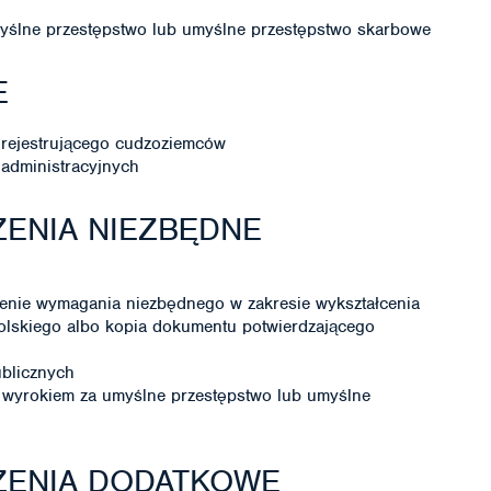
ślne przestępstwo lub umyślne przestępstwo skarbowe
E
 rejestrującego cudzoziemców
administracyjnych
ENIA NIEZBĘDNE
enie wymagania niezbędnego w zakresie wykształcenia
olskiego albo kopia dokumentu potwierdzającego
ublicznych
wyrokiem za umyślne przestępstwo lub umyślne
ZENIA DODATKOWE