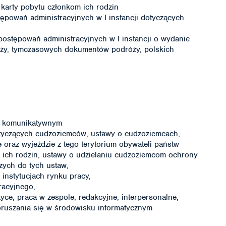
 karty pobytu członkom ich rodzin
powań administracyjnych w I instancji dotyczących
ostępowań administracyjnych w I instancji o wydanie
y, tymczasowych dokumentów podróży, polskich
ie komunikatywnym
yczących cudzoziemców, ustawy o cudzoziemcach,
 oraz wyjeździe z tego terytorium obywateli państw
w ich rodzin, ustawy o udzielaniu cudzoziemcom ochrony
zych do tych ustaw,
 instytucjach rynku pracy,
racyjnego,
yce, praca w zespole, redakcyjne, interpersonalne,
oruszania się w środowisku informatycznym