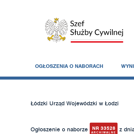
OGŁOSZENIA O NABORACH
WYN
Łódzki Urząd Wojewódzki w Łodzi
NR 33528
Ogłoszenie o naborze
z dnia
ARCHIWALNE