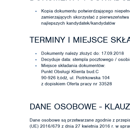
Kopia dokumentu potwierdzającego niepeł
zamierzających skorzystać z pierwszeństwa
najlepszych kandydatek/kandydatów
TERMINY I MIEJSCE SK
Dokumenty należy złożyć do: 17.09.2018
Decyduje data: stempla pocztowego / osobi
Miejsce składania dokumentów:
Punkt Obsługi Klienta bud.C
90-926 Łódź, ul. Piotrkowska 104
z dopiskiem Oferta pracy nr 33528
DANE OSOBOWE - KLAU
Dane osobowe są przetwarzane zgodnie z przepis
(UE) 2016/679 z dnia 27 kwietnia 2016 r. w spr