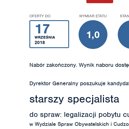
OFERTY DO
WYMIAR ETATU
STA
17
1,0
WRZEŚNIA
2018
Nabór zakończony. Wynik naboru dostę
Dyrektor Generalny poszukuje kandyda
starszy specjalista
do spraw: legalizacji pobytu
w Wydziale Spraw Obywatelskich i Cudzo