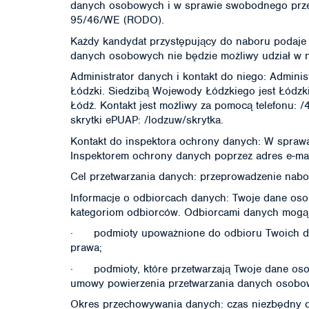
danych osobowych i w sprawie swobodnego przep
95/46/WE (RODO).
Każdy kandydat przystępujący do naboru podaj
danych osobowych nie będzie możliwy udział w 
Administrator danych i kontakt do niego: Admin
Łódzki. Siedzibą Wojewody Łódzkiego jest Łódzk
Łódź. Kontakt jest możliwy za pomocą telefonu: /
skrytki ePUAP: /lodzuw/skrytka.
Kontakt do inspektora ochrony danych: W spraw
Inspektorem ochrony danych poprzez adres e-mail
Cel przetwarzania danych: przeprowadzenie nabo
Informacje o odbiorcach danych: Twoje dane o
kategoriom odbiorców. Odbiorcami danych mogą
·
podmioty upoważnione do odbioru Twoich 
prawa;
·
podmioty, które przetwarzają Twoje dane oso
umowy powierzenia przetwarzania danych osobowy
Okres przechowywania danych: czas niezbędny 