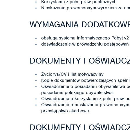
Korzystanie z pełni praw publicznych
Nieskazanie prawomocnym wyrokiem za umy
WYMAGANIA DODATKOW
obsługa systemu informatycznego Pobyt v2
doświadczenie w prowadzeniu postępowań 
DOKUMENTY I OŚWIADCZ
Życiorys/CV i list motywacyjny
Kopie dokumentów potwierdzających spełni
Oświadczenie o posiadaniu obywatelstwa p
posiadanie polskiego obywatelstwa
Oświadczenie o korzystaniu z pełni praw p
Oświadczenie o nieskazaniu prawomocnym 
przestępstwo skarbowe
DOKUMENTY I OŚWIADC