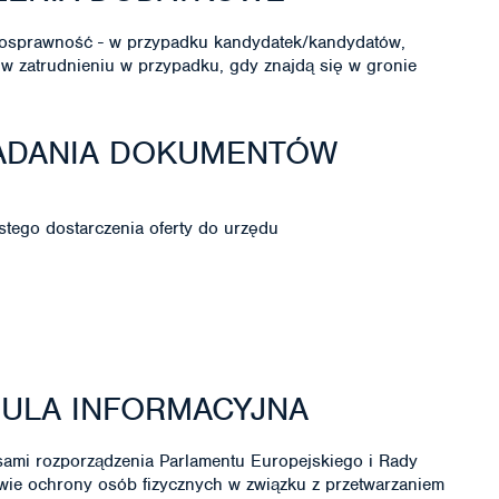
nosprawność - w przypadku kandydatek/kandydatów,
 w zatrudnieniu w przypadku, gdy znajdą się w gronie
ŁADANIA DOKUMENTÓW
stego dostarczenia oferty do urzędu
ZULA INFORMACYJNA
ami rozporządzenia Parlamentu Europejskiego i Rady
awie ochrony osób fizycznych w związku z przetwarzaniem