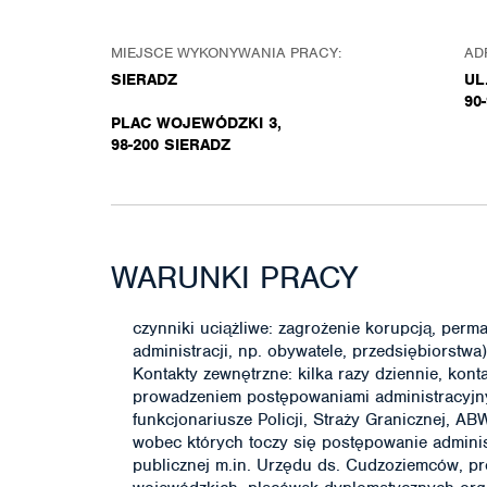
MIEJSCE WYKONYWANIA PRACY:
AD
SIERADZ
UL
90
PLAC WOJEWÓDZKI 3,
98-200 SIERADZ
WARUNKI PRACY
czynniki uciążliwe: zagrożenie korupcją, per
administracji, np. obywatele, przedsiębiorstw
Kontakty zewnętrzne: kilka razy dziennie, kont
prowadzeniem postępowaniami administracyjny
funkcjonariusze Policji, Straży Granicznej, A
wobec których toczy się postępowanie adminis
publicznej m.in. Urzędu ds. Cudzoziemców, p