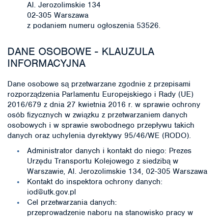
Al. Jerozolimskie 134
02-305 Warszawa
z podaniem numeru ogłoszenia 53526.
DANE OSOBOWE - KLAUZULA
INFORMACYJNA
Dane osobowe są przetwarzane zgodnie z przepisami
rozporządzenia Parlamentu Europejskiego i Rady (UE)
2016/679 z dnia 27 kwietnia 2016 r. w sprawie ochrony
osób fizycznych w związku z przetwarzaniem danych
osobowych i w sprawie swobodnego przepływu takich
danych oraz uchylenia dyrektywy 95/46/WE (RODO).
Administrator danych i kontakt do niego: Prezes
Urzędu Transportu Kolejowego z siedzibą w
Warszawie, Al. Jerozolimskie 134, 02-305 Warszawa
Kontakt do inspektora ochrony danych:
iod@utk.gov.pl
Cel przetwarzania danych:
przeprowadzenie naboru na stanowisko pracy w