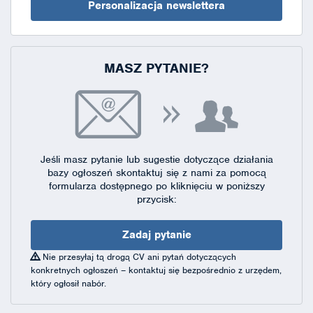
Personalizacja newslettera
MASZ PYTANIE?
Jeśli masz pytanie lub sugestie dotyczące działania
bazy ogłoszeń skontaktuj się
z nami za pomocą
formularza dostępnego
po kliknięciu w poniższy
przycisk:
Zadaj pytanie
Nie przesyłaj tą drogą CV ani pytań dotyczących
konkretnych ogłoszeń – kontaktuj się bezpośrednio z urzędem,
który ogłosił nabór.