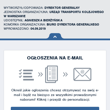
WYTWORZYŁ/ODPOWIADA:
DYREKTOR GENERALNY
JEDNOSTKA ORGANIZACYJNA:
URZĄD TRANSPORTU KOLEJOWEGO
W WARSZAWIE
UDOSTĘPNIŁ:
AGNIESZKA BIERŻYŃSKA
KOMÓRKA ORGANIZACYJNA:
BIURO DYREKTORA GENERALNEGO
WPROWADZONO:
04.09.2019
na górę
strony
OGŁOSZENIA NA E-MAIL
Określ jakie ogłoszenia chcesz otrzymywać na swój e-
mail i bądź na bieżąco ze wszystkimi prowadzonymi
naborami!
Kliknij i przejdź do personalizacji.