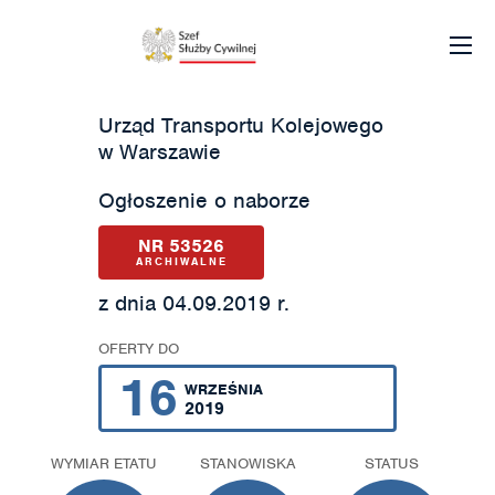
Urząd Transportu Kolejowego
w Warszawie
Ogłoszenie o naborze
NR 53526
ARCHIWALNE
z dnia 04.09.2019 r.
OFERTY DO
16
WRZEŚNIA
2019
WYMIAR ETATU
STANOWISKA
STATUS