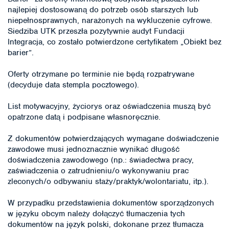
najlepiej dostosowaną do potrzeb osób starszych lub
niepełnosprawnych, narażonych na wykluczenie cyfrowe.
Siedziba UTK przeszła pozytywnie audyt Fundacji
Integracja, co zostało potwierdzone certyfikatem „Obiekt bez
barier”.
Oferty otrzymane po terminie nie będą rozpatrywane
(decyduje data stempla pocztowego).
List motywacyjny, życiorys oraz oświadczenia muszą być
opatrzone datą i podpisane własnoręcznie.
Z dokumentów potwierdzających wymagane doświadczenie
zawodowe musi jednoznacznie wynikać długość
doświadczenia zawodowego (np.: świadectwa pracy,
zaświadczenia o zatrudnieniu/o wykonywaniu prac
zleconych/o odbywaniu staży/praktyk/wolontariatu, itp.).
W przypadku przedstawienia dokumentów sporządzonych
w języku obcym należy dołączyć tłumaczenia tych
dokumentów na język polski, dokonane przez tłumacza