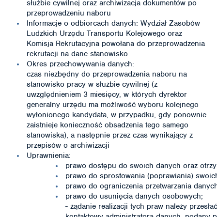
służbie cywilnej oraz archiwizacja dokumentów po
przeprowadzeniu naboru
Informacje o odbiorcach danych: Wydział Zasobów
Ludzkich Urzędu Transportu Kolejowego oraz
Komisja Rekrutacyjna powołana do przeprowadzenia
rekrutacji na dane stanowisko
Okres przechowywania danych:
czas niezbędny do przeprowadzenia naboru na
stanowisko pracy w służbie cywilnej (z
uwzględnieniem 3 miesięcy, w których dyrektor
generalny urzędu ma możliwość wyboru kolejnego
wyłonionego kandydata, w przypadku, gdy ponownie
zaistnieje konieczność obsadzenia tego samego
stanowiska), a następnie przez czas wynikający z
przepisów o archiwizacji
Uprawnienia:
prawo dostępu do swoich danych oraz otrzym
prawo do sprostowania (poprawiania) swoi
prawo do ograniczenia przetwarzania dany
prawo do usunięcia danych osobowych;
- żądanie realizacji tych praw należy przesł
kontaktowy administratora danych, podany p