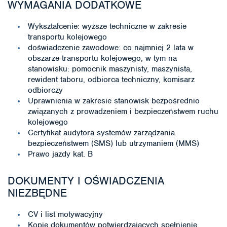
WYMAGANIA DODATKOWE
Wykształcenie: wyższe techniczne w zakresie
transportu kolejowego
doświadczenie zawodowe: co najmniej 2 lata w
obszarze transportu kolejowego, w tym na
stanowisku: pomocnik maszynisty, maszynista,
rewident taboru, odbiorca techniczny, komisarz
odbiorczy
Uprawnienia w zakresie stanowisk bezpośrednio
związanych z prowadzeniem i bezpieczeństwem ruchu
kolejowego
Certyfikat audytora systemów zarządzania
bezpieczeństwem (SMS) lub utrzymaniem (MMS)
Prawo jazdy kat. B
DOKUMENTY I OŚWIADCZENIA
NIEZBĘDNE
CV i list motywacyjny
Kopie dokumentów potwierdzających spełnienie