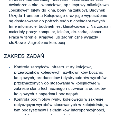
świadczenia okolicznościowe, np.: imprezy mikołajkowe,
„becikowe”, bilety do kina, bony na zakupy). Budynek
Urzędu Transportu Kolejowego oraz jego wyposażenie
są dostosowane do potrzeb osób niepełnosprawnych.
Inne informacje: budynek jest klimatyzowany. Narzędzia i
materiały pracy: komputer, telefon, drukarka, skaner.
Praca w terenie. Krajowe lub zagraniczne wyjazdy
służbowe. Zagrożenie korupcją.
ZAKRES ZADAŃ
Kontrola zarządców infrastruktury kolejowej,
przewoźników kolejowych, użytkowników bocznic
kolejowych, producentów i dystrybutorów wyrobów
przeznaczonych do stosowania w kolejnictwie w
zakresie stanu technicznego i utrzymania pojazdów
kolejowych z napędem i bez napędu;
Kontrola podmiotów rynku kolejowego w zakresie
dotyczącym wyrobów stosowanych w kolejnictwie, w
tym podsystemów i składników interoperacyjności,