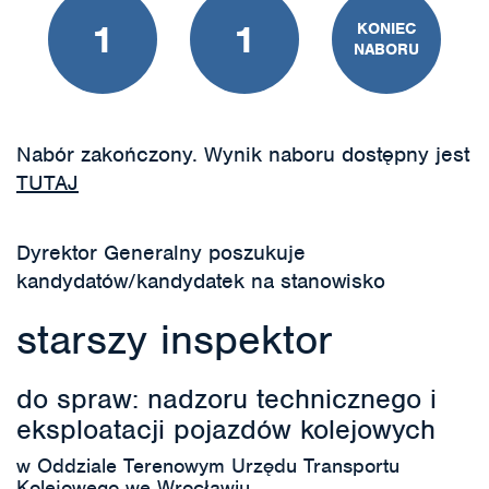
1
1
KONIEC
NABORU
Nabór zakończony. Wynik naboru dostępny jest
TUTAJ
Dyrektor Generalny poszukuje
kandydatów/kandydatek na stanowisko
starszy inspektor
do spraw: nadzoru technicznego i
eksploatacji pojazdów kolejowych
w Oddziale Terenowym Urzędu Transportu
Kolejowego we Wrocławiu