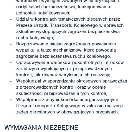
warunków i wymagań zawartych w autoryzacjach i
certyfikatach bezpieczeństwa, funkcjonowania
jednostek notyfikowanych;
Udział w kontrolach tematycznych zlecanych przez
Prezesa Urzędu Transportu Kolejowego w sprawach
aktualnie występujących zagrożeń bezpieczeństwa
ruchu kolejowego;
Rozpoznawanie miejsc zagrożonych powstaniem
wypadku, a także mechanizmów, które powodują
zagrożenie bezpieczeństwa ruchu kolejowego;
Opracowywanie wniosków pokontrolnych i środków
zaradczych wynikających z przeprowadzonych
kontroli, jak również weryfikacja ich realizacji;
Współudział w sporządzaniu okresowych sprawozdań
z przeprowadzonych kontroli oraz w ocenie
skuteczności przeprowadzania tych kontroli;
Współpraca z innymi komórkami organizacyjnymi
Urzędu Transportu Kolejowego w zakresie realizacji
zadań określonych w obowiązujących przepisach.
WYMAGANIA NIEZBĘDNE