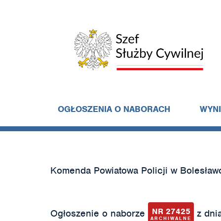
OGŁOSZENIA O NABORACH
WYN
Komenda Powiatowa Policji w Bolesław
NR 27425
Ogłoszenie o naborze
z dnia
ARCHIWALNE