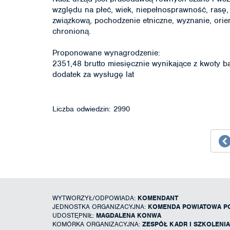
względu na płeć, wiek, niepełnosprawność, rasę,
związkową, pochodzenie etniczne, wyznanie, orie
chronioną.
Proponowane wynagrodzenie:
2351,48 brutto miesięcznie wynikające z kwoty b
dodatek za wysługę lat
Liczba odwiedzin: 2990
WYTWORZYŁ/ODPOWIADA:
KOMENDANT
JEDNOSTKA ORGANIZACYJNA:
KOMENDA POWIATOWA PO
UDOSTĘPNIŁ:
MAGDALENA KONWA
KOMÓRKA ORGANIZACYJNA:
ZESPÓŁ KADR I SZKOLENIA