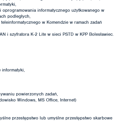
ormatyki,
 i oprogramowania informatycznego użytkowanego w
ach podległych,
wa teleinformatycznego w Komendzie w ramach zadań
LAN i szyfratora K-2 Lite w sieci PSTD w KPP Bolesławiec.
informatyki,
nywaniu powierzonych zadań,
dowisko Windows, MS Office, Internet)
ślne przestępstwo lub umyślne przestępstwo skarbowe