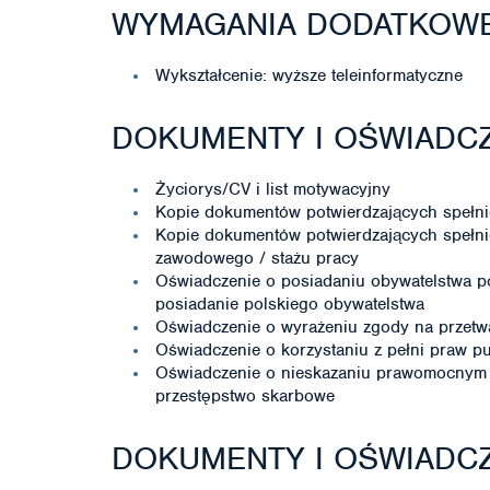
WYMAGANIA DODATKOW
Wykształcenie: wyższe teleinformatyczne
DOKUMENTY I OŚWIADCZ
Życiorys/CV i list motywacyjny
Kopie dokumentów potwierdzających spełni
Kopie dokumentów potwierdzających spełni
zawodowego / stażu pracy
Oświadczenie o posiadaniu obywatelstwa p
posiadanie polskiego obywatelstwa
Oświadczenie o wyrażeniu zgody na przet
Oświadczenie o korzystaniu z pełni praw p
Oświadczenie o nieskazaniu prawomocnym 
przestępstwo skarbowe
DOKUMENTY I OŚWIADC