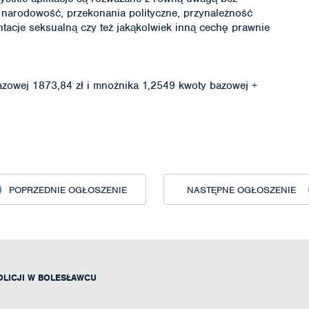
 narodowość, przekonania polityczne, przynależność
ntacje seksualną czy też jakąkolwiek inną cechę prawnie
azowej 1873,84 zł i mnożnika 1,2549 kwoty bazowej +
POPRZEDNIE OGŁOSZENIE
NASTĘPNE OGŁOSZENIE
LICJI W BOLESŁAWCU