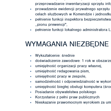
przeprowadzanie inwentaryzacji sprzętu inf
prowadzenie ewidencji prywatnego sprzętu
celach służbowych w Komendzie i jednostk
pełnienie funkcji inspektora bezpieczeńst
,,pionu prewencji",
pełnienie funkcji lokalnego administratora 
WYMAGANIA NIEZBĘDNE
Wykształcenie: średnie
doświadczenie zawodowe: 1 rok w obszarze 
umiejętność organizacji pracy własnej,
umiejętność redagowania pism,
umiejętność pracy w zespole,
samodzielność i odpowiedzialność w wyko
umiejętność biegłej obsługi komputera (śro
Posiadanie obywatelstwa polskiego
Korzystanie z pełni praw publicznych
Nieskazanie prawomocnym wyrokiem za umy