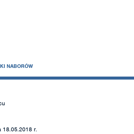
IKI NABORÓW
cu
 18.05.2018 r.