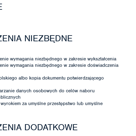
E
ENIA NIEZBĘDNE
enie wymagania niezbędnego w zakresie wykształcenia
enie wymagania niezbędnego w zakresie doświadczenia
olskiego albo kopia dokumentu potwierdzającego
warzanie danych osobowych do celów naboru
ublicznych
wyrokiem za umyślne przestępstwo lub umyślne
ZENIA DODATKOWE