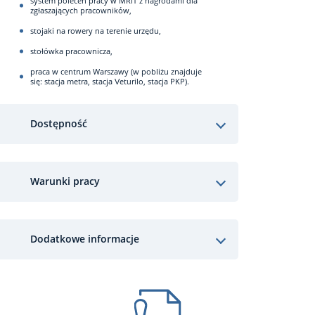
system poleceń pracy w MRiT z nagrodami dla
zgłaszających pracowników,
stojaki na rowery na terenie urzędu,
stołówka pracownicza,
praca w centrum Warszawy (w pobliżu znajduje
się: stacja metra, stacja Veturilo, stacja PKP).
Dostępność
Warunki pracy
Dodatkowe informacje