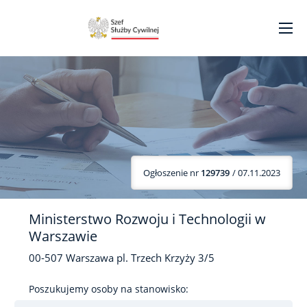
Ogłoszenie nr
129739
/ 07.11.2023
Ministerstwo Rozwoju i Technologii w
Warszawie
00-507
Warszawa
pl. Trzech Krzyży
3/5
Poszukujemy osoby na stanowisko: