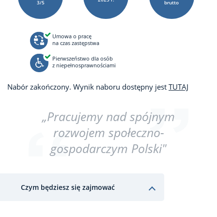
3/5
brutto
Umowa o pracę
na czas zastępstwa
Pierwszeństwo dla osób
z niepełnosprawnościami
Nabór zakończony. Wynik naboru dostępny jest
TUTAJ
„Pracujemy nad spójnym
rozwojem społeczno-
gospodarczym Polski"
Czym będziesz się zajmować