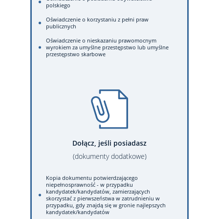
polskiego
Oświadczenie o korzystaniu z pełni praw
publicznych
Oświadczenie o nieskazaniu prawomocnym
wyrokiem za umyślne przestępstwo lub umyślne
przestępstwo skarbowe
Dołącz, jeśli posiadasz
(dokumenty dodatkowe)
Kopia dokumentu potwierdzającego
niepełnosprawność - w przypadku
kandydatek/kandydatów, zamierzających
skorzystać z pierwszeństwa w zatrudnieniu w
przypadku, gdy znajdą się w gronie najlepszych
kandydatek/kandydatów