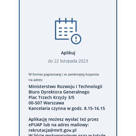
Aplikuj
do
22
listopada
2023
W formie papierowej
i w zamkniętej kopercie
na adres:
Ministerstwo Rozwoju i Technologii
Biuro Dyrektora Generalnego
Plac Trzech Krzyży 3/5
00-507 Warszawa
Kancelaria czynna w godz. 8.15-16.15
Aplikację możesz wysłać też przez
ePUAP lub na adres mailowy:
rekrutacja@mrit.gov.pl
W liście motywacyjnym oraz w tytule