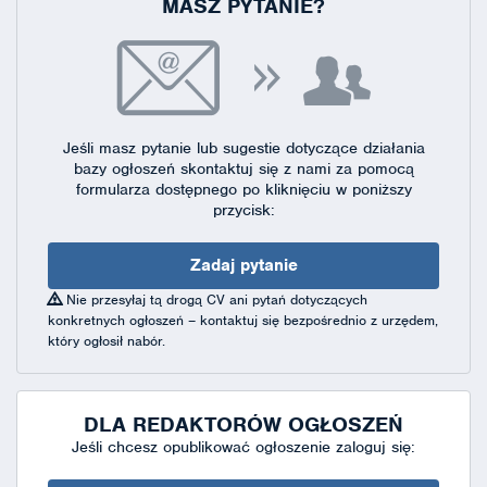
MASZ PYTANIE?
Jeśli masz pytanie lub sugestie dotyczące działania
bazy ogłoszeń skontaktuj się
z nami za pomocą
formularza dostępnego
po kliknięciu w poniższy
przycisk:
Zadaj pytanie
Nie przesyłaj tą drogą CV ani pytań dotyczących
konkretnych ogłoszeń – kontaktuj się bezpośrednio z urzędem,
który ogłosił nabór.
DLA REDAKTORÓW OGŁOSZEŃ
Jeśli chcesz opublikować ogłoszenie zaloguj się: