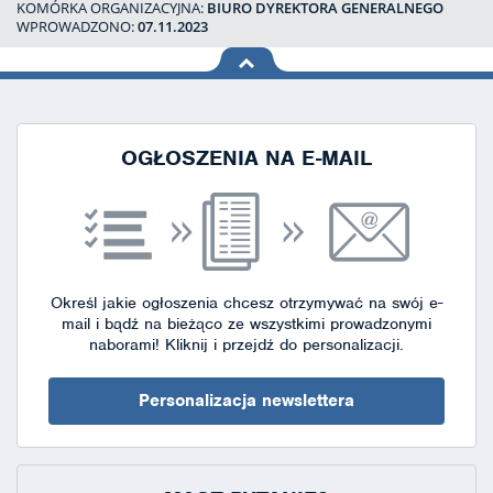
KOMÓRKA ORGANIZACYJNA:
BIURO DYREKTORA GENERALNEGO
WPROWADZONO:
07.11.2023
na górę
strony
OGŁOSZENIA NA E-MAIL
Określ jakie ogłoszenia chcesz otrzymywać na swój e-
mail i bądź na bieżąco ze wszystkimi prowadzonymi
naborami!
Kliknij i przejdź do personalizacji.
Personalizacja newslettera