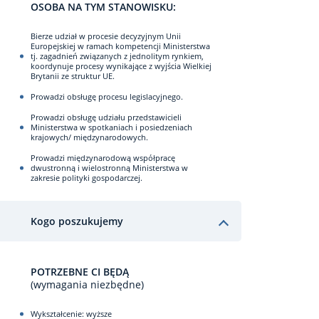
OSOBA NA TYM STANOWISKU:
Bierze udział w procesie decyzyjnym Unii
Europejskiej w ramach kompetencji Ministerstwa
tj. zagadnień związanych z jednolitym rynkiem,
koordynuje procesy wynikające z wyjścia Wielkiej
Brytanii ze struktur UE.
Prowadzi obsługę procesu legislacyjnego.
Prowadzi obsługę udziału przedstawicieli
Ministerstwa w spotkaniach i posiedzeniach
krajowych/ międzynarodowych.
Prowadzi międzynarodową współpracę
dwustronną i wielostronną Ministerstwa w
zakresie polityki gospodarczej.
Kogo poszukujemy
POTRZEBNE CI BĘDĄ
(wymagania niezbędne)
Wykształcenie: wyższe