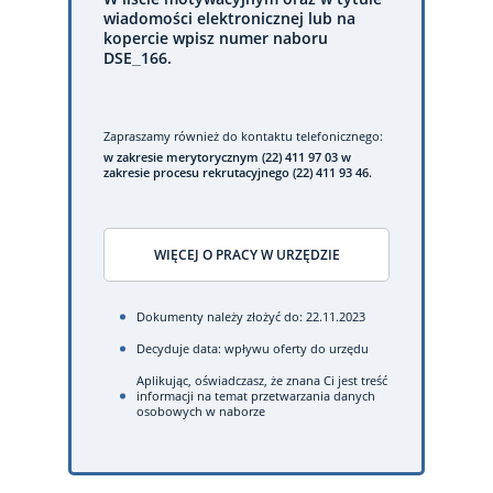
wiadomości elektronicznej lub na
kopercie wpisz numer naboru
DSE_166.
Zapraszamy również do kontaktu telefonicznego:
w zakresie merytorycznym (22) 411 97 03 w
zakresie procesu rekrutacyjnego (22) 411 93 46.
WIĘCEJ O PRACY W URZĘDZIE
Dokumenty należy złożyć do: 22.11.2023
Decyduje data: wpływu oferty do urzędu
Aplikując, oświadczasz, że znana Ci jest treść
informacji na temat przetwarzania danych
osobowych w naborze