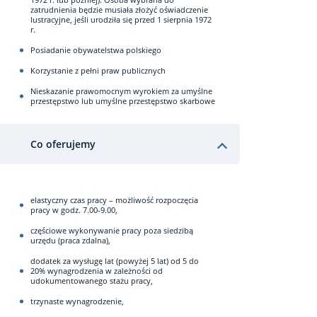
zatrudnienia będzie musiała złożyć oświadczenie
lustracyjne, jeśli urodziła się przed 1 sierpnia 1972
r.
Posiadanie obywatelstwa polskiego
Korzystanie z pełni praw publicznych
Nieskazanie prawomocnym wyrokiem za umyślne
przestępstwo lub umyślne przestępstwo skarbowe
Co oferujemy
elastyczny czas pracy – możliwość rozpoczęcia
pracy w godz. 7.00-9.00,
częściowe wykonywanie pracy poza siedzibą
urzędu (praca zdalna),
dodatek za wysługę lat (powyżej 5 lat) od 5 do
20% wynagrodzenia w zależności od
udokumentowanego stażu pracy,
trzynaste wynagrodzenie,