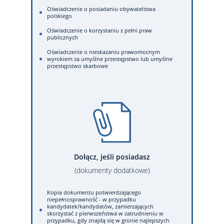
Oświadczenie o posiadaniu obywatelstwa
polskiego
Oświadczenie o korzystaniu z pełni praw
publicznych
Oświadczenie o nieskazaniu prawomocnym
wyrokiem za umyślne przestępstwo lub umyślne
przestępstwo skarbowe
Dołącz, jeśli posiadasz
(dokumenty dodatkowe)
Kopia dokumentu potwierdzającego
niepełnosprawność - w przypadku
kandydatek/kandydatów, zamierzających
skorzystać z pierwszeństwa w zatrudnieniu w
przypadku, gdy znajdą się w gronie najlepszych