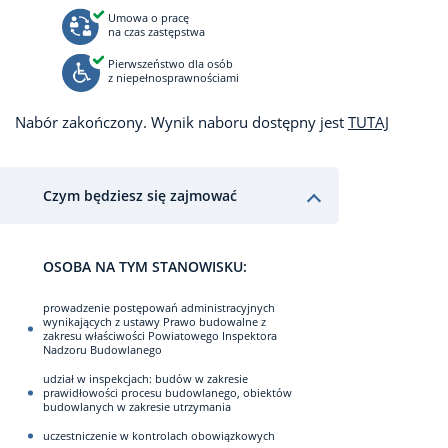
Umowa o pracę
na czas zastępstwa
Pierwszeństwo dla osób
z niepełnosprawnościami
Nabór zakończony. Wynik naboru dostępny jest
TUTAJ
Czym będziesz się zajmować
OSOBA NA TYM STANOWISKU:
prowadzenie postępowań administracyjnych
wynikających z ustawy Prawo budowalne z
zakresu właściwości Powiatowego Inspektora
Nadzoru Budowlanego
udział w inspekcjach: budów w zakresie
prawidłowości procesu budowlanego, obiektów
budowlanych w zakresie utrzymania
uczestniczenie w kontrolach obowiązkowych