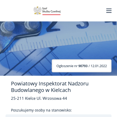
Ogłoszenie nr
90793
/ 12.01.2022
Powiatowy Inspektorat Nadzoru
Budowlanego w Kielcach
25-211
Kielce
Ul. Wrzosowa
44
Poszukujemy osoby na stanowisko: