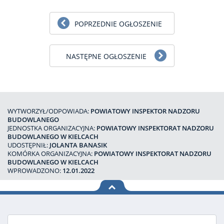
POPRZEDNIE OGŁOSZENIE
NASTĘPNE OGŁOSZENIE
WYTWORZYŁ/ODPOWIADA:
POWIATOWY INSPEKTOR NADZORU
BUDOWLANEGO
JEDNOSTKA ORGANIZACYJNA:
POWIATOWY INSPEKTORAT NADZORU
BUDOWLANEGO W KIELCACH
UDOSTĘPNIŁ:
JOLANTA BANASIK
KOMÓRKA ORGANIZACYJNA:
POWIATOWY INSPEKTORAT NADZORU
BUDOWLANEGO W KIELCACH
WPROWADZONO:
12.01.2022
na górę
strony