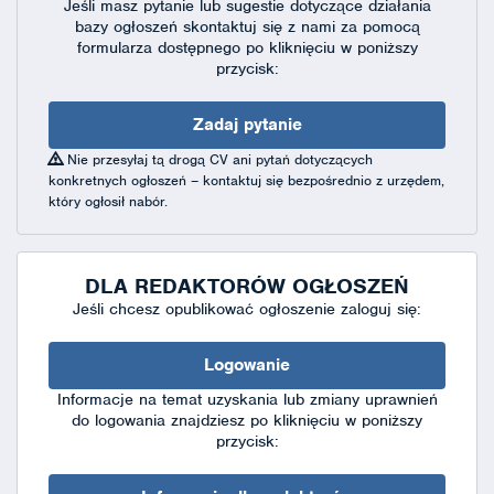
Jeśli masz pytanie lub sugestie dotyczące działania
bazy ogłoszeń skontaktuj się
z nami za pomocą
formularza dostępnego
po kliknięciu w poniższy
przycisk:
Zadaj pytanie
Nie przesyłaj tą drogą CV ani pytań dotyczących
konkretnych ogłoszeń – kontaktuj się bezpośrednio z urzędem,
który ogłosił nabór.
DLA REDAKTORÓW OGŁOSZEŃ
Jeśli chcesz opublikować ogłoszenie zaloguj się:
Logowanie
Informacje na temat uzyskania lub zmiany uprawnień
do logowania znajdziesz po kliknięciu w poniższy
przycisk: