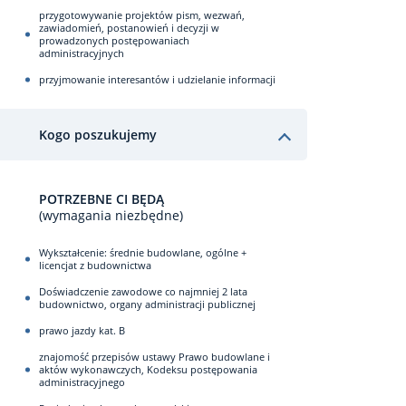
przygotowywanie projektów pism, wezwań,
zawiadomień, postanowień i decyzji w
prowadzonych postępowaniach
administracyjnych
przyjmowanie interesantów i udzielanie informacji
Kogo poszukujemy
POTRZEBNE CI BĘDĄ
(wymagania niezbędne)
Wykształcenie: średnie budowlane, ogólne +
licencjat z budownictwa
Doświadczenie zawodowe co najmniej 2 lata
budownictwo, organy administracji publicznej
prawo jazdy kat. B
znajomość przepisów ustawy Prawo budowlane i
aktów wykonawczych, Kodeksu postępowania
administracyjnego