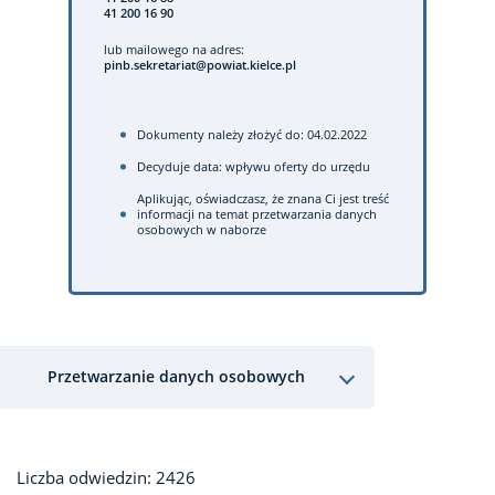
41 200 16 90
lub mailowego na adres:
pinb.sekretariat@powiat.kielce.pl
Dokumenty należy złożyć do: 04.02.2022
Decyduje data: wpływu oferty do urzędu
Aplikując, oświadczasz, że znana Ci jest treść
informacji na temat przetwarzania danych
osobowych w naborze
Przetwarzanie danych osobowych
Liczba odwiedzin: 2426