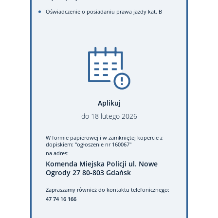
Oświadczenie o posiadaniu prawa jazdy kat. B
Aplikuj
do
18
lutego
2026
W formie papierowej
i w zamkniętej kopercie z
dopiskiem: "ogłoszenie nr 160067"
na adres:
Komenda Miejska Policji ul. Nowe
Ogrody 27 80-803 Gdańsk
Zapraszamy również do kontaktu telefonicznego:
47 74 16 166