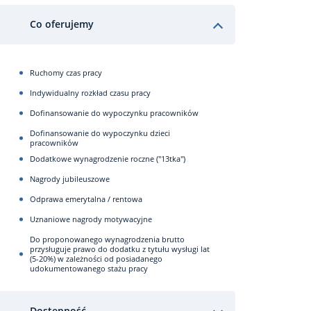
Co oferujemy
Ruchomy czas pracy
Indywidualny rozkład czasu pracy
Dofinansowanie do wypoczynku pracowników
Dofinansowanie do wypoczynku dzieci
pracowników
Dodatkowe wynagrodzenie roczne ("13tka")
Nagrody jubileuszowe
Odprawa emerytalna / rentowa
Uznaniowe nagrody motywacyjne
Do proponowanego wynagrodzenia brutto
przysługuje prawo do dodatku z tytułu wysługi lat
(5-20%) w zależności od posiadanego
udokumentowanego stażu pracy
Dostępność