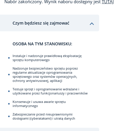
Nabór zakończony. Wynik naboru dostępny jest
TUTAJ
Czym będziesz się zajmować
OSOBA NA TYM STANOWISKU:
Instaluje i nadzoruje prawidłową eksploatację
sprzętu komputerowego
Nadzoruje bezpieczeństwo sprzętu poprzez
regularne aktualizacje oprogramowania
sprzętowego oraz systemów operacyjnych,
ochrony antywirusowej, aplikacji
Testuje sprzęt i oprogramowanie wdrażane i
użytkowane przez funkcjonariuszy i pracowników
Konserwuje i usuwa awarie sprzętu
informatycznego
Zabezpieczanie przed nieuprawnionymi
dostępami (cyberatakami) i utratą danych