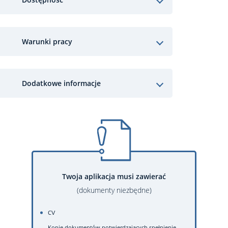
Warunki pracy
Dodatkowe informacje
Twoja aplikacja musi zawierać
(dokumenty niezbędne)
CV
Kopie dokumentów potwierdzających spełnienie