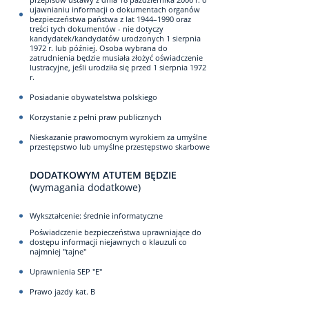
ujawnianiu informacji o dokumentach organów
bezpieczeństwa państwa z lat 1944–1990 oraz
treści tych dokumentów - nie dotyczy
kandydatek/kandydatów urodzonych 1 sierpnia
1972 r. lub później. Osoba wybrana do
zatrudnienia będzie musiała złożyć oświadczenie
lustracyjne, jeśli urodziła się przed 1 sierpnia 1972
r.
Posiadanie obywatelstwa polskiego
Korzystanie z pełni praw publicznych
Nieskazanie prawomocnym wyrokiem za umyślne
przestępstwo lub umyślne przestępstwo skarbowe
DODATKOWYM ATUTEM BĘDZIE
(wymagania dodatkowe)
Wykształcenie: średnie informatyczne
Poświadczenie bezpieczeństwa uprawniające do
dostępu informacji niejawnych o klauzuli co
najmniej "tajne"
Uprawnienia SEP "E"
Prawo jazdy kat. B