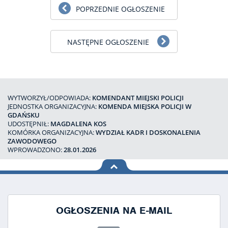
POPRZEDNIE OGŁOSZENIE
NASTĘPNE OGŁOSZENIE
WYTWORZYŁ/ODPOWIADA:
KOMENDANT MIEJSKI POLICJI
JEDNOSTKA ORGANIZACYJNA:
KOMENDA MIEJSKA POLICJI W
GDAŃSKU
UDOSTĘPNIŁ:
MAGDALENA KOS
KOMÓRKA ORGANIZACYJNA:
WYDZIAŁ KADR I DOSKONALENIA
ZAWODOWEGO
WPROWADZONO:
28.01.2026
na górę
strony
OGŁOSZENIA NA E-MAIL