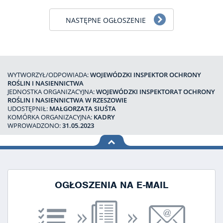
NASTĘPNE OGŁOSZENIE
WYTWORZYŁ/ODPOWIADA:
WOJEWÓDZKI INSPEKTOR OCHRONY
ROŚLIN I NASIENNICTWA
JEDNOSTKA ORGANIZACYJNA:
WOJEWÓDZKI INSPEKTORAT OCHRONY
ROŚLIN I NASIENNICTWA W RZESZOWIE
UDOSTĘPNIŁ:
MAŁGORZATA SIUŚTA
KOMÓRKA ORGANIZACYJNA:
KADRY
WPROWADZONO:
31.05.2023
na górę
strony
OGŁOSZENIA NA E-MAIL