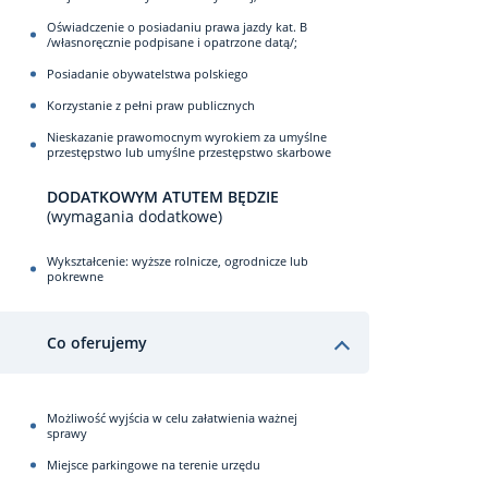
Oświadczenie o posiadaniu prawa jazdy kat. B
/własnoręcznie podpisane i opatrzone datą/;
Posiadanie obywatelstwa polskiego
Korzystanie z pełni praw publicznych
Nieskazanie prawomocnym wyrokiem za umyślne
przestępstwo lub umyślne przestępstwo skarbowe
DODATKOWYM ATUTEM BĘDZIE
(wymagania dodatkowe)
Wykształcenie: wyższe rolnicze, ogrodnicze lub
pokrewne
Co oferujemy
Możliwość wyjścia w celu załatwienia ważnej
sprawy
Miejsce parkingowe na terenie urzędu