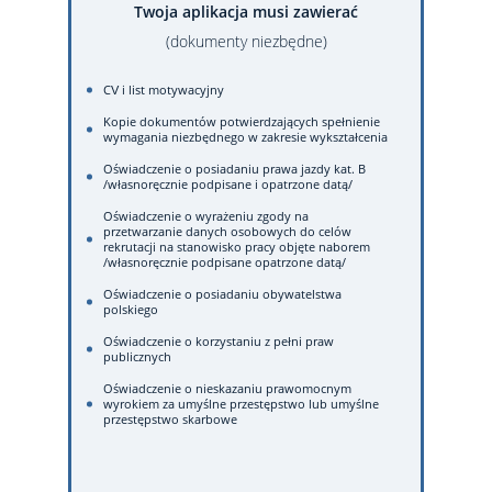
Twoja aplikacja musi zawierać
(dokumenty niezbędne)
CV i list motywacyjny
Kopie dokumentów potwierdzających spełnienie
wymagania niezbędnego w zakresie wykształcenia
Oświadczenie o posiadaniu prawa jazdy kat. B
/własnoręcznie podpisane i opatrzone datą/
Oświadczenie o wyrażeniu zgody na
przetwarzanie danych osobowych do celów
rekrutacji na stanowisko pracy objęte naborem
/własnoręcznie podpisane opatrzone datą/
Oświadczenie o posiadaniu obywatelstwa
polskiego
Oświadczenie o korzystaniu z pełni praw
publicznych
Oświadczenie o nieskazaniu prawomocnym
wyrokiem za umyślne przestępstwo lub umyślne
przestępstwo skarbowe