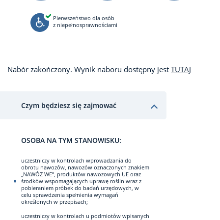
Pierwszeństwo dla osób
z niepełnosprawnościami
Nabór zakończony. Wynik naboru dostępny jest
TUTAJ
Czym będziesz się zajmować
OSOBA NA TYM STANOWISKU:
uczestniczy w kontrolach wprowadzania do
obrotu nawozów, nawozów oznaczonych znakiem
„NAWÓZ WE”, produktów nawozowych UE oraz
środków wspomagających uprawę roślin wraz z
pobieraniem próbek do badań urzędowych, w
celu sprawdzenia spełnienia wymagań
określonych w przepisach;
uczestniczy w kontrolach u podmiotów wpisanych