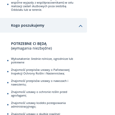
wspólne wyjazdy z współpracownikami) w celu
realizacji zadań służbowych poza siedzibą
Oddziału lub w terenie.
Kogo poszukujemy
POTRZEBNE CI BĘDĄ
(wymagania niezbędne)
Wykształcenie: średnie rolnicze, ogrodnicze lub
pokrewne
Znajomość przepisów ustawy o Państwowej
Inspekcji Ochrony Roślin i Nasiennictwa;
Znajomość przepisów ustawy o nawozach i
nawożeniu;
Znajomość ustawy o ochronie roślin przed
agrofagami;
Znajomość ustawy kodeks postępowania
administracyjnego;
Znajomość ustawy o służbie cywilnej;