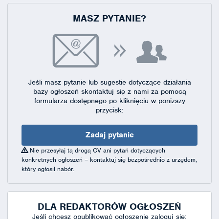
MASZ PYTANIE?
Jeśli masz pytanie lub sugestie dotyczące działania
bazy ogłoszeń skontaktuj się
z nami za pomocą
formularza dostępnego
po kliknięciu w poniższy
przycisk:
Zadaj pytanie
Nie przesyłaj tą drogą CV ani pytań dotyczących
konkretnych ogłoszeń – kontaktuj się bezpośrednio z urzędem,
który ogłosił nabór.
DLA REDAKTORÓW OGŁOSZEŃ
Jeśli chcesz opublikować ogłoszenie zaloguj się: