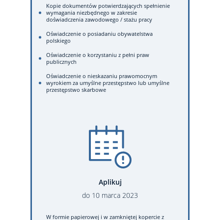
Kopie dokumentów potwierdzających spełnienie
wymagania niezbędnego w zakresie
doświadczenia zawodowego / stażu pracy
Oświadczenie o posiadaniu obywatelstwa
polskiego
Oświadczenie o korzystaniu z pełni praw
publicznych
Oświadczenie o nieskazaniu prawomocnym
wyrokiem za umyślne przestępstwo lub umyślne
przestępstwo skarbowe
Aplikuj
do
10
marca
2023
W formie papierowej
i w zamkniętej kopercie z