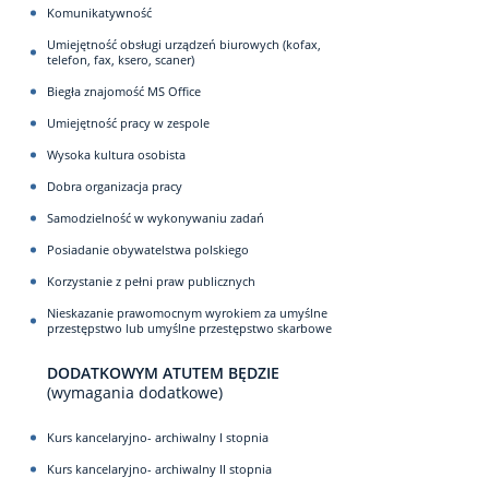
Komunikatywność
Umiejętność obsługi urządzeń biurowych (kofax,
telefon, fax, ksero, scaner)
Biegła znajomość MS Office
Umiejętność pracy w zespole
Wysoka kultura osobista
Dobra organizacja pracy
Samodzielność w wykonywaniu zadań
Posiadanie obywatelstwa polskiego
Korzystanie z pełni praw publicznych
Nieskazanie prawomocnym wyrokiem za umyślne
przestępstwo lub umyślne przestępstwo skarbowe
DODATKOWYM ATUTEM BĘDZIE
(wymagania dodatkowe)
Kurs kancelaryjno- archiwalny I stopnia
Kurs kancelaryjno- archiwalny II stopnia