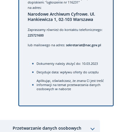
dopiskiem: "ogłoszenie nr 116231"
na adres:
Narodowe Archiwum Cyfrowe. Ul.
Hankiewicza 1, 02-103 Warszawa
Zapraszamy również do kontaktu telefonicznego:
225721600
lub mailowego na adres:
sekretariat@nac.gov.pl
Dokumenty należy złożyć do: 10.03.2023
Decyduje data: wpływu oferty do urzędu
Aplikując, oświadczasz, że znana Ci jest treść
informacji na temat przetwarzania danych
osobowych w naborze
Przetwarzanie danych osobowych