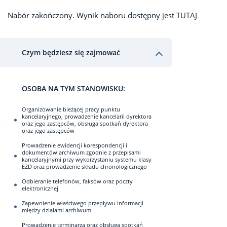
Nabór zakończony. Wynik naboru dostępny jest
TUTAJ
Czym będziesz się zajmować
OSOBA NA TYM STANOWISKU:
Organizowanie bieżącej pracy punktu
kancelaryjnego, prowadzenie kancelarii dyrektora
oraz jego zastępców, obsługa spotkań dyrektora
oraz jego zastępców
Prowadzenie ewidencji korespondencji i
dokumentów archiwum zgodnie z przepisami
kancelaryjnymi przy wykorzystaniu systemu klasy
EZD oraz prowadzenie składu chronologicznego
Odbieranie telefonów, faksów oraz poczty
elektronicznej
Zapewnienie właściwego przepływu informacji
między działami archiwum
Prowadzenie terminarza oraz obsługa spotkań