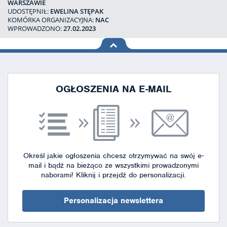
WARSZAWIE
UDOSTĘPNIŁ:
EWELINA STĘPAK
KOMÓRKA ORGANIZACYJNA:
NAC
WPROWADZONO:
27.02.2023
na górę
strony
OGŁOSZENIA NA E-MAIL
Określ jakie ogłoszenia chcesz otrzymywać na swój e-
mail i bądź na bieżąco ze wszystkimi prowadzonymi
naborami!
Kliknij i przejdź do personalizacji.
Personalizacja newslettera