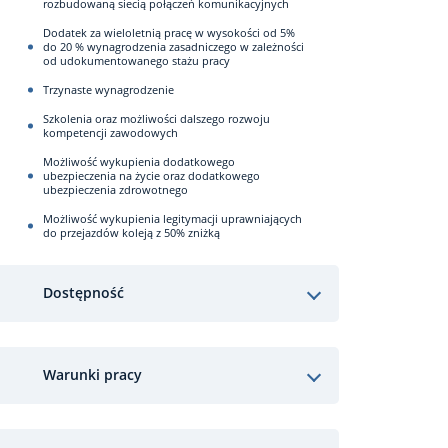
rozbudowaną siecią połączeń komunikacyjnych
Dodatek za wieloletnią pracę w wysokości od 5%
do 20 % wynagrodzenia zasadniczego w zależności
od udokumentowanego stażu pracy
Trzynaste wynagrodzenie
Szkolenia oraz możliwości dalszego rozwoju
kompetencji zawodowych
Możliwość wykupienia dodatkowego
ubezpieczenia na życie oraz dodatkowego
ubezpieczenia zdrowotnego
Możliwość wykupienia legitymacji uprawniających
do przejazdów koleją z 50% zniżką
Dostępność
Warunki pracy