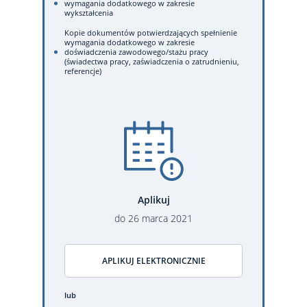
wymagania dodatkowego w zakresie
wykształcenia
Kopie dokumentów potwierdzających spełnienie
wymagania dodatkowego w zakresie
doświadczenia zawodowego/stażu pracy
(świadectwa pracy, zaświadczenia o zatrudnieniu,
referencje)
Aplikuj
do
26
marca
2021
APLIKUJ ELEKTRONICZNIE
lub