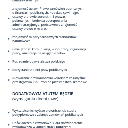
komunikatywnym
znajomość ustaw: Prawo zamówień publicznych,
o finansach publicznych, kodeksu cywilnego,
ustawy o prawie autorskim i prawach
pokrewnych, kodeksu postępowania
administracyjnego, podstawowa znajomość
ustawy prawo o miarach
znajomość międzynarodowych standardów
handlowych
umiejętność: komunikacji, współpracy, organizacji
pracy, orientacja na osiąganie celów
Posiadanie obywatelstwa polskiego
Korzystanie z pełni praw publicznych
Nieskazanie prawomocnym wyrokiem za umyślne
przestępstwo lub umyślne przestępstwo skarbowe
DODATKOWYM ATUTEM BĘDZIE
(wymagania dodatkowe)
Wykształcenie: wyższe prawnicze lub studia
podyplomowe z zakresu zamówień publicznych
Doświadczenie zawodowe 3 lata doświadczenia
zawodowego w administracji publicznej