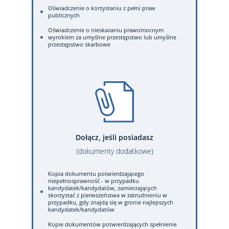
Oświadczenie o korzystaniu z pełni praw
publicznych
Oświadczenie o nieskazaniu prawomocnym
wyrokiem za umyślne przestępstwo lub umyślne
przestępstwo skarbowe
Dołącz, jeśli posiadasz
(dokumenty dodatkowe)
Kopia dokumentu potwierdzającego
niepełnosprawność - w przypadku
kandydatek/kandydatów, zamierzających
skorzystać z pierwszeństwa w zatrudnieniu w
przypadku, gdy znajdą się w gronie najlepszych
kandydatek/kandydatów
Kopie dokumentów potwierdzających spełnienie