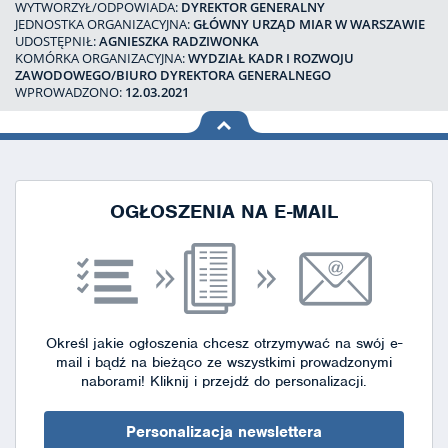
WYTWORZYŁ/ODPOWIADA:
DYREKTOR GENERALNY
JEDNOSTKA ORGANIZACYJNA:
GŁÓWNY URZĄD MIAR W WARSZAWIE
UDOSTĘPNIŁ:
AGNIESZKA RADZIWONKA
KOMÓRKA ORGANIZACYJNA:
WYDZIAŁ KADR I ROZWOJU
ZAWODOWEGO/BIURO DYREKTORA GENERALNEGO
WPROWADZONO:
12.03.2021
na górę
strony
OGŁOSZENIA NA E-MAIL
Określ jakie ogłoszenia chcesz otrzymywać na swój e-
mail i bądź na bieżąco ze wszystkimi prowadzonymi
naborami!
Kliknij i przejdź do personalizacji.
Personalizacja newslettera