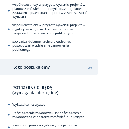
współuczestniczy w przygotowywaniu projektów
planów zamówień publicznych oraz projektów
zestawień, sprawozdań i raportów z zakresu zadań
Wydziału
współuczestniczy w przygotowywaniu projektów
regulacji wewnętrznych w zakresie spraw
związanych z zamówieniami publicznymi
sporządza dokumentację prowadzonych
postępowań o udzielenie zamówienia
publicznego
Kogo poszukujemy
POTRZEBNE CI BĘDĄ
(wymagania niezbędne)
Wykształcenie: wyższe
Doświadczenie zawodowe 5 lat doświadczenia
zawodowego w obszarze zamówień publicznych
znajomość języka angielskiego na poziomie