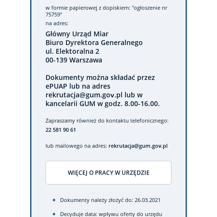
w formie papierowej
z dopiskiem: "ogłoszenie nr
75759"
na adres:
Główny Urząd Miar
Biuro Dyrektora Generalnego
ul. Elektoralna 2
00-139 Warszawa
Dokumenty można składać przez
ePUAP lub na adres
rekrutacja@gum.gov.pl lub w
kancelarii GUM w godz. 8.00-16.00.
Zapraszamy również do kontaktu telefonicznego:
22 581 90 61
lub mailowego na adres:
rekrutacja@gum.gov.pl
WIĘCEJ O PRACY W URZĘDZIE
Dokumenty należy złożyć do: 26.03.2021
Decyduje data: wpływu oferty do urzędu