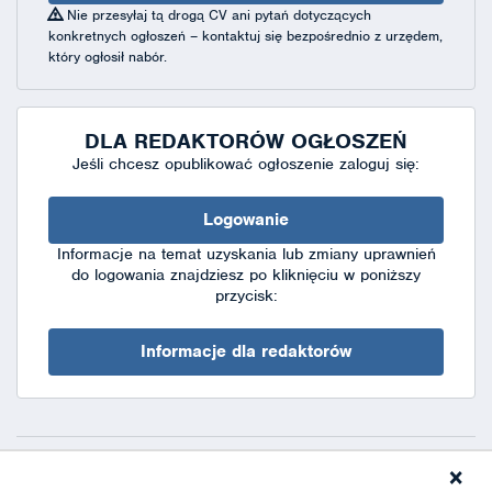
Nie przesyłaj tą drogą CV ani pytań dotyczących
konkretnych ogłoszeń – kontaktuj się bezpośrednio z urzędem,
który ogłosił nabór.
DLA REDAKTORÓW OGŁOSZEŃ
Jeśli chcesz opublikować ogłoszenie zaloguj się:
Logowanie
Informacje na temat uzyskania lub zmiany uprawnień
do logowania znajdziesz po kliknięciu w poniższy
przycisk:
Informacje dla redaktorów
×
Deklaracja dostępności
|
Polityka prywatności
|
XML