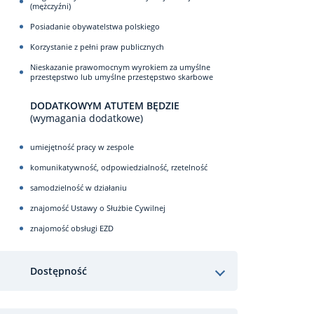
(mężczyźni)
Posiadanie obywatelstwa polskiego
Korzystanie z pełni praw publicznych
Nieskazanie prawomocnym wyrokiem za umyślne
przestępstwo lub umyślne przestępstwo skarbowe
DODATKOWYM ATUTEM BĘDZIE
(wymagania dodatkowe)
umiejętność pracy w zespole
komunikatywność, odpowiedzialność, rzetelność
samodzielność w działaniu
znajomość Ustawy o Służbie Cywilnej
znajomość obsługi EZD
Dostępność