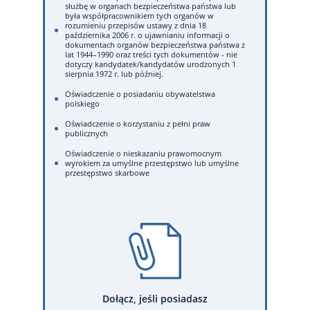
służbę w organach bezpieczeństwa państwa lub
była współpracownikiem tych organów w
rozumieniu przepisów ustawy z dnia 18
października 2006 r. o ujawnianiu informacji o
dokumentach organów bezpieczeństwa państwa z
lat 1944–1990 oraz treści tych dokumentów - nie
dotyczy kandydatek/kandydatów urodzonych 1
sierpnia 1972 r. lub później.
Oświadczenie o posiadaniu obywatelstwa
polskiego
Oświadczenie o korzystaniu z pełni praw
publicznych
Oświadczenie o nieskazaniu prawomocnym
wyrokiem za umyślne przestępstwo lub umyślne
przestępstwo skarbowe
Dołącz, jeśli posiadasz