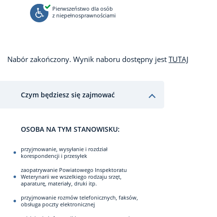
Pierwszeństwo dla osób
z niepełnosprawnościami
Nabór zakończony. Wynik naboru dostępny jest
TUTAJ
Czym będziesz się zajmować
OSOBA NA TYM STANOWISKU:
przyjmowanie, wysyłanie i rozdział
korespondencji i przesyłek
zaopatrywanie Powiatowego Inspektoratu
Weterynarii we wszelkiego rodzaju srzęt,
aparaturę, materiały, druki itp.
przyjmowanie rozmów telefonicznych, faksów,
obsługa poczty elektronicznej