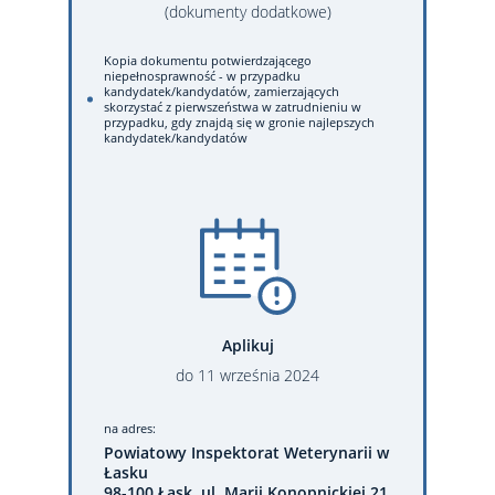
(dokumenty dodatkowe)
Kopia dokumentu potwierdzającego
niepełnosprawność - w przypadku
kandydatek/kandydatów, zamierzających
skorzystać z pierwszeństwa w zatrudnieniu w
przypadku, gdy znajdą się w gronie najlepszych
kandydatek/kandydatów
Aplikuj
do
11
września
2024
na adres:
Powiatowy Inspektorat Weterynarii w
Łasku
98-100 Łask, ul. Marii Konopnickiej 21