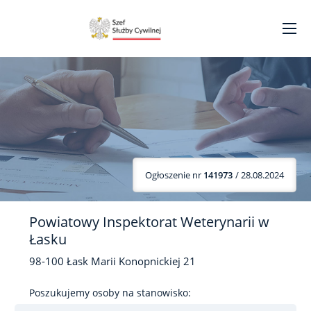
Ogłoszenie nr
141973
/ 28.08.2024
Powiatowy Inspektorat Weterynarii w
Łasku
98-100
Łask
Marii Konopnickiej
21
Poszukujemy osoby na stanowisko: