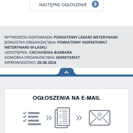
NASTĘPNE OGŁOSZENIE
WYTWORZYŁ/ODPOWIADA:
POWIATOWY LEKARZ WETERYNARII
JEDNOSTKA ORGANIZACYJNA:
POWIATOWY INSPEKTORAT
WETERYNARII W ŁASKU
UDOSTĘPNIŁ:
CIECHAŃSKA BARBARA
KOMÓRKA ORGANIZACYJNA:
SEKRETARIAT
WPROWADZONO:
28.08.2024
na górę
strony
OGŁOSZENIA NA E-MAIL