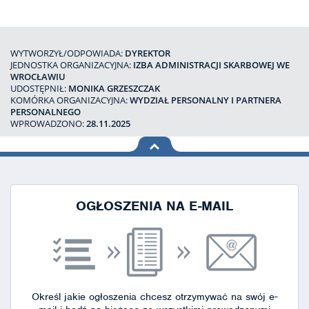
WYTWORZYŁ/ODPOWIADA:
DYREKTOR
JEDNOSTKA ORGANIZACYJNA:
IZBA ADMINISTRACJI SKARBOWEJ WE
WROCŁAWIU
UDOSTĘPNIŁ:
MONIKA GRZESZCZAK
KOMÓRKA ORGANIZACYJNA:
WYDZIAŁ PERSONALNY I PARTNERA
PERSONALNEGO
WPROWADZONO:
28.11.2025
na górę
strony
OGŁOSZENIA NA E-MAIL
Określ jakie ogłoszenia chcesz otrzymywać na swój e-