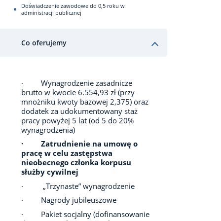
Doświadczenie zawodowe do 0,5 roku w
administracji publicznej
Co oferujemy
· Wynagrodzenie zasadnicze
brutto w kwocie 6.554,93 zł (przy
mnożniku kwoty bazowej 2,375) oraz
dodatek za udokumentowany staż
pracy powyżej 5 lat (od 5 do 20%
wynagrodzenia)
· Zatrudnienie na umowę o
pracę w celu zastępstwa
nieobecnego członka korpusu
służby cywilnej
· „Trzynaste” wynagrodzenie
· Nagrody jubileuszowe
· Pakiet socjalny (dofinansowanie