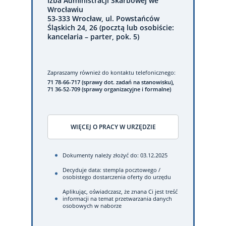
Izba Administracji Skarbowej we
Wrocławiu
53-333 Wrocław, ul. Powstańców
Śląskich 24, 26 (pocztą lub osobiście:
kancelaria – parter, pok. 5)
Zapraszamy również do kontaktu telefonicznego:
71 78-66-717 (sprawy dot. zadań na stanowisku),
71 36-52-709 (sprawy organizacyjne i formalne)
WIĘCEJ O PRACY W URZĘDZIE
Dokumenty należy złożyć do: 03.12.2025
Decyduje data: stempla pocztowego /
osobistego dostarczenia oferty do urzędu
Aplikując, oświadczasz, że znana Ci jest treść
informacji na temat przetwarzania danych
osobowych w naborze