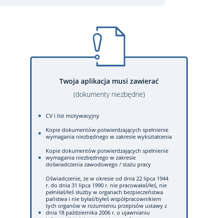
Twoja aplikacja musi zawierać
(dokumenty niezbędne)
CV i list motywacyjny
Kopie dokumentów potwierdzających spełnienie
wymagania niezbędnego w zakresie wykształcenia
Kopie dokumentów potwierdzających spełnienie
wymagania niezbędnego w zakresie
doświadczenia zawodowego / stażu pracy
Oświadczenie, że w okresie od dnia 22 lipca 1944
r. do dnia 31 lipca 1990 r. nie pracowałaś/łeś, nie
pełniłaś/łeś służby w organach bezpieczeństwa
państwa i nie byłaś/byłeś współpracownikiem
tych organów w rozumieniu przepisów ustawy z
dnia 18 października 2006 r. o ujawnianiu