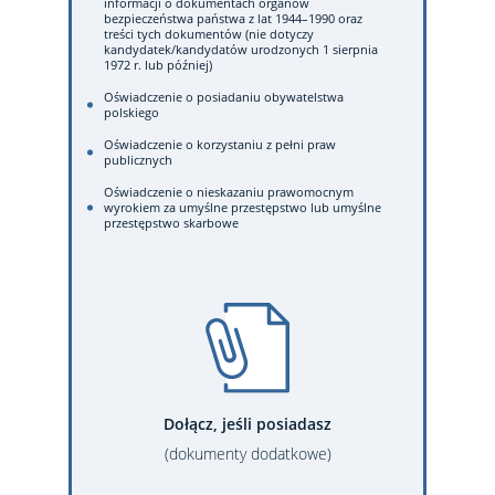
informacji o dokumentach organów
bezpieczeństwa państwa z lat 1944–1990 oraz
treści tych dokumentów (nie dotyczy
kandydatek/kandydatów urodzonych 1 sierpnia
1972 r. lub później)
Oświadczenie o posiadaniu obywatelstwa
polskiego
Oświadczenie o korzystaniu z pełni praw
publicznych
Oświadczenie o nieskazaniu prawomocnym
wyrokiem za umyślne przestępstwo lub umyślne
przestępstwo skarbowe
Dołącz, jeśli posiadasz
(dokumenty dodatkowe)