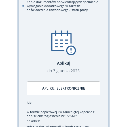
Kopie dokumentów potwierdzających spełnienie
wymagania dodatkowego w zakresie
doświadczenia zawodowego / stażu pracy
Aplikuj
do
3
grudnia
2025
APLIKUJ ELEKTRONICZNIE
lub
w formie papierowej
i w zamkniętej kopercie z
dopiskiem: "ogłoszenie nr 158561"
na adres: