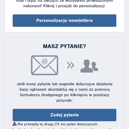
mail i bądź na bieżąco ze wszystkimi prowadzonymi
naborami!
Kliknij i przejdź do personalizacji.
Personalizacja newslettera
MASZ PYTANIE?
Jeśli masz pytanie lub sugestie dotyczące działania
bazy ogłoszeń skontaktuj się
z nami za pomocą
formularza dostępnego
po kliknięciu w poniższy
przycisk:
Zadaj pytanie
Nie przesyłaj tą drogą CV ani pytań dotyczących