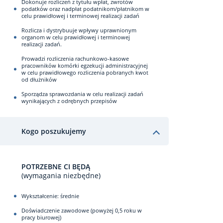
Dokonuje rozliczeń z tytułu wpłat, zwrotów
podatków oraz nadpłat podatnikom/płatnikom w
celu prawidłowej i terminowej realizacji zadań
Rozlicza i dystrybuuje wpływy uprawnionym
organom w celu prawidłowej i terminowej
realizacji zadań.
Prowadzi rozliczenia rachunkowo-kasowe
pracowników komórki egzekucji administracyjnej
w celu prawidłowego rozliczenia pobranych kwot
od dłużników
Sporządza sprawozdania w celu realizacji zadań
wynikających z odrębnych przepisów
Kogo poszukujemy
POTRZEBNE CI BĘDĄ
(wymagania niezbędne)
Wykształcenie: średnie
Doświadczenie zawodowe (powyżej 0,5 roku w
pracy biurowej)