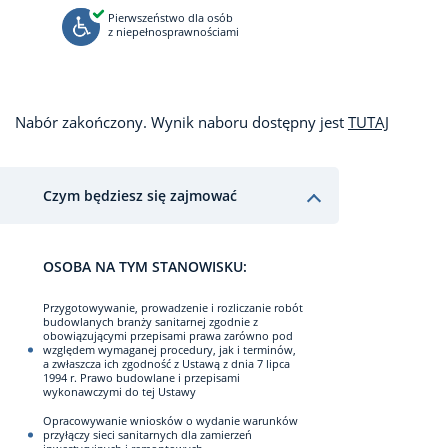
Pierwszeństwo dla osób
z niepełnosprawnościami
Nabór zakończony. Wynik naboru dostępny jest
TUTAJ
Czym będziesz się zajmować
OSOBA NA TYM STANOWISKU:
Przygotowywanie, prowadzenie i rozliczanie robót
budowlanych branży sanitarnej zgodnie z
obowiązującymi przepisami prawa zarówno pod
względem wymaganej procedury, jak i terminów,
a zwłaszcza ich zgodność z Ustawą z dnia 7 lipca
1994 r. Prawo budowlane i przepisami
wykonawczymi do tej Ustawy
Opracowywanie wniosków o wydanie warunków
przyłączy sieci sanitarnych dla zamierzeń