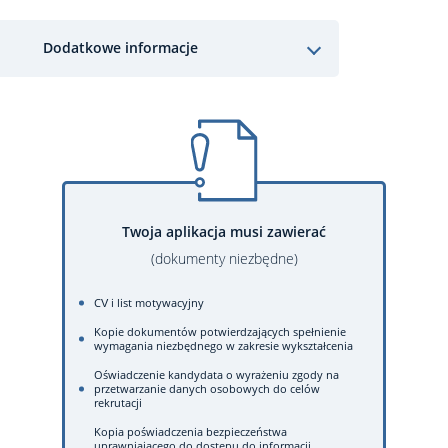
Dodatkowe informacje
Twoja aplikacja musi zawierać
(dokumenty niezbędne)
CV i list motywacyjny
Kopie dokumentów potwierdzających spełnienie
wymagania niezbędnego w zakresie wykształcenia
Oświadczenie kandydata o wyrażeniu zgody na
przetwarzanie danych osobowych do celów
rekrutacji
Kopia poświadczenia bezpieczeństwa
uprawniającego do dostępu do informacji