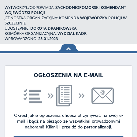
WYTWORZYŁ/ODPOWIADA:
ZACHODNIOPOMORSKI KOMENDANT
WOJEWÓDZKI POLICJI
JEDNOSTKA ORGANIZACYJNA:
KOMENDA WOJEWÓDZKA POLICJI W
SZCZECINIE
UDOSTĘPNIŁ:
DOROTA DRANIKOWSKA
KOMÓRKA ORGANIZACYJNA:
WYDZIAŁ KADR
WPROWADZONO:
25.01.2023
na górę
strony
OGŁOSZENIA NA E-MAIL
Określ jakie ogłoszenia chcesz otrzymywać na swój e-
mail i bądź na bieżąco ze wszystkimi prowadzonymi
naborami!
Kliknij i przejdź do personalizacji.