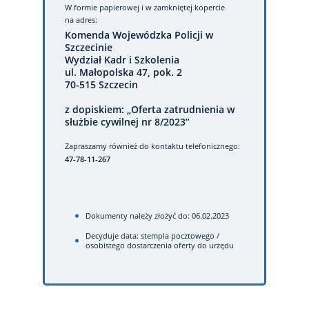
W formie papierowej
i w zamkniętej kopercie
na adres:
Komenda Wojewódzka Policji w
Szczecinie
Wydział Kadr i Szkolenia
ul. Małopolska 47, pok. 2
70-515 Szczecin
z dopiskiem: „Oferta zatrudnienia w
służbie cywilnej nr 8/2023”
Zapraszamy również do kontaktu telefonicznego:
47-78-11-267
Dokumenty należy złożyć do: 06.02.2023
Decyduje data: stempla pocztowego /
osobistego dostarczenia oferty do urzędu