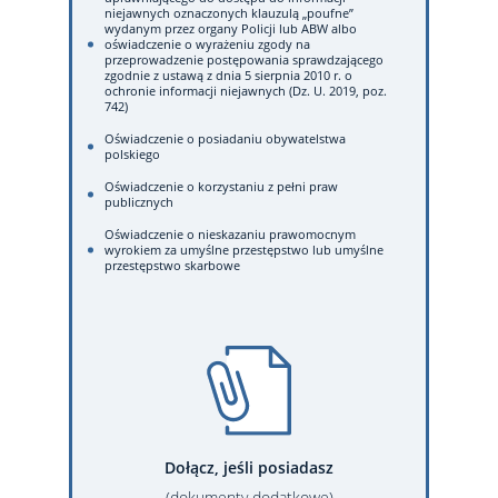
niejawnych oznaczonych klauzulą „poufne”
wydanym przez organy Policji lub ABW albo
oświadczenie o wyrażeniu zgody na
przeprowadzenie postępowania sprawdzającego
zgodnie z ustawą z dnia 5 sierpnia 2010 r. o
ochronie informacji niejawnych (Dz. U. 2019, poz.
742)
Oświadczenie o posiadaniu obywatelstwa
polskiego
Oświadczenie o korzystaniu z pełni praw
publicznych
Oświadczenie o nieskazaniu prawomocnym
wyrokiem za umyślne przestępstwo lub umyślne
przestępstwo skarbowe
Dołącz, jeśli posiadasz
(dokumenty dodatkowe)