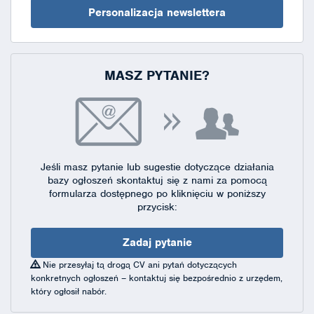
Personalizacja newslettera
MASZ PYTANIE?
Jeśli masz pytanie lub sugestie dotyczące działania
bazy ogłoszeń skontaktuj się
z nami za pomocą
formularza dostępnego
po kliknięciu w poniższy
przycisk:
Zadaj pytanie
Nie przesyłaj tą drogą CV ani pytań dotyczących
konkretnych ogłoszeń – kontaktuj się bezpośrednio z urzędem,
który ogłosił nabór.