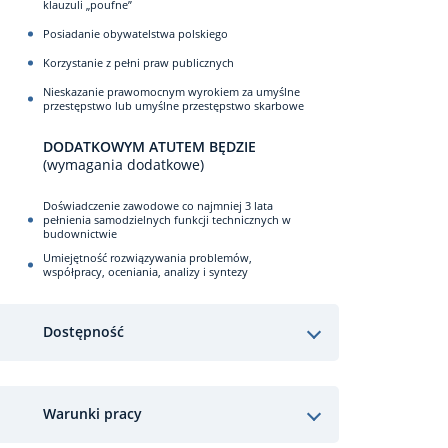
klauzuli „poufne”
Posiadanie obywatelstwa polskiego
Korzystanie z pełni praw publicznych
Nieskazanie prawomocnym wyrokiem za umyślne
przestępstwo lub umyślne przestępstwo skarbowe
DODATKOWYM ATUTEM BĘDZIE
(wymagania dodatkowe)
Doświadczenie zawodowe co najmniej 3 lata
pełnienia samodzielnych funkcji technicznych w
budownictwie
Umiejętność rozwiązywania problemów,
współpracy, oceniania, analizy i syntezy
Dostępność
Warunki pracy