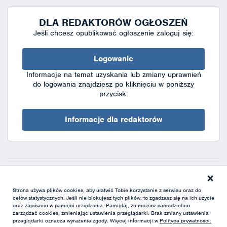
DLA REDAKTORÓW OGŁOSZEŃ
Jeśli chcesz opublikować ogłoszenie zaloguj się:
Logowanie
Informacje na temat uzyskania lub zmiany uprawnień
do logowania znajdziesz po kliknięciu w poniższy
przycisk:
Informacje dla redaktorów
×
Deklaracja dostępności
|
Polityka prywatności
|
XML
Strona używa plików cookies, aby ułatwić Tobie korzystanie z serwisu oraz do
celów statystycznych. Jeśli nie blokujesz tych plików, to zgadzasz się na ich użycie
oraz zapisanie w pamięci urządzenia. Pamiętaj, że możesz samodzielnie
zarządzać cookies, zmieniając ustawienia przeglądarki. Brak zmiany ustawienia
przeglądarki oznacza wyrażenie zgody. Więcej informacji w
Polityce prywatności.