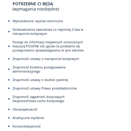
POTRZEBNE CI BĘDĄ
(wymagania niezbędne)
Wykształcenie: wyższe techniczne
Doświadczenie zawodowe co najmniej 2 lata w
transporcie kolejowym
Dostęp do informacji niejawnych oznaczonych
klauzulą POUFNE lub zgoda na poddanie się
postępowaniu sprawdzającemu w tym zakresie
Znajomość ustawy o transporcie kolejowym
Znajomość Kodeksu postępowania
administracyjnego
Znajomość ustawy o służbie cywilnej
Znajomość ustawy Prawo przedsiębiorców
Znajomość zagadnień dotyczących
bezpieczeństwa ruchu kolejowego
Obowiązkowość
Analityczne myślenie
Komunikatywność