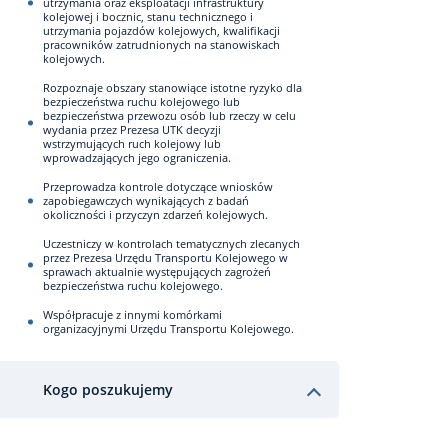
utrzymania oraz eksploatacji infrastruktury
kolejowej i bocznic, stanu technicznego i
utrzymania pojazdów kolejowych, kwalifikacji
pracowników zatrudnionych na stanowiskach
kolejowych.
Rozpoznaje obszary stanowiące istotne ryzyko dla
bezpieczeństwa ruchu kolejowego lub
bezpieczeństwa przewozu osób lub rzeczy w celu
wydania przez Prezesa UTK decyzji
wstrzymujących ruch kolejowy lub
wprowadzających jego ograniczenia.
Przeprowadza kontrole dotyczące wniosków
zapobiegawczych wynikających z badań
okoliczności i przyczyn zdarzeń kolejowych.
Uczestniczy w kontrolach tematycznych zlecanych
przez Prezesa Urzędu Transportu Kolejowego w
sprawach aktualnie występujących zagrożeń
bezpieczeństwa ruchu kolejowego.
Współpracuje z innymi komórkami
organizacyjnymi Urzędu Transportu Kolejowego.
Kogo poszukujemy