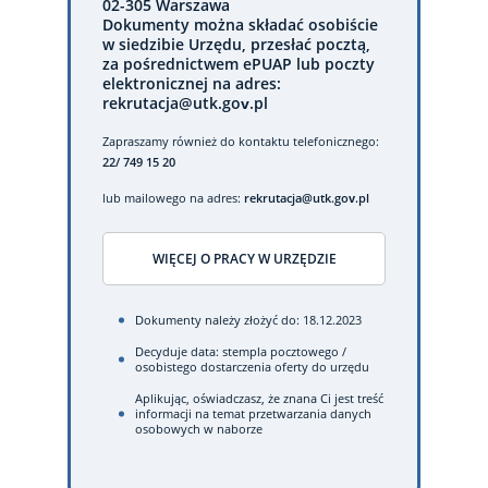
02-305 Warszawa
Dokumenty można składać osobiście
w siedzibie Urzędu, przesłać pocztą,
za pośrednictwem ePUAP lub poczty
elektronicznej na adres:
rekrutacja@utk.gov.pl
Zapraszamy również do kontaktu telefonicznego:
22/ 749 15 20
lub mailowego na adres:
rekrutacja@utk.gov.pl
WIĘCEJ O PRACY W URZĘDZIE
Dokumenty należy złożyć do: 18.12.2023
Decyduje data: stempla pocztowego /
osobistego dostarczenia oferty do urzędu
Aplikując, oświadczasz, że znana Ci jest treść
informacji na temat przetwarzania danych
osobowych w naborze