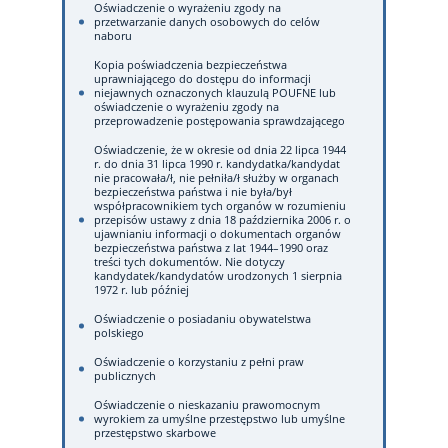
Oświadczenie o wyrażeniu zgody na
przetwarzanie danych osobowych do celów
naboru
Kopia poświadczenia bezpieczeństwa
uprawniającego do dostępu do informacji
niejawnych oznaczonych klauzulą POUFNE lub
oświadczenie o wyrażeniu zgody na
przeprowadzenie postępowania sprawdzającego
Oświadczenie, że w okresie od dnia 22 lipca 1944
r. do dnia 31 lipca 1990 r. kandydatka/kandydat
nie pracowała/ł, nie pełniła/ł służby w organach
bezpieczeństwa państwa i nie była/był
współpracownikiem tych organów w rozumieniu
przepisów ustawy z dnia 18 października 2006 r. o
ujawnianiu informacji o dokumentach organów
bezpieczeństwa państwa z lat 1944–1990 oraz
treści tych dokumentów. Nie dotyczy
kandydatek/kandydatów urodzonych 1 sierpnia
1972 r. lub później
Oświadczenie o posiadaniu obywatelstwa
polskiego
Oświadczenie o korzystaniu z pełni praw
publicznych
Oświadczenie o nieskazaniu prawomocnym
wyrokiem za umyślne przestępstwo lub umyślne
przestępstwo skarbowe