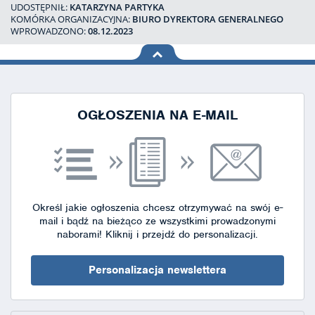
UDOSTĘPNIŁ:
KATARZYNA PARTYKA
KOMÓRKA ORGANIZACYJNA:
BIURO DYREKTORA GENERALNEGO
WPROWADZONO:
08.12.2023
na górę
strony
OGŁOSZENIA NA E-MAIL
Określ jakie ogłoszenia chcesz otrzymywać na swój e-
mail i bądź na bieżąco ze wszystkimi prowadzonymi
naborami!
Kliknij i przejdź do personalizacji.
Personalizacja newslettera