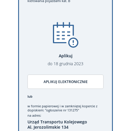
kierowania pojazdami kat. B
Aplikuj
do
18
grudnia
2023
APLIKUJ ELEKTRONICZNIE
lub
w formie papierowej
i w zamkniętej kopercie z
dopiskiem: "ogłoszenie nr 131275"
na adres:
Urząd Transportu Kolejowego
Al. Jerozolimskie 134