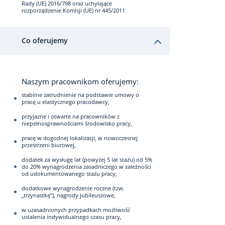
Rady (UE) 2016/798 oraz uchylające
rozporządzenie Komisji (UE) nr 445/2011
Co oferujemy
Naszym pracownikom oferujemy:
stabilne zatrudnienie na podstawie umowy o
pracę u elastycznego pracodawcy,
przyjazne i otwarte na pracowników z
niepełnosprawnościami środowisko pracy,
pracę w dogodnej lokalizacji, w nowoczesnej
przestrzeni biurowej,
dodatek za wysługę lat (powyżej 5 lat stażu) od 5%
do 20% wynagrodzenia zasadniczego w zależności
od udokumentowanego stażu pracy,
dodatkowe wynagrodzenie roczne (tzw.
„trzynastkę”), nagrody jubileuszowe,
w uzasadnionych przypadkach możliwość
ustalenia indywidualnego czasu pracy,