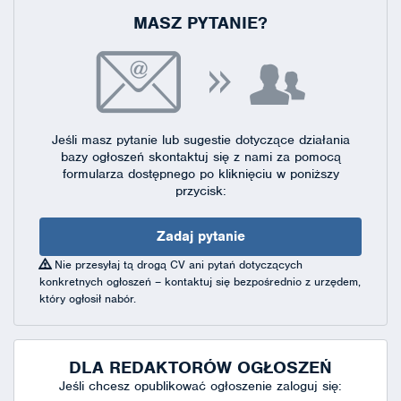
MASZ PYTANIE?
Jeśli masz pytanie lub sugestie dotyczące działania
bazy ogłoszeń skontaktuj się
z nami za pomocą
formularza dostępnego
po kliknięciu w poniższy
przycisk:
Zadaj pytanie
Nie przesyłaj tą drogą CV ani pytań dotyczących
konkretnych ogłoszeń – kontaktuj się bezpośrednio z urzędem,
który ogłosił nabór.
DLA REDAKTORÓW OGŁOSZEŃ
Jeśli chcesz opublikować ogłoszenie zaloguj się: