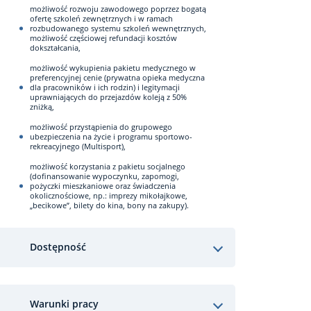
możliwość rozwoju zawodowego poprzez bogatą
ofertę szkoleń zewnętrznych i w ramach
rozbudowanego systemu szkoleń wewnętrznych,
możliwość częściowej refundacji kosztów
dokształcania,
możliwość wykupienia pakietu medycznego w
preferencyjnej cenie (prywatna opieka medyczna
dla pracowników i ich rodzin) i legitymacji
uprawniających do przejazdów koleją z 50%
zniżką,
możliwość przystąpienia do grupowego
ubezpieczenia na życie i programu sportowo-
rekreacyjnego (Multisport),
możliwość korzystania z pakietu socjalnego
(dofinansowanie wypoczynku, zapomogi,
pożyczki mieszkaniowe oraz świadczenia
okolicznościowe, np.: imprezy mikołajkowe,
„becikowe”, bilety do kina, bony na zakupy).
Dostępność
Warunki pracy