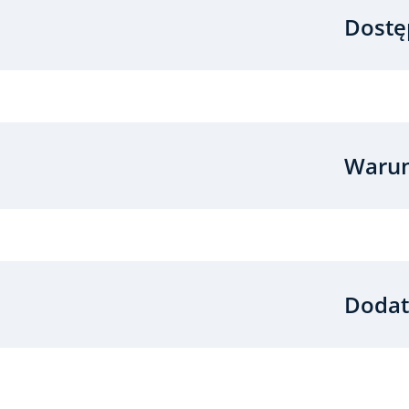
Dostę
Warun
Dodat