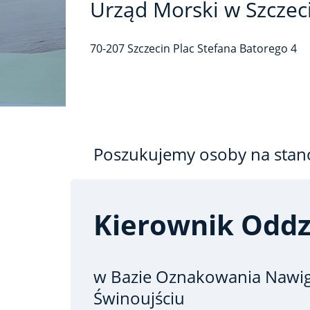
Urząd Morski w Szczec
70-207
Szczecin
Plac Stefana Batorego
4
Poszukujemy osoby na stan
Kierownik Oddz
w Bazie Oznakowania Nawi
Świnoujściu