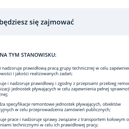
będziesz się zajmować
NA TYM STANOWISKU:
 i nadzoruje prawidłową pracą grupy technicznej w celu zapewnie
wości i jakości realizowanych zadań;
uje i nadzoruje prawidłowy i zgodny z przepisami przebieg remo
zacji jednostek pływających w celu zapewnienia pełnej sprawnoś
znej;
za specyfikacje remontowe jednostek pływających, obiektów
yjnych w celu przeprowadzenia zamówień publicznych;
uje prace i nadzoruje sprawy związane z transportem kołowym o
niami technicznymi w celu ich prawidłowej pracy;