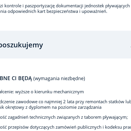
i kontrole i paszportyzację dokumentacji jednostek pływających
nia odpowiednich kart bezpieczeństwa i upoważnień.
poszukujemy
BNE CI BĘDĄ
(wymagania niezbędne)
łcenie: wyższe o kierunku mechanicznym
czenie zawodowe co najmniej 2 lata przy remontach statków lub
ik okrętowy z dyplomem na poziomie zarządzania
ść zagadnień technicznych związanych z taborem pływającym;
ść przepisów dotyczących zamówień publicznych i kodeksu pra