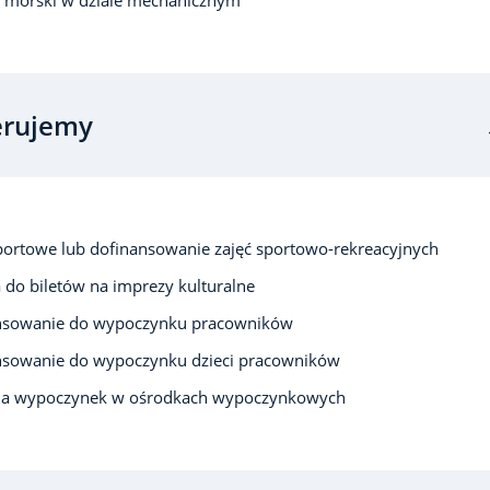
erujemy
portowe lub dofinansowanie zajęć sportowo-rekreacyjnych
 do biletów na imprezy kulturalne
nsowanie do wypoczynku pracowników
nsowanie do wypoczynku dzieci pracowników
 na wypoczynek w ośrodkach wypoczynkowych