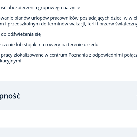
ść ubezpieczenia grupowego na życie
owanie planów urlopów pracowników posiadających dzieci w wie
m i przedszkolnym do terminów wakacji, ferii i przerw świąteczn
 do odświeżenia się
czenie lub stojaki na rowery na terenie urzędu
 pracy zlokalizowane w centrum Poznania z odpowiednimi połąc
kacyjnymi
pność