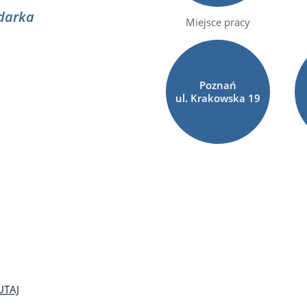
darka
Miejsce pracy
Poznań
ul. Krakowska
19
UTAJ