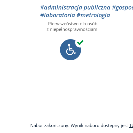
#administracja publiczna
#gospo
#laboratoria
#metrologia
Pierwszeństwo dla osób
z niepełnosprawnościami
Nabór zakończony. Wynik naboru dostępny jest
T