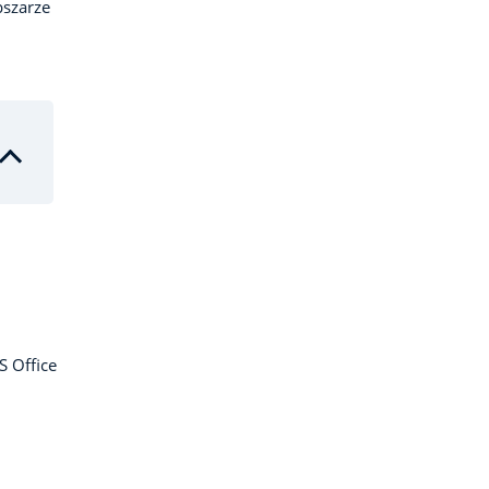
bszarze
 Office