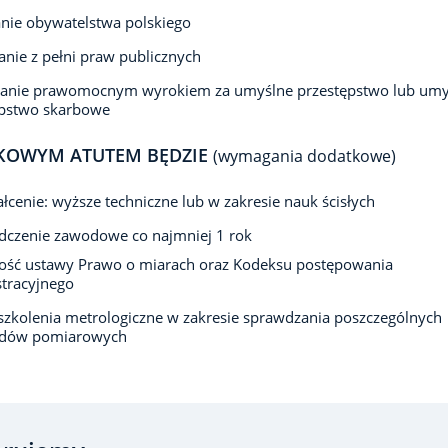
nie obywatelstwa polskiego
anie z pełni praw publicznych
zanie prawomocnym wyrokiem za umyślne przestępstwo lub umy
ępstwo skarbowe
KOWYM ATUTEM BĘDZIE
(wymagania dodatkowe)
łcenie: wyższe techniczne lub w zakresie nauk ścisłych
dczenie zawodowe co najmniej 1 rok
ość ustawy Prawo o miarach oraz Kodeksu postępowania
tracyjnego
 szkolenia metrologiczne w zakresie sprawdzania poszczególnych
ądów pomiarowych