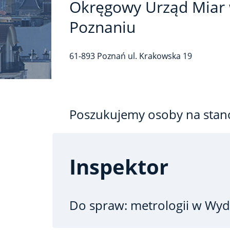
Okręgowy Urząd Miar
Poznaniu
61-893
Poznań
ul. Krakowska
19
Poszukujemy osoby na stan
Inspektor
Do spraw: metrologii
w Wydz