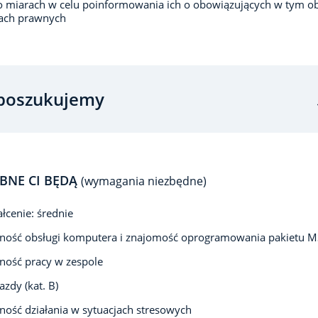
 miarach w celu poinformowania ich o obowiązujących w tym o
sach prawnych
poszukujemy
BNE CI BĘDĄ
(wymagania niezbędne)
łcenie: średnie
ność obsługi komputera i znajomość oprogramowania pakietu MS
ność pracy w zespole
azdy (kat. B)
ność działania w sytuacjach stresowych