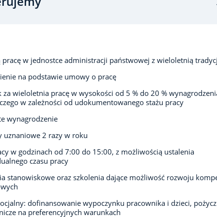
erujemy
ą pracę w jednostce administracji państwowej z wieloletnią tradyc
ienie na podstawie umowy o pracę
 za wieloletnia pracę w wysokości od 5 % do 20 % wynagrodzeni
iczego w zależności od udokumentowanego stażu pracy
te wynagrodzenie
 uznaniowe 2 razy w roku
acy w godzinach od 7:00 do 15:00, z możliwością ustalenia
ualnego czasu pracy
ia stanowiskowe oraz szkolenia dające możliwość rozwoju kompe
owych
socjalny: dofinansowanie wypoczynku pracownika i dzieci, pożycz
icze na preferencyjnych warunkach