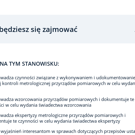
będziesz się zajmować
NA TYM STANOWISKU:
owadza czynności związane z wykonywaniem i udokumentowani
 kontroli metrologicznej przyrządów pomiarowych w celu wydan
owadza wzorcowania przyrządów pomiarowych i dokumentuje te
ści w celu wydania świadectwa wzorcowania
owadza ekspertyzy metrologiczne przyrządów pomiarowych i
tuje te czynności w celu wydania świadectwa ekspertyzy
 wyjaśnień interesantom w sprawach dotyczących przepisów ust