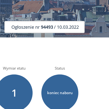
Ogłoszenie nr
94493
/ 10.03.2022
Wymiar etatu
Status
1
koniec naboru