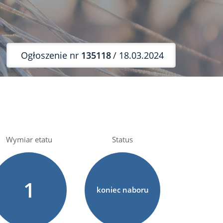
Ogłoszenie nr
135118
/ 18.03.2024
Wymiar etatu
Status
1
koniec naboru