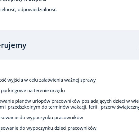
elność, odpowiedzialność.
erujemy
ść wyjścia w celu załatwienia ważnej sprawy
 parkingowe na terenie urzędu
owanie planów urlopów pracowników posiadających dzieci w wi
m i przedszkolnym do terminów wakacji, ferii i przerw świąteczn
nsowanie do wypoczynku pracowników
nsowanie do wypoczynku dzieci pracowników