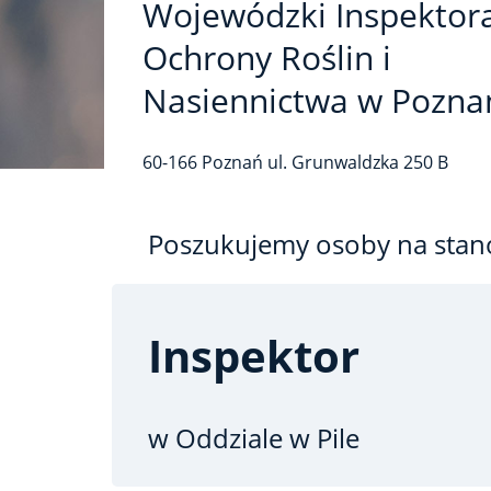
Wojewódzki Inspektor
Ochrony Roślin i
Nasiennictwa w Pozna
60-166
Poznań
ul. Grunwaldzka
250 B
Poszukujemy osoby na stan
Inspektor
w Oddziale w Pile