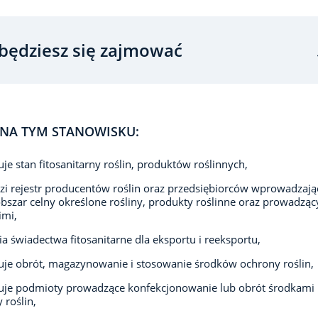
będziesz się zajmować
NA TYM STANOWISKU:
uje stan fitosanitarny roślin, produktów roślinnych,
i rejestr producentów roślin oraz przedsiębiorców wprowadzają
obszar celny określone rośliny, produkty roślinne oraz prowadząc
imi,
a świadectwa fitosanitarne dla eksportu i reeksportu,
uje obrót, magazynowanie i stosowanie środków ochrony roślin,
uje podmioty prowadzące konfekcjonowanie lub obrót środkami
 roślin,