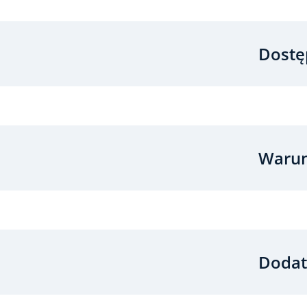
Dostę
Warun
Dodat