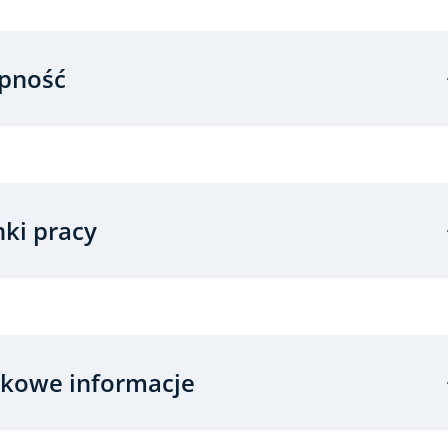
pność
ki pracy
kowe informacje