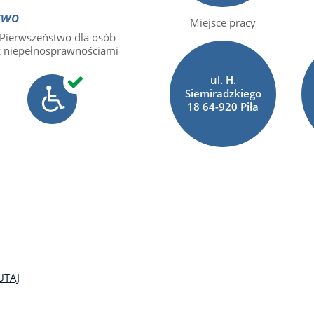
two
Miejsce pracy
Pierwszeństwo dla osób
z niepełnosprawnościami
ul. H.
Siemiradzkiego
18 64-920 Piła
UTAJ