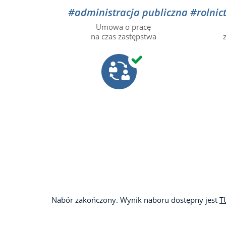
#administracja publiczna
#rolnic
Umowa o pracę
na czas zastępstwa
Nabór zakończony. Wynik naboru dostępny jest
T