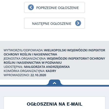
POPRZEDNIE OGŁOSZENIE
NASTĘPNE OGŁOSZENIE
WYTWORZYŁ/ODPOWIADA:
WIELKOPOLSKI WOJEWÓDZKI INSPEKTOR
OCHRONY ROŚLIN I NASIENNICTWA
JEDNOSTKA ORGANIZACYJNA:
WOJEWÓDZKI INSPEKTORAT OCHRONY
ROŚLIN I NASIENNICTWA W POZNANIU
UDOSTĘPNIŁ:
MAŁGORZATA ANDRZEJEWSKA
KOMÓRKA ORGANIZACYJNA:
KADRY
WPROWADZONO:
22.10.2020
na górę
strony
OGŁOSZENIA NA E-MAIL