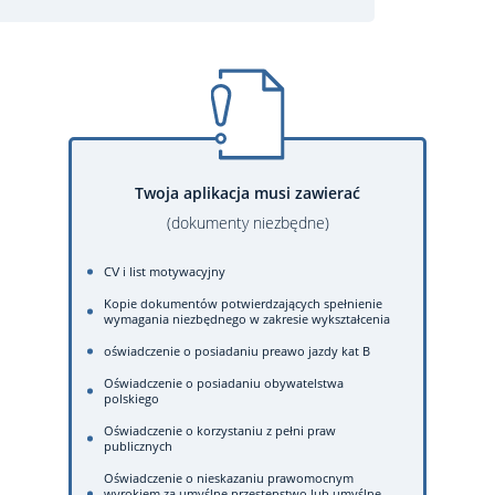
Twoja aplikacja musi zawierać
(dokumenty niezbędne)
CV i list motywacyjny
Kopie dokumentów potwierdzających spełnienie
wymagania niezbędnego w zakresie wykształcenia
oświadczenie o posiadaniu preawo jazdy kat B
Oświadczenie o posiadaniu obywatelstwa
polskiego
Oświadczenie o korzystaniu z pełni praw
publicznych
Oświadczenie o nieskazaniu prawomocnym
wyrokiem za umyślne przestępstwo lub umyślne