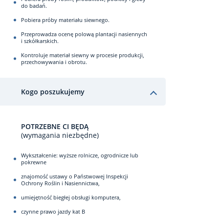
do badań.
Pobiera próby materiału siewnego.
Przeprowadza ocenę polową plantacji nasiennych
i szkółkarskich.
Kontroluje materiał siewny w procesie produkcji,
przechowywania i obrotu.
Kogo poszukujemy
POTRZEBNE CI BĘDĄ
(wymagania niezbędne)
Wykształcenie: wyższe rolnicze, ogrodnicze lub
pokrewne
znajomość ustawy o Państwowej Inspekcji
Ochrony Roślin i Nasiennictwa,
umiejętność biegłej obsługi komputera,
czynne prawo jazdy kat B