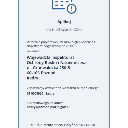
Aplikuj
do
6
listopada
2020
W formie papierowej
i w zamkniętej kopercie z
dopiskiem: "ogłoszenie nr 70305"
na adres:
Wojewódzki Inspektorat
Ochrony Roślin i Nasiennictwa
ul. Grunwaldzka 250 B
60-166 Poznań
Kadry
Zapraszamy również do kontaktu telefonicznego:
61 8605920 - kadry
lub mailowego na adres:
kadry@poznan.piorin.gov.pl
Dokumenty należy złożyć do: 06.11.2020