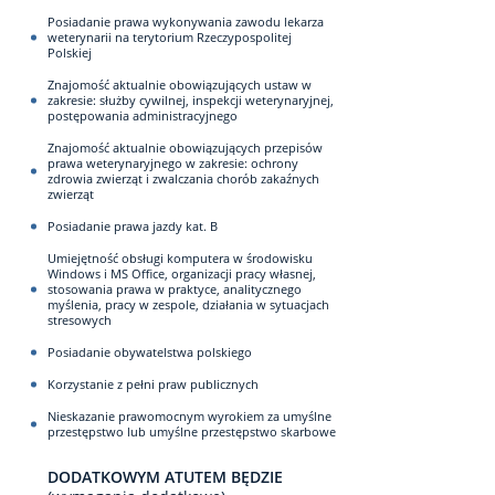
Posiadanie prawa wykonywania zawodu lekarza
weterynarii na terytorium Rzeczypospolitej
Polskiej
Znajomość aktualnie obowiązujących ustaw w
zakresie: służby cywilnej, inspekcji weterynaryjnej,
postępowania administracyjnego
Znajomość aktualnie obowiązujących przepisów
prawa weterynaryjnego w zakresie: ochrony
zdrowia zwierząt i zwalczania chorób zakaźnych
zwierząt
Posiadanie prawa jazdy kat. B
Umiejętność obsługi komputera w środowisku
Windows i MS Office, organizacji pracy własnej,
stosowania prawa w praktyce, analitycznego
myślenia, pracy w zespole, działania w sytuacjach
stresowych
Posiadanie obywatelstwa polskiego
Korzystanie z pełni praw publicznych
Nieskazanie prawomocnym wyrokiem za umyślne
przestępstwo lub umyślne przestępstwo skarbowe
DODATKOWYM ATUTEM BĘDZIE