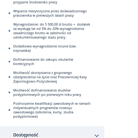
przyjazne środowisko pracy
Wsparcie merytoryczne przez doświadczonego
pracownika w pierwszych latach pracy
Wynagrodzenie: do 5 500,00 zł brutto + dodatek
za wysługę lat od 5% do 20% wynagrodzenia
zasadniczego brutto w zależności od
udokumentowanego stażu pracy
Dodatkowe wynagrodzenie roczne (tzw.
trzynastka)
Dofinansowanie do zakupu okularów
korekcyjnych
Możliwość skorzystania z grupowego
ubezpieczenia na życie oraz Pracowniczej Kasy
Zapomogowo-Pożyczkowej
Możliwość dofinansowania studiów
podyplomowych po pierwszym roku pracy
Podnoszenie kwalifikacji zawodowych w ramach
indywidualnych programów rozwoju
zawodowego (szkolenia, kursy, studia
podyplomowe)
Dostępność