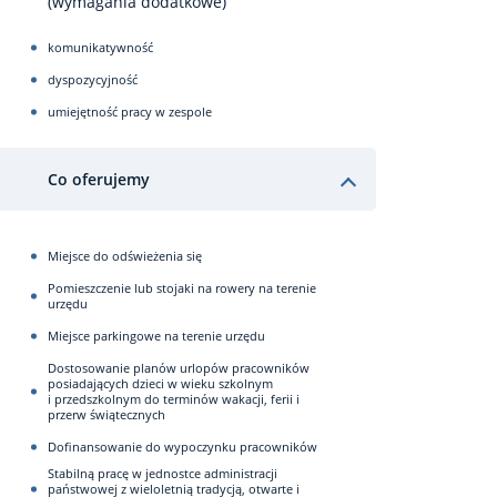
(wymagania dodatkowe)
komunikatywność
dyspozycyjność
umiejętność pracy w zespole
Co oferujemy
Miejsce do odświeżenia się
Pomieszczenie lub stojaki na rowery na terenie
urzędu
Miejsce parkingowe na terenie urzędu
Dostosowanie planów urlopów pracowników
posiadających dzieci w wieku szkolnym
i przedszkolnym do terminów wakacji, ferii i
przerw świątecznych
Dofinansowanie do wypoczynku pracowników
Stabilną pracę w jednostce administracji
państwowej z wieloletnią tradycją, otwarte i