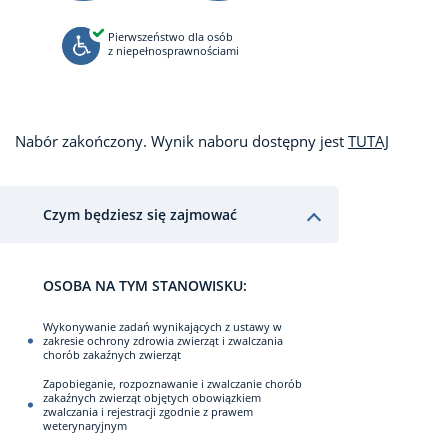
Pierwszeństwo dla osób
z niepełnosprawnościami
Nabór zakończony. Wynik naboru dostępny jest
TUTAJ
Czym będziesz się zajmować
OSOBA NA TYM STANOWISKU:
Wykonywanie zadań wynikających z ustawy w
zakresie ochrony zdrowia zwierząt i zwalczania
chorób zakaźnych zwierząt
Zapobieganie, rozpoznawanie i zwalczanie chorób
zakaźnych zwierząt objętych obowiązkiem
zwalczania i rejestracji zgodnie z prawem
weterynaryjnym