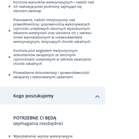
Kontrola warunków weterynaryjnych i nadzór nad
ich realizacją przez podmioty zajmujące się
obrotem zwierząt
Planowanie, nadzór merytoryczny nad
prawidłowością i poprawnością wykonywanych
czynności urzędowych zleconych wyznaczonym
lekarzom weterynarii oraz szkolenie ich z zakresu
zmian wprowadzonych w ustawodawstwie
weterynaryjnym, dotyczących chorób zakaźnych
Kontrola pod względem merytorycznym
dokumentów związanych ze zleconymi
czynnościami urzędowymi w zakresie zwalczania
chorób zakaźnych
Prowadzenie dokumentacji i sprawozdawczości
związanej z realizowanymi zadaniami
Kogo poszukujemy
POTRZEBNE CI BĘDĄ
(wymagania niezbędne)
Wykształcenie: wyższe weterynaryjne