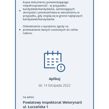
Kopia dokumentu potwierdzającego
niepełnosprawność - w przypadku
kandydatek/kandydatów, zamierzających
skorzystać z pierwszeństwa w zatrudnieniu w
przypadku, gdy znajdą się w gronie najlepszych
kandydatek/kandydatów
Oświadczenie o wyrażeniu zgody na
przetwarzanie danych osobowych do celów
naboru
Aplikuj
do
14
listopada
2022
na adres:
Powiatowy Inspektorat Weterynarii
ul. Łuczańska 1