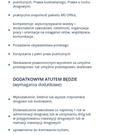
publicznych, Prawa budowlanego, Prawa o ruchu
drogowym;
praktyczna znajomość pakietu MS Office,
kompetencje: wykorzystywanie wiedzy i
doskonalenie zawodowe, rzetelność, organizacja
pracy i orientacja na osiąganie celów, współpraca,
komunikacja ,
Posiadanie obywatelstwa polskiego
Korzystanie z pełni praw publicznych
Nieskazanie prawomocnym wyrokiem za umyślne
przestępstwo lub umyślne przestępstwo skarbowe
DODATKOWYM ATUTEM BĘDZIE
(wymagania dodatkowe)
Wykształcenie: średnie lub wyższe inżynierskie
drogowe lub budowlane,
Doświadczenie zawodowe co najmniej 1 rok w
administracji drogowej lub w utrzymaniu dróg lub
w przygotowaniu inwestycji drogowych lub w
realizacji inwestycji drogowych
uprawnienia do kierowania ruchem,