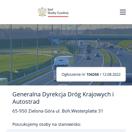
Ogłoszenie nr
104268
/ 12.08.2022
Generalna Dyrekcja Dróg Krajowych i
Autostrad
65-950
Zielona Góra
ul. Boh.Westerplatte
31
Poszukujemy osoby na stanowisko: