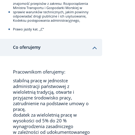
znajomość przepisów z zakresu: Rozporządzenia
Ministra Transportu i Gospodarki Morskiej w
sprawie warunków technicznych, jakim powinny
odpowiadać drogi publiczne i ich usytuowanie,
Kodeksu postępowania administracyjnego,
Prawo jazdy kat. „C”
Co oferujemy
Pracownikom oferujemy:
stabilną pracę w jednostce
administracji państwowej z
wieloletnią tradycją, otwarte i
przyjazne środowisko pracy,
zatrudnienie na podstawie umowy o
pracę,
dodatek za wieloletnią pracę w
wysokości od 5% do 20 %
wynagrodzenia zasadniczego
w zależności od udokumentowanego