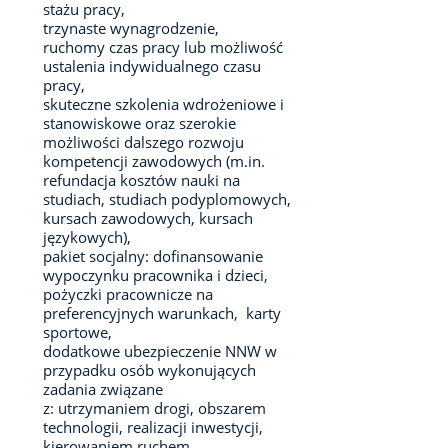
stażu pracy,
trzynaste wynagrodzenie,
ruchomy czas pracy lub możliwość
ustalenia indywidualnego czasu
pracy,
skuteczne szkolenia wdrożeniowe i
stanowiskowe oraz szerokie
możliwości dalszego rozwoju
kompetencji zawodowych (m.in.
refundacja kosztów nauki na
studiach, studiach podyplomowych,
kursach zawodowych, kursach
językowych),
pakiet socjalny: dofinansowanie
wypoczynku pracownika i dzieci,
pożyczki pracownicze na
preferencyjnych warunkach, karty
sportowe,
dodatkowe ubezpieczenie NNW w
przypadku osób wykonujących
zadania związane
z: utrzymaniem drogi, obszarem
technologii, realizacji inwestycji,
kierowaniem ruchem