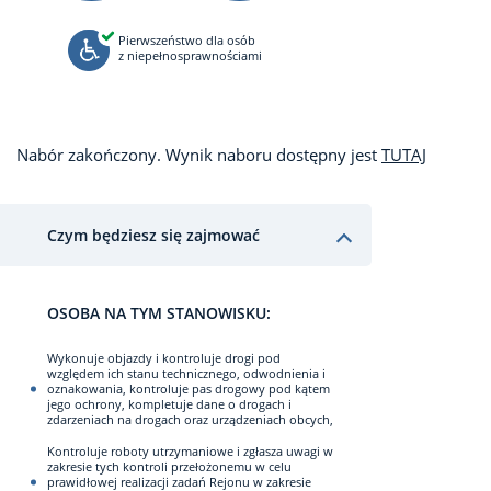
Pierwszeństwo dla osób
z niepełnosprawnościami
Nabór zakończony. Wynik naboru dostępny jest
TUTAJ
Czym będziesz się zajmować
OSOBA NA TYM STANOWISKU:
Wykonuje objazdy i kontroluje drogi pod
względem ich stanu technicznego, odwodnienia i
oznakowania, kontroluje pas drogowy pod kątem
jego ochrony, kompletuje dane o drogach i
zdarzeniach na drogach oraz urządzeniach obcych,
Kontroluje roboty utrzymaniowe i zgłasza uwagi w
zakresie tych kontroli przełożonemu w celu
prawidłowej realizacji zadań Rejonu w zakresie