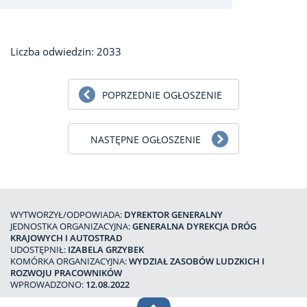
Liczba odwiedzin: 2033
POPRZEDNIE OGŁOSZENIE
NASTĘPNE OGŁOSZENIE
WYTWORZYŁ/ODPOWIADA:
DYREKTOR GENERALNY
JEDNOSTKA ORGANIZACYJNA:
GENERALNA DYREKCJA DRÓG
KRAJOWYCH I AUTOSTRAD
UDOSTĘPNIŁ:
IZABELA GRZYBEK
KOMÓRKA ORGANIZACYJNA:
WYDZIAŁ ZASOBÓW LUDZKICH I
ROZWOJU PRACOWNIKÓW
WPROWADZONO:
12.08.2022