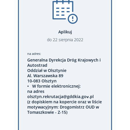
Aplikuj
do
22
sierpnia
2022
na adres:
Generalna Dyrekcja Dróg Krajowych i
Autostrad
Oddział w Olsztynie
Al. Warszawska 89
10-083 Olsztyn
• W formie elektronicznej:
na adres
olsztyn.rekrutacja@gddkia.gov.pl
(z dopiskiem na kopercie oraz w liście
motywacyjnym: Drogomistrz OUD w
Tomaszkowie - Z-15)