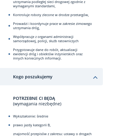
utrzymania podległej sieci drogowej zgodnie z
wymaganymi standardami,
Kontroluje roboty zlecone w drodze przetargów,
Prowadzi i koordynuje prace w zakresie zimowego
utrzymania dróg,
Współpracuje z organami administracji
samorządowej, policji, służb ratowniczych
Przygotowuje dane do robót, aktualizacji
ewidencji dróg i obiektów inżynierskich oraz
innych koniecznych informacji.
Kogo poszukujemy
POTRZEBNE CI BĘDĄ
(wymagania niezbędne)
Wykształcenie: średnie
prawo jazdy kategorii B,
znajomość przepisów z zakresu: ustawy o drogach