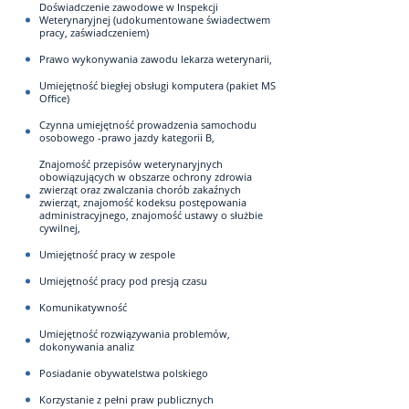
Doświadczenie zawodowe w Inspekcji
Weterynaryjnej (udokumentowane świadectwem
pracy, zaświadczeniem)
Prawo wykonywania zawodu lekarza weterynarii,
Umiejętność biegłej obsługi komputera (pakiet MS
Office)
Czynna umiejętność prowadzenia samochodu
osobowego -prawo jazdy kategorii B,
Znajomość przepisów weterynaryjnych
obowiązujących w obszarze ochrony zdrowia
zwierząt oraz zwalczania chorób zakaźnych
zwierząt, znajomość kodeksu postępowania
administracyjnego, znajomość ustawy o służbie
cywilnej,
Umiejętność pracy w zespole
Umiejętność pracy pod presją czasu
Komunikatywność
Umiejętność rozwiązywania problemów,
dokonywania analiz
Posiadanie obywatelstwa polskiego
Korzystanie z pełni praw publicznych