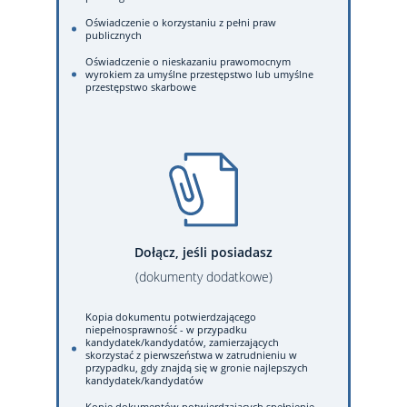
Oświadczenie o korzystaniu z pełni praw
publicznych
Oświadczenie o nieskazaniu prawomocnym
wyrokiem za umyślne przestępstwo lub umyślne
przestępstwo skarbowe
Dołącz, jeśli posiadasz
(dokumenty dodatkowe)
Kopia dokumentu potwierdzającego
niepełnosprawność - w przypadku
kandydatek/kandydatów, zamierzających
skorzystać z pierwszeństwa w zatrudnieniu w
przypadku, gdy znajdą się w gronie najlepszych
kandydatek/kandydatów
Kopie dokumentów potwierdzających spełnienie