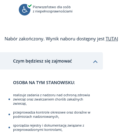
Pierwszeństwo dla osób
z niepełnosprawnościami
Nabór zakończony. Wynik naboru dostępny jest
TUTAJ
Czym będziesz się zajmować
OSOBA NA TYM STANOWISKU:
realizuje zadania z nadzoru nad ochroną zdrowia
zwierząt oraz zwalczaniem chorób zakaźnych
zwierząt,
przeprowadza kontrole okresowe oraz doraźne w
podmiotach nadzorowanych,
sporządza rejestry i dokumentację związane z
przeprowadzonymi kontrolami,