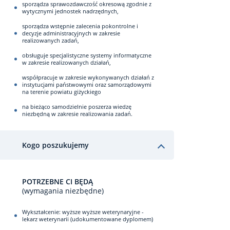
sporządza sprawozdawczość okresową zgodnie z
wytycznymi jednostek nadrzędnych,
sporządza wstępnie zalecenia pokontrolne i
decyzje administracyjnych w zakresie
realizowanych zadań,
obsługuje specjalistyczne systemy informatyczne
w zakresie realizowanych działań,
współpracuje w zakresie wykonywanych działań z
instytucjami państwowymi oraz samorządowymi
na terenie powiatu giżyckiego
na bieżąco samodzielnie poszerza wiedzę
niezbędną w zakresie realizowania zadań.
Kogo poszukujemy
POTRZEBNE CI BĘDĄ
(wymagania niezbędne)
Wykształcenie: wyższe wyższe weterynaryjne -
lekarz weterynarii (udokumentowane dyplomem)