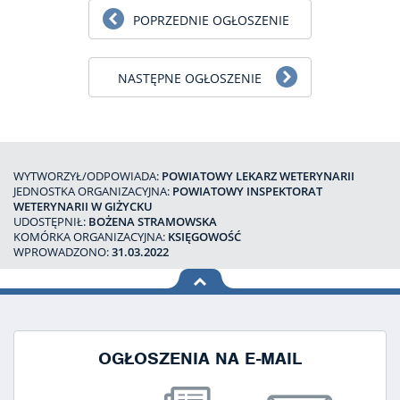
POPRZEDNIE OGŁOSZENIE
NASTĘPNE OGŁOSZENIE
WYTWORZYŁ/ODPOWIADA:
POWIATOWY LEKARZ WETERYNARII
JEDNOSTKA ORGANIZACYJNA:
POWIATOWY INSPEKTORAT
WETERYNARII W GIŻYCKU
UDOSTĘPNIŁ:
BOŻENA STRAMOWSKA
KOMÓRKA ORGANIZACYJNA:
KSIĘGOWOŚĆ
WPROWADZONO:
31.03.2022
na górę
strony
OGŁOSZENIA NA E-MAIL