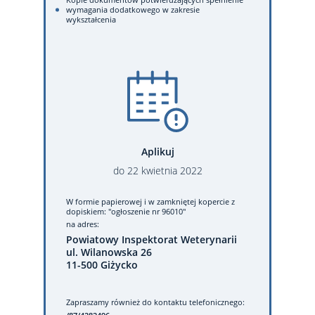
wymagania dodatkowego w zakresie
wykształcenia
Aplikuj
do
22
kwietnia
2022
W formie papierowej
i w zamkniętej kopercie z
dopiskiem: "ogłoszenie nr 96010"
na adres:
Powiatowy Inspektorat Weterynarii
ul. Wilanowska 26
11-500 Giżycko
Zapraszamy również do kontaktu telefonicznego: