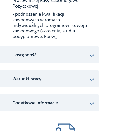
Pracowniczej Kasy Zapomogowo-
Pożyczkowej,
- podnoszenie kwalifikacji
zawodowych w ramach
indywidualnych programów rozwoju
zawodowego (szkolenia, studia
podyplomowe, kursy),
Dostępność
Warunki pracy
Dodatkowe informacje