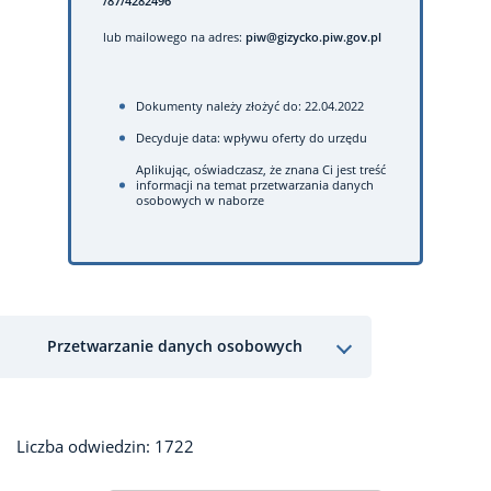
/87/4282496
lub mailowego na adres:
piw@gizycko.piw.gov.pl
Dokumenty należy złożyć do: 22.04.2022
Decyduje data: wpływu oferty do urzędu
Aplikując, oświadczasz, że znana Ci jest treść
informacji na temat przetwarzania danych
osobowych w naborze
Przetwarzanie danych osobowych
Liczba odwiedzin: 1722