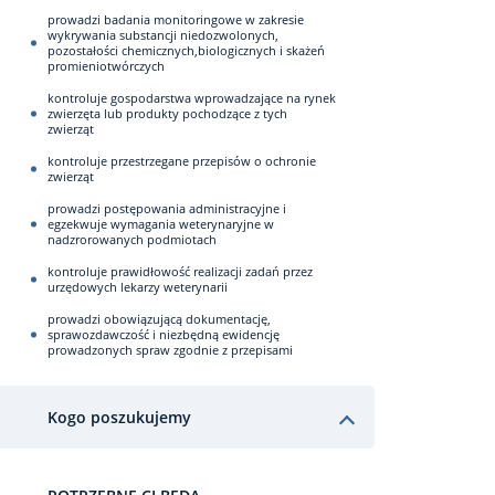
prowadzi badania monitoringowe w zakresie
wykrywania substancji niedozwolonych,
pozostałości chemicznych,biologicznych i skażeń
promieniotwórczych
kontroluje gospodarstwa wprowadzające na rynek
zwierzęta lub produkty pochodzące z tych
zwierząt
kontroluje przestrzegane przepisów o ochronie
zwierząt
prowadzi postępowania administracyjne i
egzekwuje wymagania weterynaryjne w
nadzrorowanych podmiotach
kontroluje prawidłowość realizacji zadań przez
urzędowych lekarzy weterynarii
prowadzi obowiązującą dokumentację,
sprawozdawczość i niezbędną ewidencję
prowadzonych spraw zgodnie z przepisami
Kogo poszukujemy