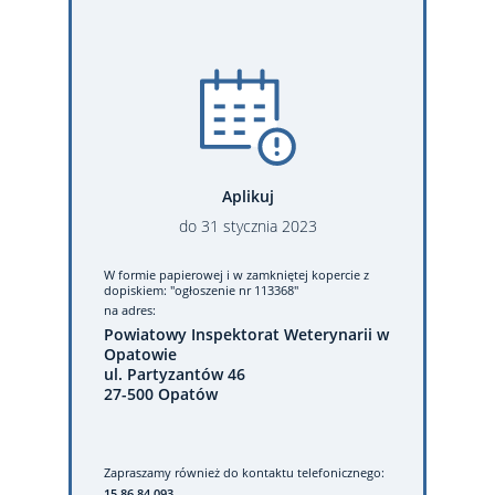
Aplikuj
do
31
stycznia
2023
W formie papierowej
i w zamkniętej kopercie z
dopiskiem: "ogłoszenie nr 113368"
na adres:
Powiatowy Inspektorat Weterynarii w
Opatowie
ul. Partyzantów 46
27-500 Opatów
Zapraszamy również do kontaktu telefonicznego:
15 86 84 093