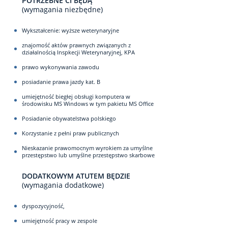
POTRZEBNE CI BĘDĄ
(wymagania niezbędne)
Wykształcenie: wyższe weterynaryjne
znajomość aktów prawnych związanych z
działalnością Inspkecji Weterynaryjnej, KPA
prawo wykonywania zawodu
posiadanie prawa jazdy kat. B
umiejętność biegłej obsługi komputera w
środowisku MS Windows w tym pakietu MS Office
Posiadanie obywatelstwa polskiego
Korzystanie z pełni praw publicznych
Nieskazanie prawomocnym wyrokiem za umyślne
przestępstwo lub umyślne przestępstwo skarbowe
DODATKOWYM ATUTEM BĘDZIE
(wymagania dodatkowe)
dyspozycyjność,
umiejętność pracy w zespole