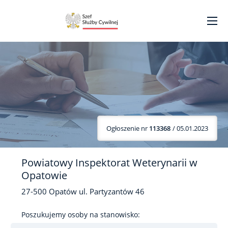
Ogłoszenie nr
113368
/ 05.01.2023
Powiatowy Inspektorat Weterynarii w
Opatowie
27-500
Opatów
ul. Partyzantów
46
Poszukujemy osoby na stanowisko: