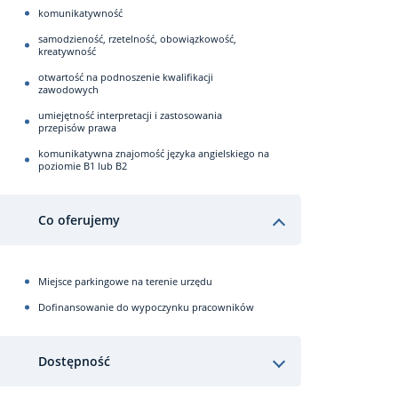
komunikatywność
samodzieność, rzetelność, obowiązkowość,
kreatywność
otwartość na podnoszenie kwalifikacji
zawodowych
umiejętność interpretacji i zastosowania
przepisów prawa
komunikatywna znajomość języka angielskiego na
poziomie B1 lub B2
Co oferujemy
Miejsce parkingowe na terenie urzędu
Dofinansowanie do wypoczynku pracowników
Dostępność