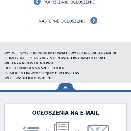
POPRZEDNIE OGŁOSZENIE
NASTĘPNE OGŁOSZENIE
WYTWORZYŁ/ODPOWIADA:
POWIATOWY LEKARZ WETERYNARII
JEDNOSTKA ORGANIZACYJNA:
POWIATOWY INSPEKTORAT
WETERYNARII W OPATOWIE
UDOSTĘPNIŁ:
ANNA SZCZEKOCKA
KOMÓRKA ORGANIZACYJNA:
PIW OPATÓW
WPROWADZONO:
05.01.2023
na górę
strony
OGŁOSZENIA NA E-MAIL