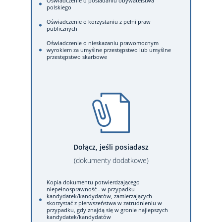
Oświadczenie o posiadaniu obywatelstwa
polskiego
Oświadczenie o korzystaniu z pełni praw
publicznych
Oświadczenie o nieskazaniu prawomocnym
wyrokiem za umyślne przestępstwo lub umyślne
przestępstwo skarbowe
Dołącz, jeśli posiadasz
(dokumenty dodatkowe)
Kopia dokumentu potwierdzającego
niepełnosprawność - w przypadku
kandydatek/kandydatów, zamierzających
skorzystać z pierwszeństwa w zatrudnieniu w
przypadku, gdy znajdą się w gronie najlepszych
kandydatek/kandydatów