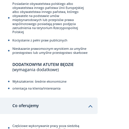
Posiadanie obywatelstwa polskiego albo
obywatelstwa innego państwa Unii Europejskiej
albo obywatelstwa innego państwa, którego
obywatele na podstawie umów
międzynarodowych lub przepisów prawa
wspólnotowego posiadają prawo podjęcia
zatrudnienia na terytorium Rzeczypospolitej
Polskiej
Korzystanie z pełni praw publicznych
Nieskazanie prawomocnym wyrokiem za umyślne
przestępstwo lub umyślne przestępstwo skarbowe
DODATKOWYM ATUTEM BĘDZIE
(wymagania dodatkowe)
Wykształcenie: średnie ekonomiczne
orientacja na klienta/interesanta
Co oferujemy
Częściowe wykonywanie pracy poza siedzibą