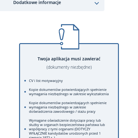
Dodatkowe informacje
Twoja aplikacja musi zawierać
(dokumenty niezbędne)
CV i list motywacyjny
Kopie dokumentów potwierdzających spełnienie
wymagania niezbędnego w zakresie wykształcenia
Kopie dokumentów potwierdzających spełnienie
wymagania niezbędnego w zakresie
doświadczenia zawodowego / stażu pracy
Wymagane oświadczenie dotyczące pracy lub
służby w organach bezpieczeństwa państwa lub
współpracy z tymi organami (DOTYCZY
WYŁĄCZNIE kandydatów urodzonych przed 1
sierpnia 1972 r. )