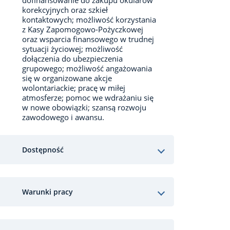
dofinansowanie do zakupu okularów
korekcyjnych oraz szkieł
kontaktowych; możliwość korzystania
z Kasy Zapomogowo-Pożyczkowej
oraz wsparcia finansowego w trudnej
sytuacji życiowej; możliwość
dołączenia do ubezpieczenia
grupowego; możliwość angażowania
się w organizowane akcje
wolontariackie; pracę w miłej
atmosferze; pomoc we wdrażaniu się
w nowe obowiązki; szansą rozwoju
zawodowego i awansu.
Dostępność
Warunki pracy