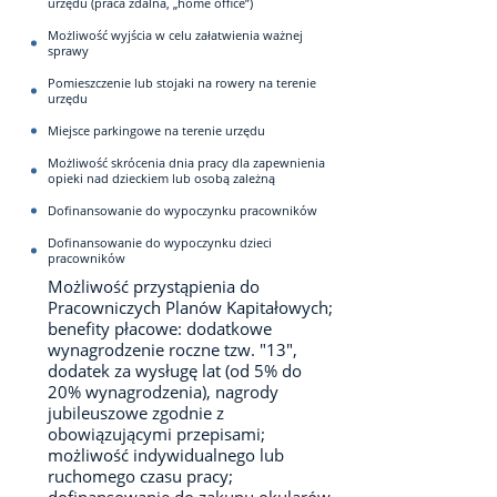
urzędu (praca zdalna, „home office”)
Możliwość wyjścia w celu załatwienia ważnej
sprawy
Pomieszczenie lub stojaki na rowery na terenie
urzędu
Miejsce parkingowe na terenie urzędu
Możliwość skrócenia dnia pracy dla zapewnienia
opieki nad dzieckiem lub osobą zależną
Dofinansowanie do wypoczynku pracowników
Dofinansowanie do wypoczynku dzieci
pracowników
Możliwość przystąpienia do
Pracowniczych Planów Kapitałowych;
benefity płacowe: dodatkowe
wynagrodzenie roczne tzw. "13",
dodatek za wysługę lat (od 5% do
20% wynagrodzenia), nagrody
jubileuszowe zgodnie z
obowiązującymi przepisami;
możliwość indywidualnego lub
ruchomego czasu pracy;