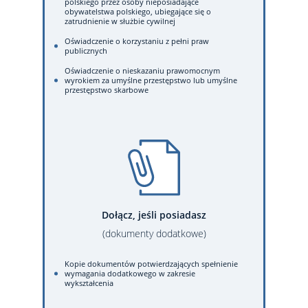
polskiego przez osoby nieposiadające
obywatelstwa polskiego, ubiegające się o
zatrudnienie w służbie cywilnej
Oświadczenie o korzystaniu z pełni praw
publicznych
Oświadczenie o nieskazaniu prawomocnym
wyrokiem za umyślne przestępstwo lub umyślne
przestępstwo skarbowe
Dołącz, jeśli posiadasz
(dokumenty dodatkowe)
Kopie dokumentów potwierdzających spełnienie
wymagania dodatkowego w zakresie
wykształcenia