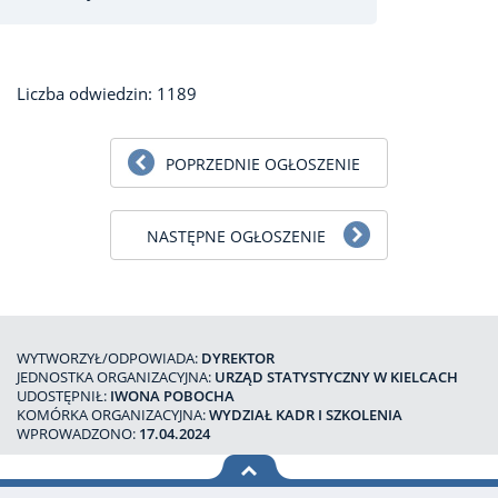
Liczba odwiedzin: 1189
POPRZEDNIE OGŁOSZENIE
NASTĘPNE OGŁOSZENIE
WYTWORZYŁ/ODPOWIADA:
DYREKTOR
JEDNOSTKA ORGANIZACYJNA:
URZĄD STATYSTYCZNY W KIELCACH
UDOSTĘPNIŁ:
IWONA POBOCHA
KOMÓRKA ORGANIZACYJNA:
WYDZIAŁ KADR I SZKOLENIA
WPROWADZONO:
17.04.2024
na górę