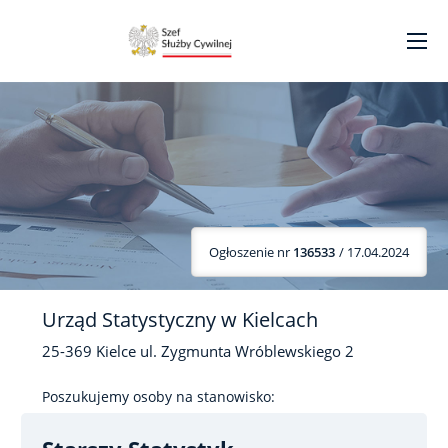
Ogłoszenie nr
136533
/ 17.04.2024
Urząd Statystyczny w Kielcach
25-369
Kielce
ul. Zygmunta Wróblewskiego
2
Poszukujemy osoby na stanowisko: