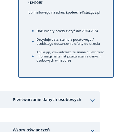
412499651
lub mailowego na adres:
i.pobocha@stat.gov.pl
Dokumenty należy złożyć do: 29.04.2024
Decyduje data: stempla pocztowego /
osobistego dostarczenia oferty do urzędu
Aplikując, oświadczasz, że znana Ci jest treść
informacji na temat przetwarzania danych
osobowych w naborze
Przetwarzanie danych osobowych
Wzory oświadczeń