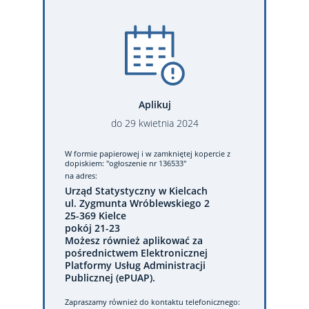
Aplikuj
do
29
kwietnia
2024
W formie papierowej
i w zamkniętej kopercie z
dopiskiem: "ogłoszenie nr 136533"
na adres:
Urząd Statystyczny w Kielcach
ul. Zygmunta Wróblewskiego 2
25-369 Kielce
pokój 21-23
Możesz również aplikować za
pośrednictwem Elektronicznej
Platformy Usług Administracji
Publicznej (ePUAP).
Zapraszamy również do kontaktu telefonicznego: