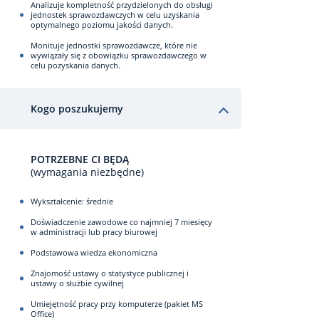
Analizuje kompletność przydzielonych do obsługi
jednostek sprawozdawczych w celu uzyskania
optymalnego poziomu jakości danych.
Monituje jednostki sprawozdawcze, które nie
wywiązały się z obowiązku sprawozdawczego w
celu pozyskania danych.
Kogo poszukujemy
POTRZEBNE CI BĘDĄ
(wymagania niezbędne)
Wykształcenie: średnie
Doświadczenie zawodowe co najmniej 7 miesięcy
w administracji lub pracy biurowej
Podstawowa wiedza ekonomiczna
Znajomość ustawy o statystyce publicznej i
ustawy o służbie cywilnej
Umiejętność pracy przy komputerze (pakiet MS
Office)