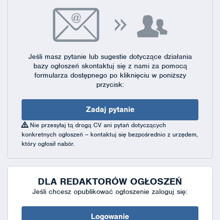
Jeśli masz pytanie lub sugestie dotyczące działania
bazy ogłoszeń skontaktuj się
z nami za pomocą
formularza dostępnego
po kliknięciu w poniższy
przycisk:
Zadaj pytanie
Nie przesyłaj tą drogą CV ani pytań dotyczących
konkretnych ogłoszeń – kontaktuj się bezpośrednio z urzędem,
który ogłosił nabór.
DLA REDAKTORÓW OGŁOSZEŃ
Jeśli chcesz opublikować ogłoszenie zaloguj się:
Logowanie