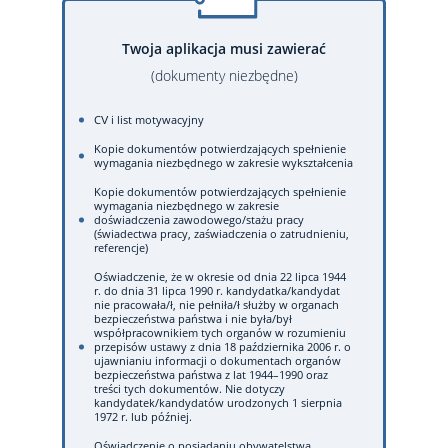
Twoja aplikacja musi zawierać
(dokumenty niezbędne)
CV i list motywacyjny
Kopie dokumentów potwierdzających spełnienie
wymagania niezbędnego w zakresie wykształcenia
Kopie dokumentów potwierdzających spełnienie
wymagania niezbędnego w zakresie
doświadczenia zawodowego/stażu pracy
(świadectwa pracy, zaświadczenia o zatrudnieniu,
referencje)
Oświadczenie, że w okresie od dnia 22 lipca 1944
r. do dnia 31 lipca 1990 r. kandydatka/kandydat
nie pracowała/ł, nie pełniła/ł służby w organach
bezpieczeństwa państwa i nie była/był
współpracownikiem tych organów w rozumieniu
przepisów ustawy z dnia 18 października 2006 r. o
ujawnianiu informacji o dokumentach organów
bezpieczeństwa państwa z lat 1944–1990 oraz
treści tych dokumentów. Nie dotyczy
kandydatek/kandydatów urodzonych 1 sierpnia
1972 r. lub później.
Oświadczenie o posiadaniu obywatelstwa