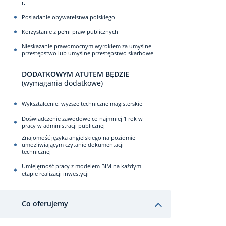
r.
Posiadanie obywatelstwa polskiego
Korzystanie z pełni praw publicznych
Nieskazanie prawomocnym wyrokiem za umyślne
przestępstwo lub umyślne przestępstwo skarbowe
DODATKOWYM ATUTEM BĘDZIE
(wymagania dodatkowe)
Wykształcenie: wyższe techniczne magisterskie
Doświadczenie zawodowe co najmniej 1 rok w
pracy w administracji publicznej
Znajomość języka angielskiego na poziomie
umożliwiającym czytanie dokumentacji
technicznej
Umiejętność pracy z modelem BIM na każdym
etapie realizacji inwestycji
Co oferujemy