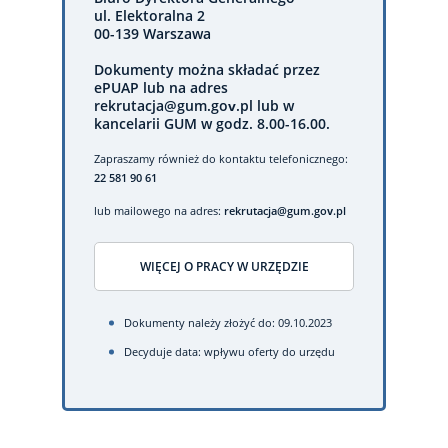
ul. Elektoralna 2
00-139 Warszawa
Dokumenty można składać przez
ePUAP lub na adres
rekrutacja@gum.gov.pl lub w
kancelarii GUM w godz. 8.00-16.00.
Zapraszamy również do kontaktu telefonicznego:
22 581 90 61
lub mailowego na adres:
rekrutacja@gum.gov.pl
WIĘCEJ O PRACY W URZĘDZIE
Dokumenty należy złożyć do: 09.10.2023
Decyduje data: wpływu oferty do urzędu