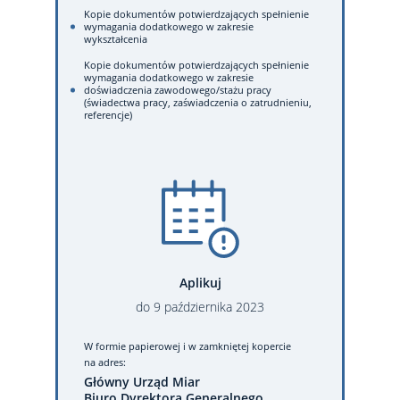
Kopie dokumentów potwierdzających spełnienie
wymagania dodatkowego w zakresie
wykształcenia
Kopie dokumentów potwierdzających spełnienie
wymagania dodatkowego w zakresie
doświadczenia zawodowego/stażu pracy
(świadectwa pracy, zaświadczenia o zatrudnieniu,
referencje)
Aplikuj
do
9
października
2023
W formie papierowej
i w zamkniętej kopercie
na adres:
Główny Urząd Miar
Biuro Dyrektora Generalnego