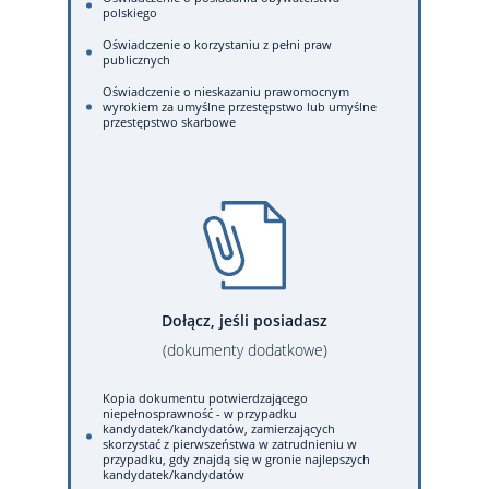
polskiego
Oświadczenie o korzystaniu z pełni praw
publicznych
Oświadczenie o nieskazaniu prawomocnym
wyrokiem za umyślne przestępstwo lub umyślne
przestępstwo skarbowe
Dołącz, jeśli posiadasz
(dokumenty dodatkowe)
Kopia dokumentu potwierdzającego
niepełnosprawność - w przypadku
kandydatek/kandydatów, zamierzających
skorzystać z pierwszeństwa w zatrudnieniu w
przypadku, gdy znajdą się w gronie najlepszych
kandydatek/kandydatów