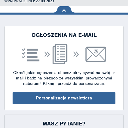
WPROWADZONO:
27.09.2023
na górę
strony
OGŁOSZENIA NA E-MAIL
Określ jakie ogłoszenia chcesz otrzymywać na swój e-
mail i bądź na bieżąco ze wszystkimi prowadzonymi
naborami!
Kliknij i przejdź do personalizacji.
Personalizacja newslettera
MASZ PYTANIE?