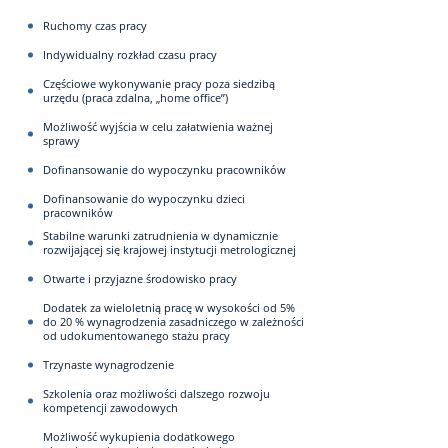
Ruchomy czas pracy
Indywidualny rozkład czasu pracy
Częściowe wykonywanie pracy poza siedzibą
urzędu (praca zdalna, „home office”)
Możliwość wyjścia w celu załatwienia ważnej
sprawy
Dofinansowanie do wypoczynku pracowników
Dofinansowanie do wypoczynku dzieci
pracowników
Stabilne warunki zatrudnienia w dynamicznie
rozwijającej się krajowej instytucji metrologicznej
Otwarte i przyjazne środowisko pracy
Dodatek za wieloletnią pracę w wysokości od 5%
do 20 % wynagrodzenia zasadniczego w zależności
od udokumentowanego stażu pracy
Trzynaste wynagrodzenie
Szkolenia oraz możliwości dalszego rozwoju
kompetencji zawodowych
Możliwość wykupienia dodatkowego