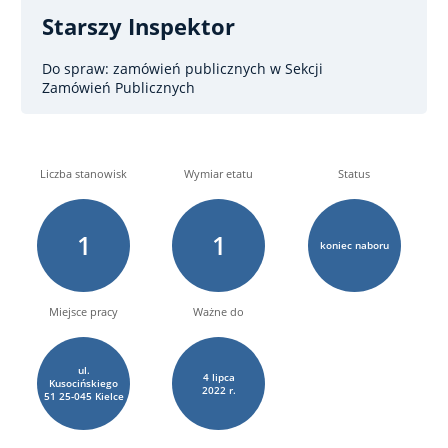
Starszy Inspektor
Do spraw: zamówień publicznych
w Sekcji
Zamówień Publicznych
Liczba stanowisk
Wymiar etatu
Status
1
1
koniec naboru
Miejsce pracy
Ważne do
ul.
4
lipca
Kusocińskiego
2022 r.
51 25-045 Kielce