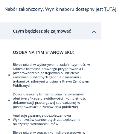
Nabór zakończony. Wynik naboru dostępny jest
TUTAJ
Czym będziesz się zajmować
OSOBA NA TYM STANOWISKU:
Bierze udział w wykonywaniu zadań i czynności w
zakresie formalno-prawnego przygotowania i
przeprowadzenia postępowań o udzielenie
zamówień publicznych zgodnie z zasadami i
trybami określonymi w ustawie Prawo Zamówień
Publicznych.
Dokonuje oceny formalno-prawnej składanych
ofert (weryfikacja prawidłowości i kompletności
dokumentacji przetargowej sporządzonej w
postępowaniach o zamówienia publiczne).
Analizuje gwarancję ubezpieczeniową
Wykonawców stanowiących zabezpieczenie
należytego wykonania umów.
Bierze udział w pracach komisji przetargowej w