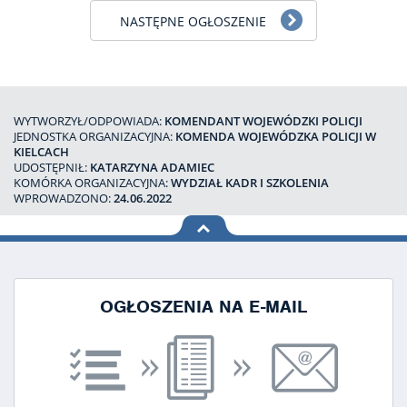
NASTĘPNE OGŁOSZENIE
WYTWORZYŁ/ODPOWIADA:
KOMENDANT WOJEWÓDZKI POLICJI
JEDNOSTKA ORGANIZACYJNA:
KOMENDA WOJEWÓDZKA POLICJI W
KIELCACH
UDOSTĘPNIŁ:
KATARZYNA ADAMIEC
KOMÓRKA ORGANIZACYJNA:
WYDZIAŁ KADR I SZKOLENIA
WPROWADZONO:
24.06.2022
na górę
strony
OGŁOSZENIA NA E-MAIL