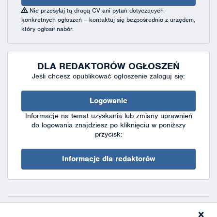
Nie przesyłaj tą drogą CV ani pytań dotyczących
konkretnych ogłoszeń – kontaktuj się bezpośrednio z urzędem,
który ogłosił nabór.
DLA REDAKTORÓW OGŁOSZEŃ
Jeśli chcesz opublikować ogłoszenie zaloguj się:
Logowanie
Informacje na temat uzyskania lub zmiany uprawnień
do logowania znajdziesz po kliknięciu w poniższy
przycisk:
Informacje dla redaktorów
×
Deklaracja dostępności
|
Polityka prywatności
|
XML