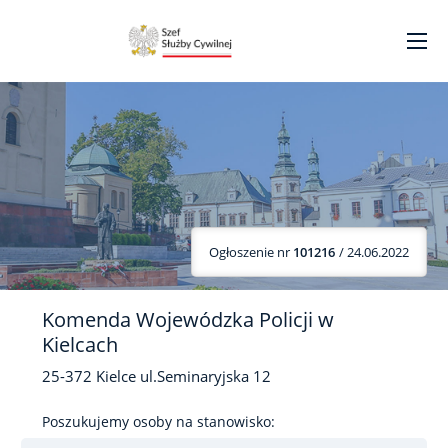
Ogłoszenie nr
101216
/ 24.06.2022
Komenda Wojewódzka Policji w
Kielcach
25-372
Kielce
ul.Seminaryjska
12
Poszukujemy osoby na stanowisko: