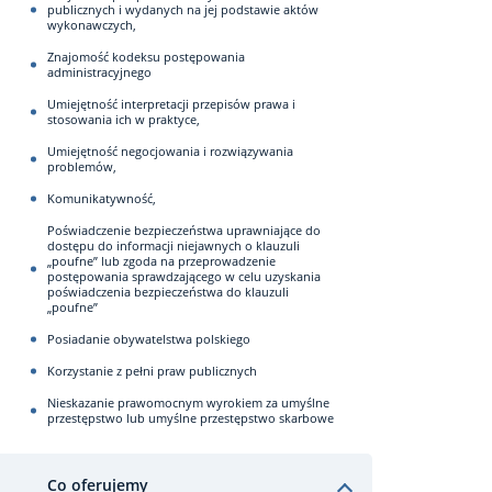
publicznych i wydanych na jej podstawie aktów
wykonawczych,
Znajomość kodeksu postępowania
administracyjnego
Umiejętność interpretacji przepisów prawa i
stosowania ich w praktyce,
Umiejętność negocjowania i rozwiązywania
problemów,
Komunikatywność,
Poświadczenie bezpieczeństwa uprawniające do
dostępu do informacji niejawnych o klauzuli
„poufne” lub zgoda na przeprowadzenie
postępowania sprawdzającego w celu uzyskania
poświadczenia bezpieczeństwa do klauzuli
„poufne”
Posiadanie obywatelstwa polskiego
Korzystanie z pełni praw publicznych
Nieskazanie prawomocnym wyrokiem za umyślne
przestępstwo lub umyślne przestępstwo skarbowe
Co oferujemy