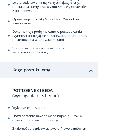
celu przedstawienia najkorzystniejszej oferty,
odrzucenia oferty oraz wykluczenia wykonawców
z postępowania.
Opracowuje projekty Specyfikacji Warunków
Zamówienia.
Dokumentuje podejmowane w postępowaniu
czynności podlegające na sporządzeniu protokołu
postępowania wraz z załącznikami.
Sporządza umowy w ramach procedur
zamówienia publicznego.
Kogo poszukujemy
POTRZEBNE CI BĘDĄ
(wymagania niezbędne)
Wykształcenie: średnie
Doświadczenie zawodowe co najmniej 1 rok w
obszarze zamówień publicznych
Znajomość przepisów ustawy o Prawo zamówień