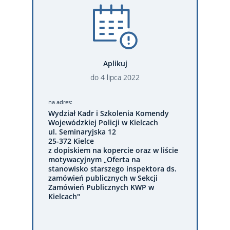
Aplikuj
do
4
lipca
2022
na adres:
Wydział Kadr i Szkolenia Komendy
Wojewódzkiej Policji w Kielcach
ul. Seminaryjska 12
25-372 Kielce
z dopiskiem na kopercie oraz w liście
motywacyjnym „Oferta na
stanowisko starszego inspektora ds.
zamówień publicznych w Sekcji
Zamówień Publicznych KWP w
Kielcach"