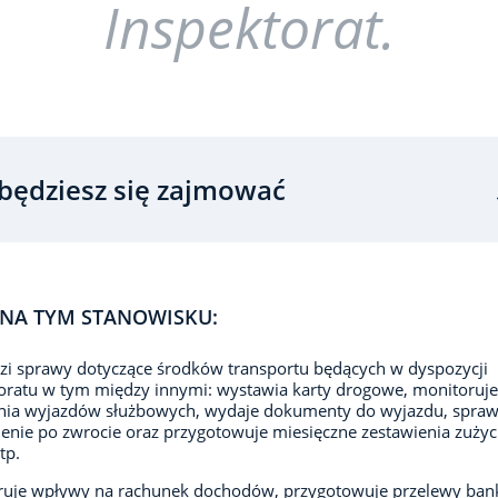
Inspektorat.
będziesz się zajmować
NA TYM STANOWISKU:
i sprawy dotyczące środków transportu będących w dyspozycji
oratu w tym między innymi: wystawia karty drogowe, monitoruje
nia wyjazdów służbowych, wydaje dokumenty do wyjazdu, spraw
enie po zwrocie oraz przygotowuje miesięczne zestawienia zużyc
tp.
ruje wpływy na rachunek dochodów, przygotowuje przelewy ban