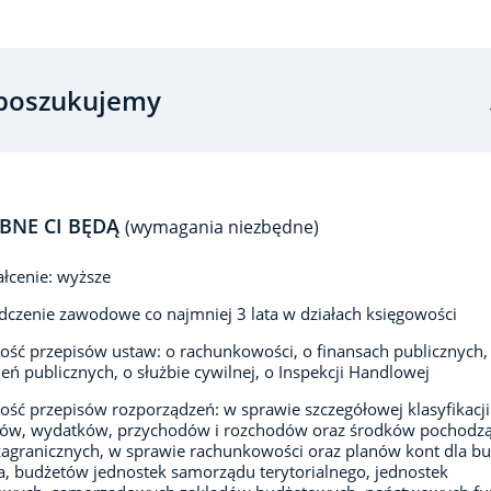
poszukujemy
BNE CI BĘDĄ
(wymagania niezbędne)
łcenie: wyższe
czenie zawodowe co najmniej 3 lata w działach księgowości
ść przepisów ustaw: o rachunkowości, o finansach publicznych
ń publicznych, o służbie cywilnej, o Inspekcji Handlowej
ść przepisów rozporządzeń: w sprawie szczegółowej klasyfikacji
ów, wydatków, przychodów i rozchodów oraz środków pochodzą
zagranicznych, w sprawie rachunkowości oraz planów kont dla b
, budżetów jednostek samorządu terytorialnego, jednostek