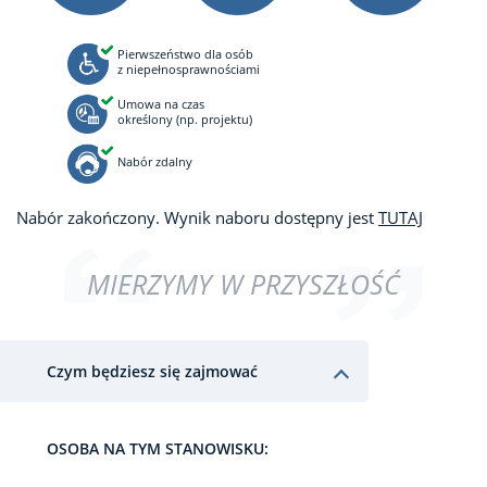
Pierwszeństwo dla osób
z niepełnosprawnościami
Umowa na czas
określony (np. projektu)
Nabór zdalny
Nabór zakończony. Wynik naboru dostępny jest
TUTAJ
MIERZYMY W PRZYSZŁOŚĆ
Czym będziesz się zajmować
OSOBA NA TYM STANOWISKU: