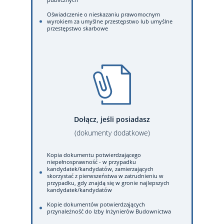
Oświadczenie o nieskazaniu prawomocnym
wyrokiem za umyślne przestępstwo lub umyślne
przestępstwo skarbowe
Dołącz, jeśli posiadasz
(dokumenty dodatkowe)
Kopia dokumentu potwierdzającego
niepełnosprawność - w przypadku
kandydatek/kandydatów, zamierzających
skorzystać z pierwszeństwa w zatrudnieniu w
przypadku, gdy znajdą się w gronie najlepszych
kandydatek/kandydatów
Kopie dokumentów potwierdzających
przynależność do Izby Inżynierów Budownictwa