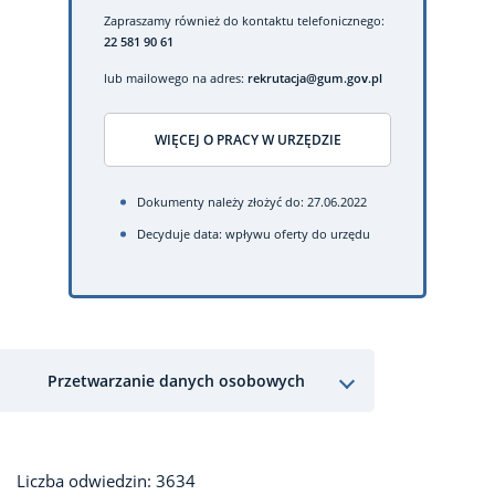
Zapraszamy również do kontaktu telefonicznego:
22 581 90 61
lub mailowego na adres:
rekrutacja@gum.gov.pl
WIĘCEJ O PRACY W URZĘDZIE
Dokumenty należy złożyć do: 27.06.2022
Decyduje data: wpływu oferty do urzędu
Przetwarzanie danych osobowych
Liczba odwiedzin: 3634