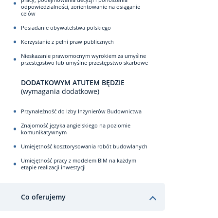
odpowiedzialności, zorientowanie na osiąganie
celów
Posiadanie obywatelstwa polskiego
Korzystanie z pełni praw publicznych
Nieskazanie prawomocnym wyrokiem za umyślne
przestępstwo lub umyślne przestępstwo skarbowe
DODATKOWYM ATUTEM BĘDZIE
(wymagania dodatkowe)
Przynależność do Izby Inżynierów Budownictwa
Znajomość języka angielskiego na poziomie
komunikatywnym
Umiejętność kosztorysowania robót budowlanych
Umiejętność pracy z modelem BIM na każdym
etapie realizacji inwestycji
Co oferujemy