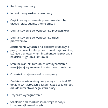
Ruchomy czas pracy
Indywidualny rozkład czasu pracy
Częściowe wykonywanie pracy poza siedzibą
urzędu (praca zdalna, „home office”)
Dofinansowanie do wypoczynku pracowników
Dofinansowanie do wypoczynku dzieci
pracowników
Zatrudnienie wyłącznie na podstawie umowy o
pracę na czas określony na czas realizacji projektu,
którego planowany termin zakończenia przypada
na dzień 31 grudnia 2023 roku
Stabilne warunki zatrudnienia w dynamicznie
rozwijającej się krajowej instytucji metrologicznej
Otwarte i przyjazne środowisko pracy
Dodatek za wieloletnią pracę w wysokości od 5%
do 20 % wynagrodzenia zasadniczego w zależności
od udokumentowanego stażu pracy
Trzynaste wynagrodzenie
Szkolenia oraz możliwości dalszego rozwoju
kompetencji zawodowych