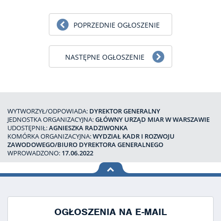
POPRZEDNIE OGŁOSZENIE
NASTĘPNE OGŁOSZENIE
WYTWORZYŁ/ODPOWIADA:
DYREKTOR GENERALNY
JEDNOSTKA ORGANIZACYJNA:
GŁÓWNY URZĄD MIAR W WARSZAWIE
UDOSTĘPNIŁ:
AGNIESZKA RADZIWONKA
KOMÓRKA ORGANIZACYJNA:
WYDZIAŁ KADR I ROZWOJU
ZAWODOWEGO/BIURO DYREKTORA GENERALNEGO
WPROWADZONO:
17.06.2022
na górę
strony
OGŁOSZENIA NA E-MAIL