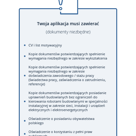
Twoja aplikacja musi zawierać
(dokumenty niezbędne)
CV i list motywacyjny
Kopie dokumentów potwierdzających spełnienie
wymagania niezbędnego w zakresie wykształcenia
Kopie dokumentów potwierdzających spełnienie
wymagania niezbędnego w zakresie
doświadczenia zawodowego / stażu pracy
(świadectwa pracy, zaświadczenia o zatrudnieniu,
referencje)
Kopie dokumentów potwierdzających posiadanie
uprawnień budowlanych bez ograniczeń do
kierowania robotami budowlanymi w specjalności
instalacyjnej w zakresie sieci, instalacji i urządzeń
elektrycznych i elektroenergetycznych
Oświadczenie o posiadaniu obywatelstwa
polskiego
Oświadczenie o korzystaniu z pełni praw
publicznych