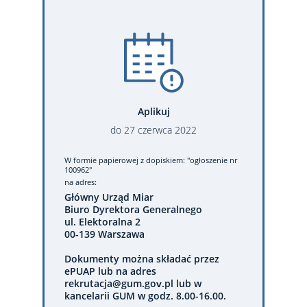
Aplikuj
do
27
czerwca
2022
W formie papierowej
z dopiskiem: "ogłoszenie nr
100962"
na adres:
Główny Urząd Miar
Biuro Dyrektora Generalnego
ul. Elektoralna 2
00-139 Warszawa
Dokumenty można składać przez
ePUAP lub na adres
rekrutacja@gum.gov.pl lub w
kancelarii GUM w godz. 8.00-16.00.