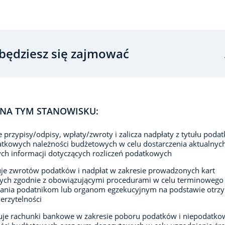
będziesz się zajmować
NA TYM STANOWISKU:
e przypisy/odpisy, wpłaty/zwroty i zalicza nadpłaty z tytułu podat
tkowych należności budżetowych w celu dostarczenia aktualnych
ych informacji dotyczących rozliczeń podatkowych
e zwrotów podatków i nadpłat w zakresie prowadzonych kart
ch zgodnie z obowiązującymi procedurami w celu terminowego 
zania podatnikom lub organom egzekucyjnym na podstawie otr
ierzytelności
uje rachunki bankowe w zakresie poboru podatków i niepodatko