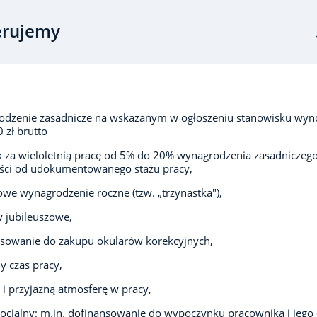
erujemy
odzenie zasadnicze na wskazanym w ogłoszeniu stanowisku wyn
 zł brutto
 za wieloletnią pracę od 5% do 20% wynagrodzenia zasadniczeg
ści od udokumentowanego stażu pracy,
we wynagrodzenie roczne (tzw. „trzynastka"),
 jubileuszowe,
sowanie do zakupu okularów korekcyjnych,
 czas pracy,
 i przyjazną atmosferę w pracy,
socjalny: m.in. dofinansowanie do wypoczynku pracownika i jego d