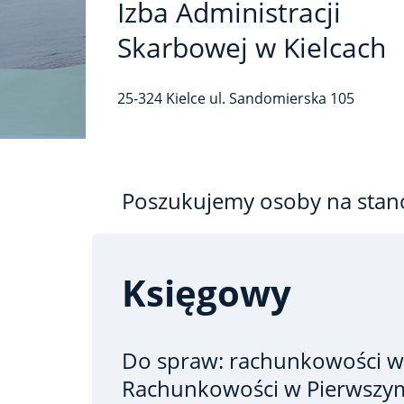
Izba Administracji
Skarbowej w Kielcach
25-324
Kielce
ul. Sandomierska
105
Poszukujemy osoby na stan
Księgowy
Do spraw: rachunkowości
w
Rachunkowości w Pierwszym