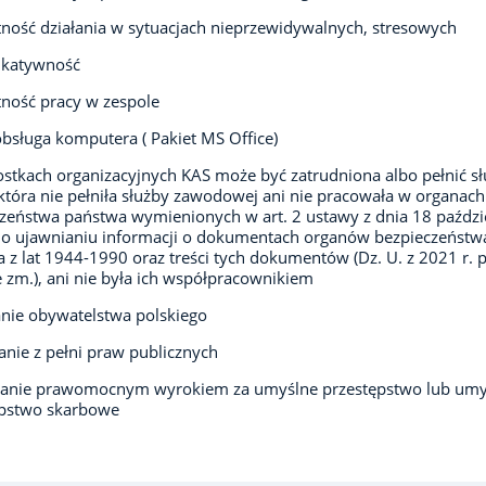
ność działania w sytuacjach nieprzewidywalnych, stresowych
katywność
ność pracy w zespole
obsługa komputera ( Pakiet MS Office)
stkach organizacyjnych KAS może być zatrudniona albo pełnić s
która nie pełniła służby zawodowej ani nie pracowała w organach
zeństwa państwa wymienionych w art. 2 ustawy z dnia 18 paździ
 o ujawnianiu informacji o dokumentach organów bezpieczeństw
 z lat 1944-1990 oraz treści tych dokumentów (Dz. U. z 2021 r. p
 zm.), ani nie była ich współpracownikiem
nie obywatelstwa polskiego
anie z pełni praw publicznych
zanie prawomocnym wyrokiem za umyślne przestępstwo lub umy
ępstwo skarbowe