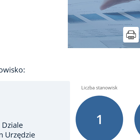
owisko:
Liczba stanowisk
1
 Dziale
 Urzędzie