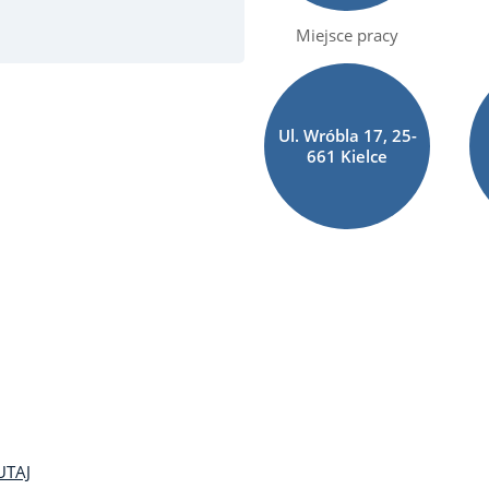
Miejsce pracy
Ul. Wróbla 17, 25-
661 Kielce
UTAJ