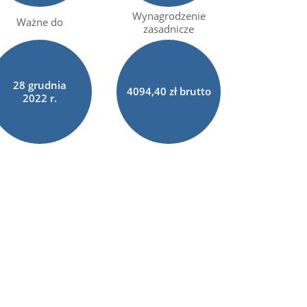
Wynagrodzenie
Ważne do
zasadnicze
28
grudnia
4094,40 zł brutto
2022 r.