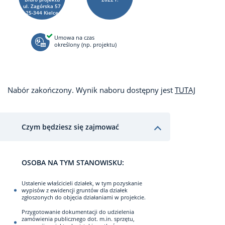
ul. Zagórska 57
25-344 Kielce
Umowa na czas
określony (np. projektu)
Nabór zakończony. Wynik naboru dostępny jest
TUTAJ
Czym będziesz się zajmować
OSOBA NA TYM STANOWISKU:
Ustalenie właścicieli działek, w tym pozyskanie
wypisów z ewidencji gruntów dla działek
zgłoszonych do objęcia działaniami w projekcie.
Przygotowanie dokumentacji do udzielenia
zamówienia publicznego dot. m.in. sprzętu,