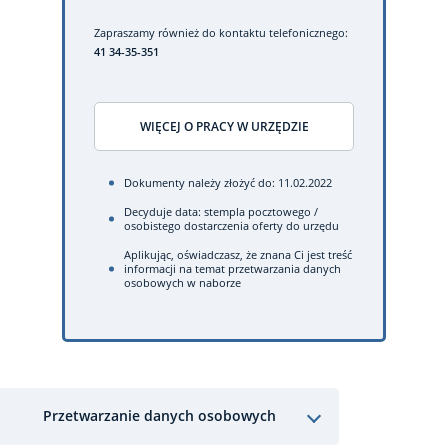
Zapraszamy również do kontaktu telefonicznego:
41 34-35-351
WIĘCEJ O PRACY W URZĘDZIE
Dokumenty należy złożyć do: 11.02.2022
Decyduje data: stempla pocztowego /
osobistego dostarczenia oferty do urzędu
Aplikując, oświadczasz, że znana Ci jest treść
informacji na temat przetwarzania danych
osobowych w naborze
Przetwarzanie danych osobowych