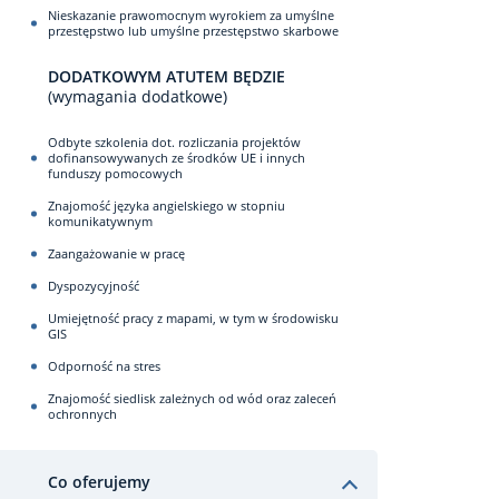
Nieskazanie prawomocnym wyrokiem za umyślne
przestępstwo lub umyślne przestępstwo skarbowe
DODATKOWYM ATUTEM BĘDZIE
(wymagania dodatkowe)
Odbyte szkolenia dot. rozliczania projektów
dofinansowywanych ze środków UE i innych
funduszy pomocowych
Znajomość języka angielskiego w stopniu
komunikatywnym
Zaangażowanie w pracę
Dyspozycyjność
Umiejętność pracy z mapami, w tym w środowisku
GIS
Odporność na stres
Znajomość siedlisk zależnych od wód oraz zaleceń
ochronnych
Co oferujemy