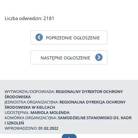
Liczba odwiedzin: 2181
POPRZEDNIE OGŁOSZENIE
NASTĘPNE OGŁOSZENIE
WYTWORZYŁ/ODPOWIADA:
REGIONALNY DYREKTOR OCHRONY
ŚRODOWISKA
JEDNOSTKA ORGANIZACYJNA:
REGIONALNA DYREKCJA OCHRONY
ŚRODOWISKA W KIELCACH
UDOSTĘPNIŁ:
MARIOLA MOLENDA
KOMÓRKA ORGANIZACYJNA:
SAMODZIELNE STANOWISKO DS. KADR
I SZKOLEŃ
WPROWADZONO:
01.02.2022