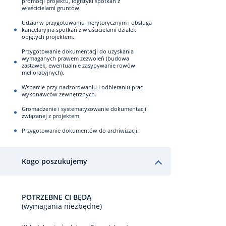
promocji projektu, logistyki spotkań z
właścicielami gruntów.
Udział w przygotowaniu merytorycznym i obsługa
kancelaryjna spotkań z właścicielami działek
objętych projektem.
Przygotowanie dokumentacji do uzyskania
wymaganych prawem zezwoleń (budowa
zastawek, ewentualnie zasypywanie rowów
melioracyjnych).
Wsparcie przy nadzorowaniu i odbieraniu prac
wykonawców zewnętrznych.
Gromadzenie i systematyzowanie dokumentacji
związanej z projektem.
Przygotowanie dokumentów do archiwizacji.
Kogo poszukujemy
POTRZEBNE CI BĘDĄ
(wymagania niezbędne)