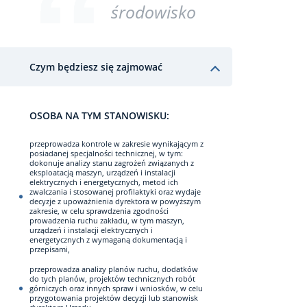
środowisko
Czym będziesz się zajmować
OSOBA NA TYM STANOWISKU:
przeprowadza kontrole w zakresie wynikającym z
posiadanej specjalności technicznej, w tym:
dokonuje analizy stanu zagrożeń związanych z
eksploatacją maszyn, urządzeń i instalacji
elektrycznych i energetycznych, metod ich
zwalczania i stosowanej profilaktyki oraz wydaje
decyzje z upoważnienia dyrektora w powyższym
zakresie, w celu sprawdzenia zgodności
prowadzenia ruchu zakładu, w tym maszyn,
urządzeń i instalacji elektrycznych i
energetycznych z wymaganą dokumentacją i
przepisami,
przeprowadza analizy planów ruchu, dodatków
do tych planów, projektów technicznych robót
górniczych oraz innych spraw i wniosków, w celu
przygotowania projektów decyzji lub stanowisk