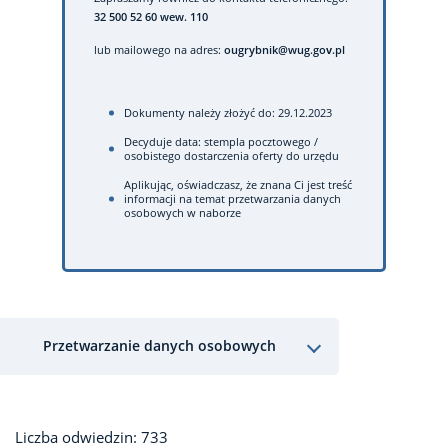
32 500 52 60 wew. 110
lub mailowego na adres:
ougrybnik@wug.gov.pl
Dokumenty należy złożyć do: 29.12.2023
Decyduje data: stempla pocztowego /
osobistego dostarczenia oferty do urzędu
Aplikując, oświadczasz, że znana Ci jest treść
informacji na temat przetwarzania danych
osobowych w naborze
Przetwarzanie danych osobowych
Liczba odwiedzin: 733