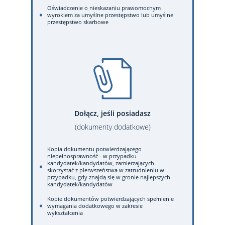
Oświadczenie o nieskazaniu prawomocnym
wyrokiem za umyślne przestępstwo lub umyślne
przestępstwo skarbowe
Dołącz, jeśli posiadasz
(dokumenty dodatkowe)
Kopia dokumentu potwierdzającego
niepełnosprawność - w przypadku
kandydatek/kandydatów, zamierzających
skorzystać z pierwszeństwa w zatrudnieniu w
przypadku, gdy znajdą się w gronie najlepszych
kandydatek/kandydatów
Kopie dokumentów potwierdzających spełnienie
wymagania dodatkowego w zakresie
wykształcenia