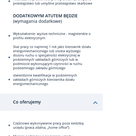
przestępstwo lub umyślne przestępstwo skarbowe
DODATKOWYM ATUTEM BĘDZIE
(wymagania dodatkowe)
Wykształcenie: wyższe techniczne - magisterskie o
profilu elektrycznym
Staż pracy co najmniej 1 rok jako kierownik działu
energomechanicznego lub osoba wyższego
dozoru ruchu o specjalności elektrycznej w
podziemnych zakładach górniczych lub w
podmiocie wykonującym czynności w ruchu
podziemnego zakładu górniczego
stwierdzone kwalifikacje w podziemnych
zakładach górniczych kierownika działu
energomechanicznego
Co oferujemy
Częściowe wykonywanie pracy poza siedzibą
urzędu (praca zdalna, „home office”)