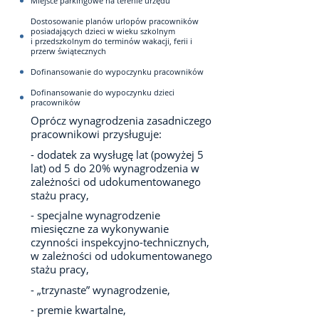
Miejsce parkingowe na terenie urzędu
Dostosowanie planów urlopów pracowników
posiadających dzieci w wieku szkolnym
i przedszkolnym do terminów wakacji, ferii i
przerw świątecznych
Dofinansowanie do wypoczynku pracowników
Dofinansowanie do wypoczynku dzieci
pracowników
Oprócz wynagrodzenia zasadniczego
pracownikowi przysługuje:
- dodatek za wysługę lat (powyżej 5
lat) od 5 do 20% wynagrodzenia w
zależności od udokumentowanego
stażu pracy,
- specjalne wynagrodzenie
miesięczne za wykonywanie
czynności inspekcyjno-technicznych,
w zależności od udokumentowanego
stażu pracy,
- „trzynaste” wynagrodzenie,
- premie kwartalne,