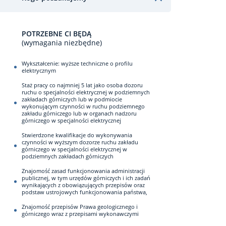
POTRZEBNE CI BĘDĄ
(wymagania niezbędne)
Wykształcenie: wyższe techniczne o profilu
elektrycznym
Staż pracy co najmniej 5 lat jako osoba dozoru
ruchu o specjalności elektrycznej w podziemnych
zakładach górniczych lub w podmiocie
wykonującym czynności w ruchu podziemnego
zakładu górniczego lub w organach nadzoru
górniczego w specjalności elektrycznej
Stwierdzone kwalifikacje do wykonywania
czynności w wyższym dozorze ruchu zakładu
górniczego w specjalności elektrycznej w
podziemnych zakładach górniczych
Znajomość zasad funkcjonowania administracji
publicznej, w tym urzędów górniczych i ich zadań
wynikających z obowiązujących przepisów oraz
podstaw ustrojowych funkcjonowania państwa,
Znajomość przepisów Prawa geologicznego i
górniczego wraz z przepisami wykonawczymi