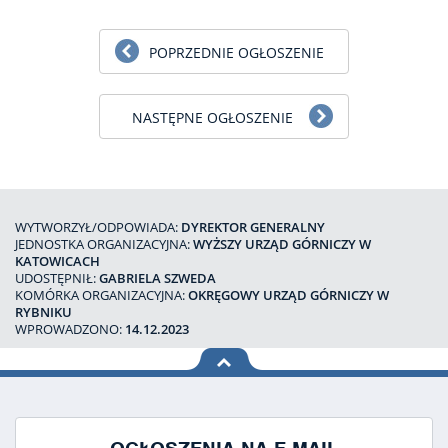
POPRZEDNIE OGŁOSZENIE
NASTĘPNE OGŁOSZENIE
WYTWORZYŁ/ODPOWIADA:
DYREKTOR GENERALNY
JEDNOSTKA ORGANIZACYJNA:
WYŻSZY URZĄD GÓRNICZY W
KATOWICACH
UDOSTĘPNIŁ:
GABRIELA SZWEDA
KOMÓRKA ORGANIZACYJNA:
OKRĘGOWY URZĄD GÓRNICZY W
RYBNIKU
WPROWADZONO:
14.12.2023
na górę
strony