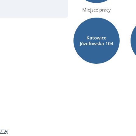
Miejsce pracy
Katowice
Józefowska
104
UTAJ