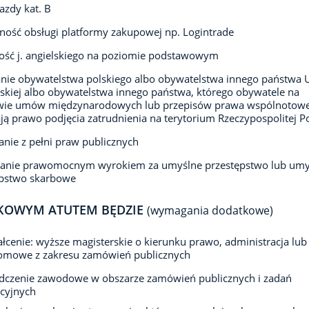
azdy kat. B
ność obsługi platformy zakupowej np. Logintrade
ść j. angielskiego na poziomie podstawowym
nie obywatelstwa polskiego albo obywatelstwa innego państwa U
skiej albo obywatelstwa innego państwa, którego obywatele na
wie umów międzynarodowych lub przepisów prawa wspólnotow
ją prawo podjęcia zatrudnienia na terytorium Rzeczypospolitej Po
anie z pełni praw publicznych
zanie prawomocnym wyrokiem za umyślne przestępstwo lub umy
ępstwo skarbowe
KOWYM ATUTEM BĘDZIE
(wymagania dodatkowe)
łcenie: wyższe magisterskie o kierunku prawo, administracja lub
omowe z zakresu zamówień publicznych
dczenie zawodowe w obszarze zamówień publicznych i zadań
cyjnych