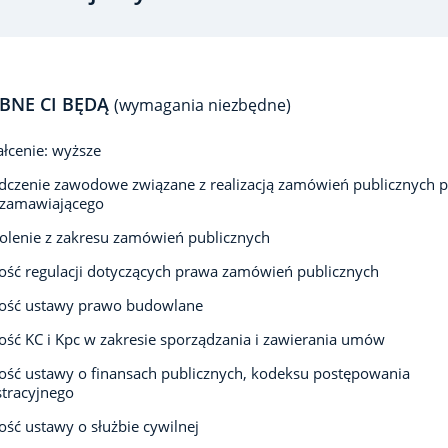
BNE CI BĘDĄ
(wymagania niezbędne)
łcenie: wyższe
czenie zawodowe związane z realizacją zamówień publicznych 
 zamawiającego
olenie z zakresu zamówień publicznych
ść regulacji dotyczących prawa zamówień publicznych
ość ustawy prawo budowlane
ść KC i Kpc w zakresie sporządzania i zawierania umów
ść ustawy o finansach publicznych, kodeksu postępowania
tracyjnego
ść ustawy o służbie cywilnej