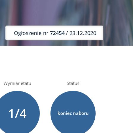
Ogłoszenie nr
72454
/ 23.12.2020
Wymiar etatu
Status
1/4
koniec naboru