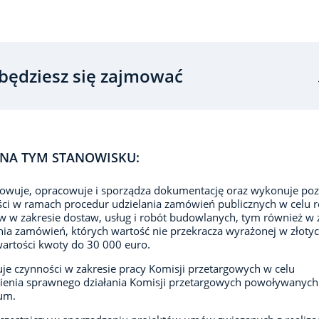
będziesz się zajmować
NA TYM STANOWISKU:
owuje, opracowuje i sporządza dokumentację oraz wykonuje poz
ci w ramach procedur udzielania zamówień publicznych w celu re
 w zakresie dostaw, usług i robót budowlanych, tym również w 
nia zamówień, których wartość nie przekracza wyrażonej w złoty
rtości kwoty do 30 000 euro.
e czynności w zakresie pracy Komisji przetargowych w celu
ienia sprawnego działania Komisji przetargowych powoływanych
um.