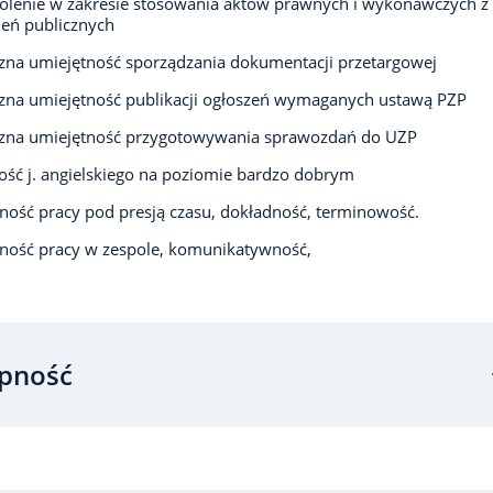
olenie w zakresie stosowania aktów prawnych i wykonawczych z
eń publicznych
zna umiejętność sporządzania dokumentacji przetargowej
zna umiejętność publikacji ogłoszeń wymaganych ustawą PZP
czna umiejętność przygotowywania sprawozdań do UZP
ść j. angielskiego na poziomie bardzo dobrym
ność pracy pod presją czasu, dokładność, terminowość.
ność pracy w zespole, komunikatywność,
pność