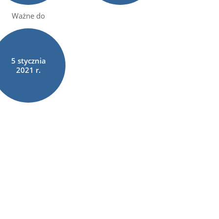
Ważne do
5
stycznia
2021 r.