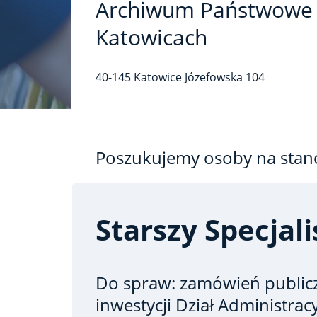
Archiwum Państwowe
Katowicach
40-145
Katowice
Józefowska
104
Poszukujemy osoby na stan
Starszy Specjali
Do spraw: zamówień publicz
inwestycji
Dział Administrac