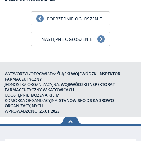
POPRZEDNIE OGŁOSZENIE
NASTĘPNE OGŁOSZENIE
WYTWORZYŁ/ODPOWIADA:
ŚLĄSKI WOJEWÓDZKI INSPEKTOR
FARMACEUTYCZNY
JEDNOSTKA ORGANIZACYJNA:
WOJEWÓDZKI INSPEKTORAT
FARMACEUTYCZNY W KATOWICACH
UDOSTĘPNIŁ:
BOŻENA KILIM
KOMÓRKA ORGANIZACYJNA:
STANOWISKO DS KADROWO-
ORGANIZACYJNYCH
WPROWADZONO:
26.01.2023
na górę
strony