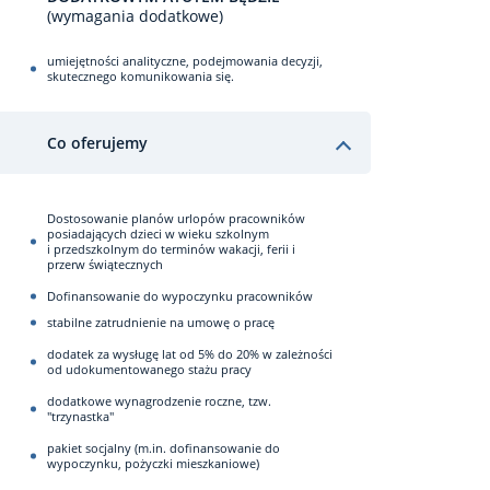
(wymagania dodatkowe)
umiejętności analityczne, podejmowania decyzji,
skutecznego komunikowania się.
Co oferujemy
Dostosowanie planów urlopów pracowników
posiadających dzieci w wieku szkolnym
i przedszkolnym do terminów wakacji, ferii i
przerw świątecznych
Dofinansowanie do wypoczynku pracowników
stabilne zatrudnienie na umowę o pracę
dodatek za wysługę lat od 5% do 20% w zależności
od udokumentowanego stażu pracy
dodatkowe wynagrodzenie roczne, tzw.
"trzynastka"
pakiet socjalny (m.in. dofinansowanie do
wypoczynku, pożyczki mieszkaniowe)