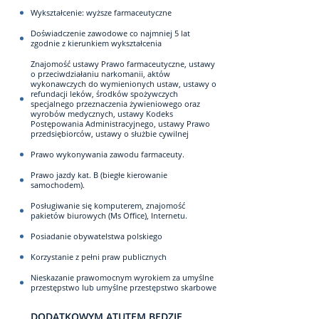
Wykształcenie: wyższe farmaceutyczne
Doświadczenie zawodowe co najmniej 5 lat
zgodnie z kierunkiem wykształcenia
Znajomość ustawy Prawo farmaceutyczne, ustawy
o przeciwdziałaniu narkomanii, aktów
wykonawczych do wymienionych ustaw, ustawy o
refundacji leków, środków spożywczych
specjalnego przeznaczenia żywieniowego oraz
wyrobów medycznych, ustawy Kodeks
Postępowania Administracyjnego, ustawy Prawo
przedsiębiorców, ustawy o służbie cywilnej
Prawo wykonywania zawodu farmaceuty.
Prawo jazdy kat. B (biegłe kierowanie
samochodem).
Posługiwanie się komputerem, znajomość
pakietów biurowych (Ms Office), Internetu.
Posiadanie obywatelstwa polskiego
Korzystanie z pełni praw publicznych
Nieskazanie prawomocnym wyrokiem za umyślne
przestępstwo lub umyślne przestępstwo skarbowe
DODATKOWYM ATUTEM BĘDZIE