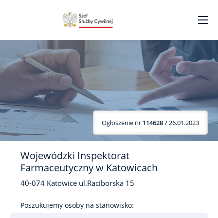
Ogłoszenie nr
114628
/ 26.01.2023
Wojewódzki Inspektorat
Farmaceutyczny w Katowicach
40-074
Katowice
ul.Raciborska
15
Poszukujemy osoby na stanowisko: