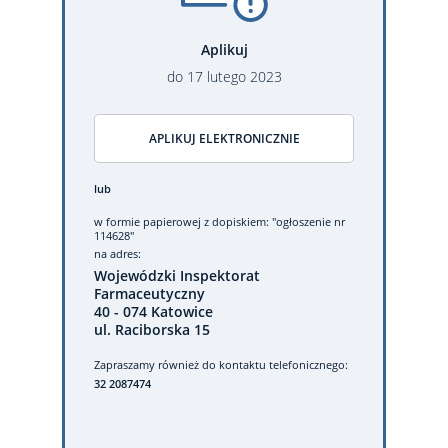
Aplikuj
do
17
lutego
2023
APLIKUJ ELEKTRONICZNIE
lub
w formie papierowej
z dopiskiem: "ogłoszenie nr
114628"
na adres:
Wojewódzki Inspektorat
Farmaceutyczny
40 - 074 Katowice
ul. Raciborska 15
Zapraszamy również do kontaktu telefonicznego:
32 2087474