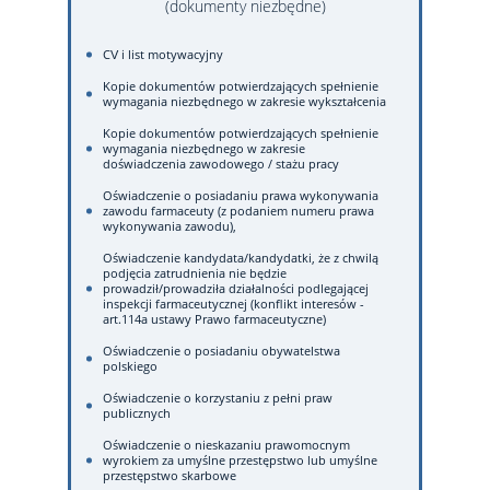
(dokumenty niezbędne)
CV i list motywacyjny
Kopie dokumentów potwierdzających spełnienie
wymagania niezbędnego w zakresie wykształcenia
Kopie dokumentów potwierdzających spełnienie
wymagania niezbędnego w zakresie
doświadczenia zawodowego / stażu pracy
Oświadczenie o posiadaniu prawa wykonywania
zawodu farmaceuty (z podaniem numeru prawa
wykonywania zawodu),
Oświadczenie kandydata/kandydatki, że z chwilą
podjęcia zatrudnienia nie będzie
prowadził/prowadziła działalności podlegającej
inspekcji farmaceutycznej (konflikt interesów -
art.114a ustawy Prawo farmaceutyczne)
Oświadczenie o posiadaniu obywatelstwa
polskiego
Oświadczenie o korzystaniu z pełni praw
publicznych
Oświadczenie o nieskazaniu prawomocnym
wyrokiem za umyślne przestępstwo lub umyślne
przestępstwo skarbowe