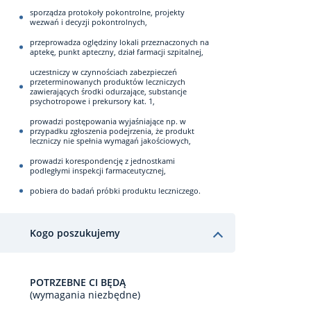
sporządza protokoły pokontrolne, projekty
wezwań i decyzji pokontrolnych,
przeprowadza oględziny lokali przeznaczonych na
aptekę, punkt apteczny, dział farmacji szpitalnej,
uczestniczy w czynnościach zabezpieczeń
przeterminowanych produktów leczniczych
zawierających środki odurzające, substancje
psychotropowe i prekursory kat. 1,
prowadzi postępowania wyjaśniające np. w
przypadku zgłoszenia podejrzenia, że produkt
leczniczy nie spełnia wymagań jakościowych,
prowadzi korespondencję z jednostkami
podległymi inspekcji farmaceutycznej,
pobiera do badań próbki produktu leczniczego.
Kogo poszukujemy
POTRZEBNE CI BĘDĄ
(wymagania niezbędne)