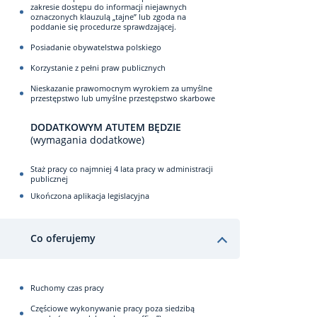
zakresie dostępu do informacji niejawnych
oznaczonych klauzulą „tajne” lub zgoda na
poddanie się procedurze sprawdzającej.
Posiadanie obywatelstwa polskiego
Korzystanie z pełni praw publicznych
Nieskazanie prawomocnym wyrokiem za umyślne
przestępstwo lub umyślne przestępstwo skarbowe
DODATKOWYM ATUTEM BĘDZIE
(wymagania dodatkowe)
Staż pracy co najmniej 4 lata pracy w administracji
publicznej
Ukończona aplikacja legislacyjna
Co oferujemy
Ruchomy czas pracy
Częściowe wykonywanie pracy poza siedzibą