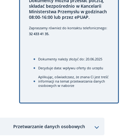
Dokumenty można przesłać pocztą,
składać bezpośrednio w Kancelarii
Ministerstwa Przemysłu w godzinach
08:00-16:00 lub przez ePUAP.
Zapraszamy również do kontaktu telefonicznego:
32 433 41 35.
Dokumenty należy złożyć do: 20.06.2025
Decyduje data: wpływu oferty do urzędu
Aplikując, oświadczasz, że znana Ci jest treść
informacji na temat przetwarzania danych
osobowych w naborze
Przetwarzanie danych osobowych