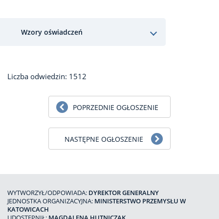
Wzory oświadczeń
Liczba odwiedzin: 1512
POPRZEDNIE OGŁOSZENIE
NASTĘPNE OGŁOSZENIE
WYTWORZYŁ/ODPOWIADA:
DYREKTOR GENERALNY
JEDNOSTKA ORGANIZACYJNA:
MINISTERSTWO PRZEMYSŁU W
KATOWICACH
UDOSTĘPNIŁ:
MAGDALENA HUTNICZAK