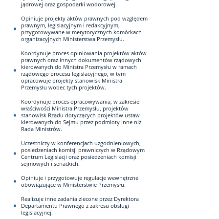
jądrowej oraz gospodarki wodorowej.
Opiniuje projekty aktów prawnych pod względem
prawnym, legislacyjnym i redakcyjnym,
przygotowywane w merytorycznych komórkach
organizacyjnych Ministerstwa Przemysłu.
Koordynuje proces opiniowania projektów aktów
prawnych oraz innych dokumentów rządowych
kierowanych do Ministra Przemysłu w ramach
rządowego procesu legislacyjnego, w tym
opracowuje projekty stanowisk Ministra
Przemysłu wobec tych projektów.
Koordynuje proces opracowywania, w zakresie
właściwości Ministra Przemysłu, projektów
stanowisk Rządu dotyczących projektów ustaw
kierowanych do Sejmu przez podmioty inne niż
Rada Ministrów.
Uczestniczy w konferencjach uzgodnieniowych,
posiedzeniach komisji prawniczych w Rządowym
Centrum Legislacji oraz posiedzeniach komisji
sejmowych i senackich.
Opiniuje i przygotowuje regulacje wewnętrzne
obowiązujące w Ministerstwie Przemysłu.
Realizuje inne zadania zlecone przez Dyrektora
Departamentu Prawnego z zakresu obsługi
legislacyjnej.