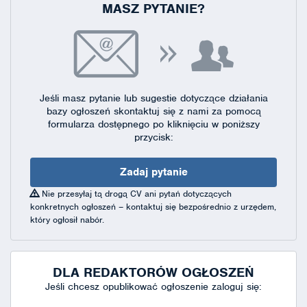
MASZ PYTANIE?
Jeśli masz pytanie lub sugestie dotyczące działania
bazy ogłoszeń skontaktuj się
z nami za pomocą
formularza dostępnego
po kliknięciu w poniższy
przycisk:
Zadaj pytanie
Nie przesyłaj tą drogą CV ani pytań dotyczących
konkretnych ogłoszeń – kontaktuj się bezpośrednio z urzędem,
który ogłosił nabór.
DLA REDAKTORÓW OGŁOSZEŃ
Jeśli chcesz opublikować ogłoszenie zaloguj się: