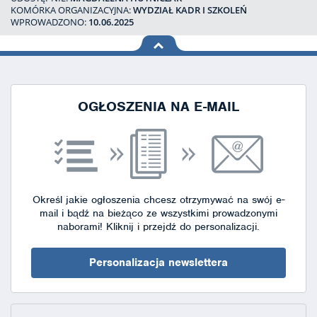
KOMÓRKA ORGANIZACYJNA:
WYDZIAŁ KADR I SZKOLEŃ
WPROWADZONO:
10.06.2025
na górę
strony
OGŁOSZENIA NA E-MAIL
Określ jakie ogłoszenia chcesz otrzymywać na swój e-
mail i bądź na bieżąco ze wszystkimi prowadzonymi
naborami!
Kliknij i przejdź do personalizacji.
Personalizacja newslettera