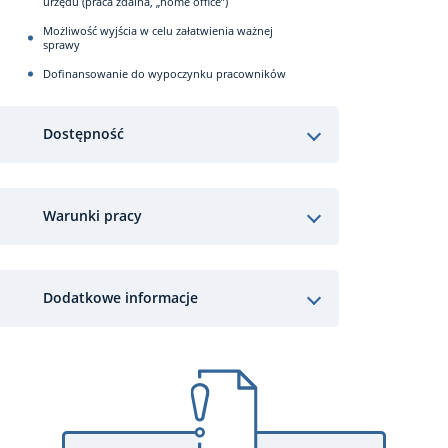
urzędu (praca zdalna, „home office”)
Możliwość wyjścia w celu załatwienia ważnej
sprawy
Dofinansowanie do wypoczynku pracowników
Dostępność
Warunki pracy
Dodatkowe informacje