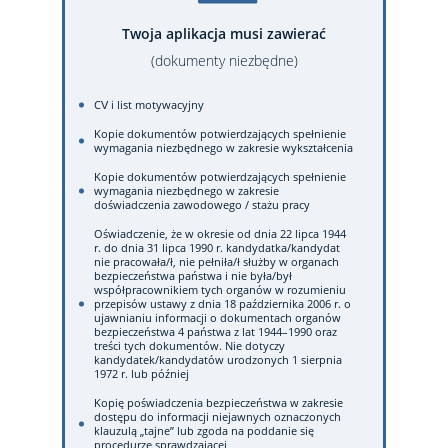
Twoja aplikacja musi zawierać
(dokumenty niezbędne)
CV i list motywacyjny
Kopie dokumentów potwierdzających spełnienie
wymagania niezbędnego w zakresie wykształcenia
Kopie dokumentów potwierdzających spełnienie
wymagania niezbędnego w zakresie
doświadczenia zawodowego / stażu pracy
Oświadczenie, że w okresie od dnia 22 lipca 1944
r. do dnia 31 lipca 1990 r. kandydatka/kandydat
nie pracowała/ł, nie pełniła/ł służby w organach
bezpieczeństwa państwa i nie była/był
współpracownikiem tych organów w rozumieniu
przepisów ustawy z dnia 18 października 2006 r. o
ujawnianiu informacji o dokumentach organów
bezpieczeństwa 4 państwa z lat 1944–1990 oraz
treści tych dokumentów. Nie dotyczy
kandydatek/kandydatów urodzonych 1 sierpnia
1972 r. lub później
Kopię poświadczenia bezpieczeństwa w zakresie
dostępu do informacji niejawnych oznaczonych
klauzulą „tajne” lub zgoda na poddanie się
procedurze sprawdzającej