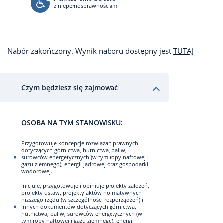
z niepełnosprawnościami
Nabór zakończony. Wynik naboru dostępny jest
TUTAJ
Czym będziesz się zajmować
OSOBA NA TYM STANOWISKU:
Przygotowuje koncepcje rozwiązań prawnych
dotyczących górnictwa, hutnictwa, paliw,
surowców energetycznych (w tym ropy naftowej i
gazu ziemnego), energii jądrowej oraz gospodarki
wodorowej.
Inicjuje, przygotowuje i opiniuje projekty założeń,
projekty ustaw, projekty aktów normatywnych
niższego rzędu (w szczególności rozporządzeń) i
innych dokumentów dotyczących górnictwa,
hutnictwa, paliw, surowców energetycznych (w
tym ropy naftowej i gazu ziemnego), energii