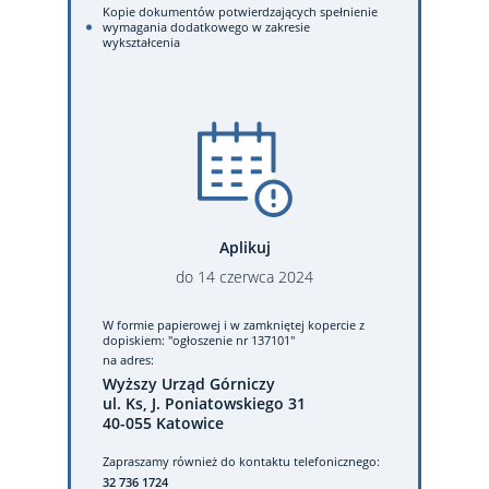
Kopie dokumentów potwierdzających spełnienie
wymagania dodatkowego w zakresie
wykształcenia
Aplikuj
do
14
czerwca
2024
W formie papierowej
i w zamkniętej kopercie z
dopiskiem: "ogłoszenie nr 137101"
na adres:
Wyższy Urząd Górniczy
ul. Ks, J. Poniatowskiego 31
40-055 Katowice
Zapraszamy również do kontaktu telefonicznego:
32 736 1724