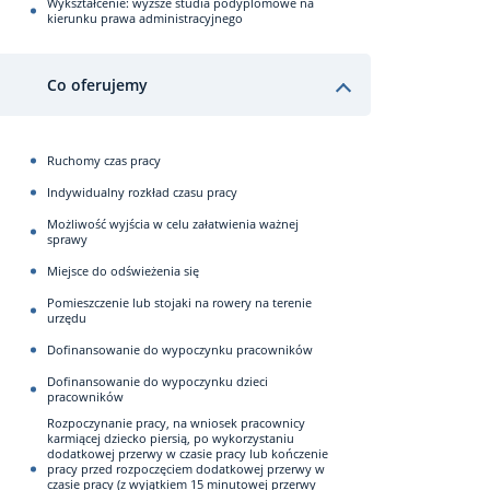
Wykształcenie: wyższe studia podyplomowe na
kierunku prawa administracyjnego
Co oferujemy
Ruchomy czas pracy
Indywidualny rozkład czasu pracy
Możliwość wyjścia w celu załatwienia ważnej
sprawy
Miejsce do odświeżenia się
Pomieszczenie lub stojaki na rowery na terenie
urzędu
Dofinansowanie do wypoczynku pracowników
Dofinansowanie do wypoczynku dzieci
pracowników
Rozpoczynanie pracy, na wniosek pracownicy
karmiącej dziecko piersią, po wykorzystaniu
dodatkowej przerwy w czasie pracy lub kończenie
pracy przed rozpoczęciem dodatkowej przerwy w
czasie pracy (z wyjątkiem 15 minutowej przerwy