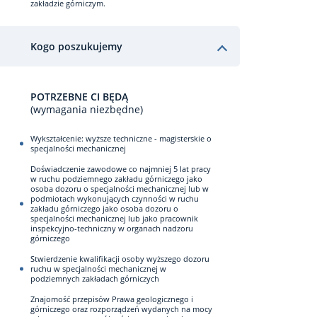
zakładzie górniczym.
Kogo poszukujemy
POTRZEBNE CI BĘDĄ
(wymagania niezbędne)
Wykształcenie: wyższe techniczne - magisterskie o
specjalności mechanicznej
Doświadczenie zawodowe co najmniej 5 lat pracy
w ruchu podziemnego zakładu górniczego jako
osoba dozoru o specjalności mechanicznej lub w
podmiotach wykonujących czynności w ruchu
zakładu górniczego jako osoba dozoru o
specjalności mechanicznej lub jako pracownik
inspekcyjno-techniczny w organach nadzoru
górniczego
Stwierdzenie kwalifikacji osoby wyższego dozoru
ruchu w specjalności mechanicznej w
podziemnych zakładach górniczych
Znajomość przepisów Prawa geologicznego i
górniczego oraz rozporządzeń wydanych na mocy