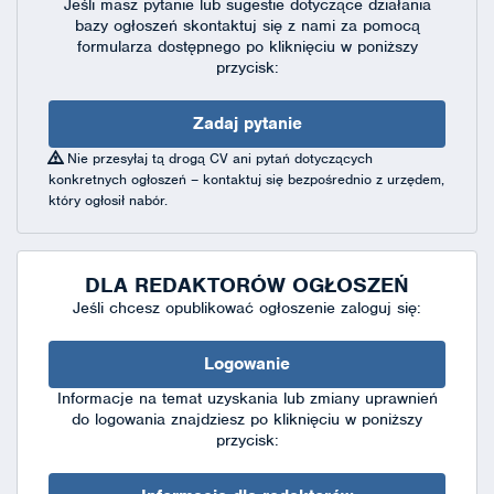
Jeśli masz pytanie lub sugestie dotyczące działania
bazy ogłoszeń skontaktuj się
z nami za pomocą
formularza dostępnego
po kliknięciu w poniższy
przycisk:
Zadaj pytanie
Nie przesyłaj tą drogą CV ani pytań dotyczących
konkretnych ogłoszeń – kontaktuj się bezpośrednio z urzędem,
który ogłosił nabór.
DLA REDAKTORÓW OGŁOSZEŃ
Jeśli chcesz opublikować ogłoszenie zaloguj się:
Logowanie
Informacje na temat uzyskania lub zmiany uprawnień
do logowania znajdziesz po kliknięciu w poniższy
przycisk: