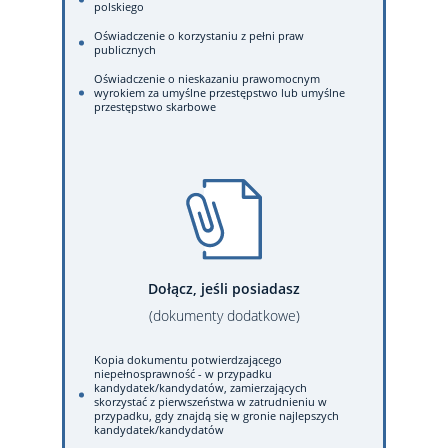
polskiego
Oświadczenie o korzystaniu z pełni praw
publicznych
Oświadczenie o nieskazaniu prawomocnym
wyrokiem za umyślne przestępstwo lub umyślne
przestępstwo skarbowe
Dołącz, jeśli posiadasz
(dokumenty dodatkowe)
Kopia dokumentu potwierdzającego
niepełnosprawność - w przypadku
kandydatek/kandydatów, zamierzających
skorzystać z pierwszeństwa w zatrudnieniu w
przypadku, gdy znajdą się w gronie najlepszych
kandydatek/kandydatów