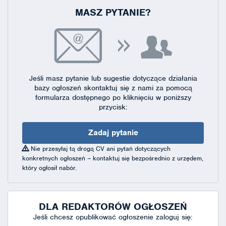
MASZ PYTANIE?
Jeśli masz pytanie lub sugestie dotyczące działania
bazy ogłoszeń skontaktuj się
z nami za pomocą
formularza dostępnego
po kliknięciu w poniższy
przycisk:
Zadaj pytanie
Nie przesyłaj tą drogą CV ani pytań dotyczących
konkretnych ogłoszeń – kontaktuj się bezpośrednio z urzędem,
który ogłosił nabór.
DLA REDAKTORÓW OGŁOSZEŃ
Jeśli chcesz opublikować ogłoszenie zaloguj się: