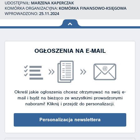
UDOSTĘPNIŁ:
MARZENA KAPERCZAK
KOMÓRKA ORGANIZACYJNA:
KOMÓRKA FINANSOWO-KSIĘGOWA
WPROWADZONO:
25.11.2024
na górę
strony
OGŁOSZENIA NA E-MAIL
Określ jakie ogłoszenia chcesz otrzymywać na swój e-
mail i bądź na bieżąco ze wszystkimi prowadzonymi
naborami!
Kliknij i przejdź do personalizacji.
Personalizacja newslettera