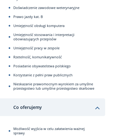
Doświadczenie zawodowe weterynaryjne
Prawo jazdy kat. B
Umiejętność obsługi komputera
Umiejętność stosowania i interpretacji
obowiazujących przepisów
Umiejętność pracy w zespole
Rzetelność, komunikatywność
Posiadanie obywatelstwa polskiego
Korzystanie z pełni praw publicznych
Nieskazanie prawomocnym wyrokiem za umyślne
przestępstwo lub umyślne przestępstwo skarbowe
Co oferujemy
Możliwość wyjścia w celu załatwienia ważnej
sprawy