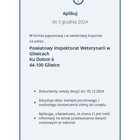
Aplikuj
do
5
grudnia
2024
W formie papierowej
i w zamkniętej kopercie
na adres:
Powiatowy Inspektorat Weterynarii w
Gliwicach
Ku Dołom 6
44-100 Gliwice
Dokumenty należy złożyć do: 05.12.2024
Decyduje data: stempla pocztowego /
osobistego dostarczenia oferty do urzędu
Aplikując, oświadczasz, że znana Ci jest treść
informacji na temat przetwarzania danych
osobowych w naborze