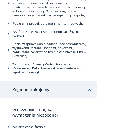
sprawozdań oraz wniosków w zakresie
załatwianych spraw celem dostarczenia informacji
jednostce nadrzędnej. Obsługa programów
komputerowych w zakresie kompetencji zespołu;
Pobieranie próbek do badań monitoringowych;
Współudział w zwalczaniu chorób zakaźnych
zwierząt;
Udział w sprawowanie nadzoru nad schroniskami,
wystawami, targami, spędami, pokazami,
konkursami zwierząt na terenie właściwości PIW w
Gliwicach;
Współpraca z Agencją Restrukturyzacji i
Modernizacji Rolnictwa w zakresie identyfikacji i
rejestracji zwierząt.
Kogo poszukujemy
POTRZEBNE CI BĘDĄ
(wymagania niezbędne)
Wykształcenie: średnie