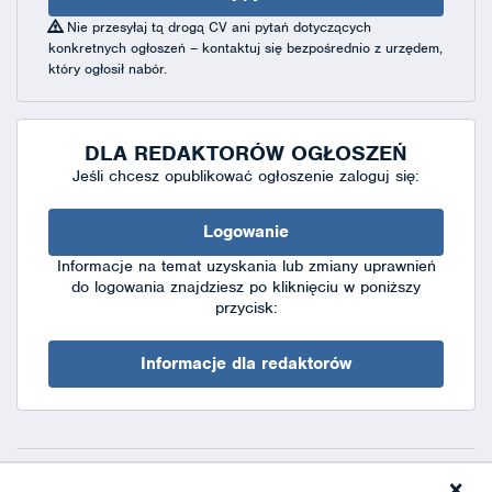
Nie przesyłaj tą drogą CV ani pytań dotyczących
konkretnych ogłoszeń – kontaktuj się bezpośrednio z urzędem,
który ogłosił nabór.
DLA REDAKTORÓW OGŁOSZEŃ
Jeśli chcesz opublikować ogłoszenie zaloguj się:
Logowanie
Informacje na temat uzyskania lub zmiany uprawnień
do logowania znajdziesz po kliknięciu w poniższy
przycisk:
Informacje dla redaktorów
×
Deklaracja dostępności
|
Polityka prywatności
|
XML