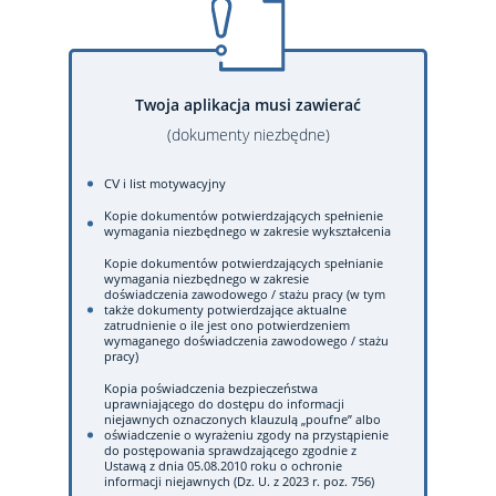
Twoja aplikacja musi zawierać
(dokumenty niezbędne)
CV i list motywacyjny
Kopie dokumentów potwierdzających spełnienie
wymagania niezbędnego w zakresie wykształcenia
Kopie dokumentów potwierdzających spełnianie
wymagania niezbędnego w zakresie
doświadczenia zawodowego / stażu pracy (w tym
także dokumenty potwierdzające aktualne
zatrudnienie o ile jest ono potwierdzeniem
wymaganego doświadczenia zawodowego / stażu
pracy)
Kopia poświadczenia bezpieczeństwa
uprawniającego do dostępu do informacji
niejawnych oznaczonych klauzulą „poufne” albo
oświadczenie o wyrażeniu zgody na przystąpienie
do postępowania sprawdzającego zgodnie z
Ustawą z dnia 05.08.2010 roku o ochronie
informacji niejawnych (Dz. U. z 2023 r. poz. 756)