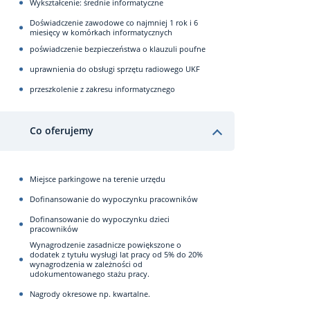
Wykształcenie: średnie informatyczne
Doświadczenie zawodowe co najmniej 1 rok i 6
miesięcy w komórkach informatycznych
poświadczenie bezpieczeństwa o klauzuli poufne
uprawnienia do obsługi sprzętu radiowego UKF
przeszkolenie z zakresu informatycznego
Co oferujemy
Miejsce parkingowe na terenie urzędu
Dofinansowanie do wypoczynku pracowników
Dofinansowanie do wypoczynku dzieci
pracowników
Wynagrodzenie zasadnicze powiększone o
dodatek z tytułu wysługi lat pracy od 5% do 20%
wynagrodzenia w zależności od
udokumentowanego stażu pracy.
Nagrody okresowe np. kwartalne.