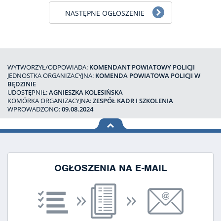
NASTĘPNE OGŁOSZENIE
WYTWORZYŁ/ODPOWIADA:
KOMENDANT POWIATOWY POLICJI
JEDNOSTKA ORGANIZACYJNA:
KOMENDA POWIATOWA POLICJI W
BĘDZINIE
UDOSTĘPNIŁ:
AGNIESZKA KOLESIŃSKA
KOMÓRKA ORGANIZACYJNA:
ZESPÓŁ KADR I SZKOLENIA
WPROWADZONO:
09.08.2024
na górę
strony
OGŁOSZENIA NA E-MAIL