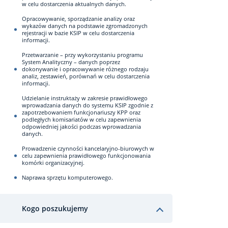
w celu dostarczenia aktualnych danych.
Opracowywanie, sporządzanie analizy oraz
wykazów danych na podstawie zgromadzonych
rejestracji w bazie KSIP w celu dostarczenia
informacji.
Przetwarzanie – przy wykorzystaniu programu
System Analityczny – danych poprzez
dokonywanie i opracowywanie różnego rodzaju
analiz, zestawień, porównań w celu dostarczenia
informacji.
Udzielanie instruktaży w zakresie prawidłowego
wprowadzania danych do systemu KSIP zgodnie z
zapotrzebowaniem funkcjonariuszy KPP oraz
podległych komisariatów w celu zapewnienia
odpowiedniej jakości podczas wprowadzania
danych.
Prowadzenie czynności kancelaryjno-biurowych w
celu zapewnienia prawidłowego funkcjonowania
komórki organizacyjnej.
Naprawa sprzętu komputerowego.
Kogo poszukujemy