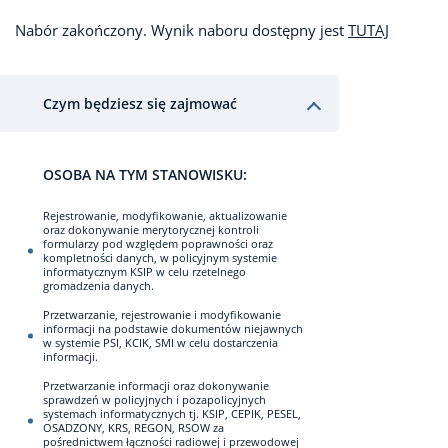
Nabór zakończony. Wynik naboru dostępny jest
TUTAJ
Czym będziesz się zajmować
OSOBA NA TYM STANOWISKU:
Rejestrowanie, modyfikowanie, aktualizowanie
oraz dokonywanie merytorycznej kontroli
formularzy pod względem poprawności oraz
kompletności danych, w policyjnym systemie
informatycznym KSIP w celu rzetelnego
gromadzenia danych.
Przetwarzanie, rejestrowanie i modyfikowanie
informacji na podstawie dokumentów niejawnych
w systemie PSI, KCIK, SMI w celu dostarczenia
informacji.
Przetwarzanie informacji oraz dokonywanie
sprawdzeń w policyjnych i pozapolicyjnych
systemach informatycznych tj. KSIP, CEPIK, PESEL,
OSADZONY, KRS, REGON, RSOW za
pośrednictwem łączności radiowej i przewodowej