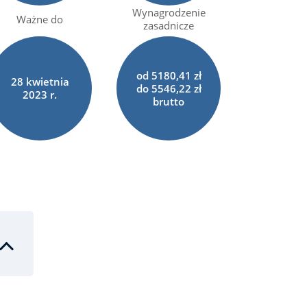
Wynagrodzenie
Ważne do
zasadnicze
od 5180,41 zł
28
kwietnia
do 5546,22 zł
2023 r.
brutto