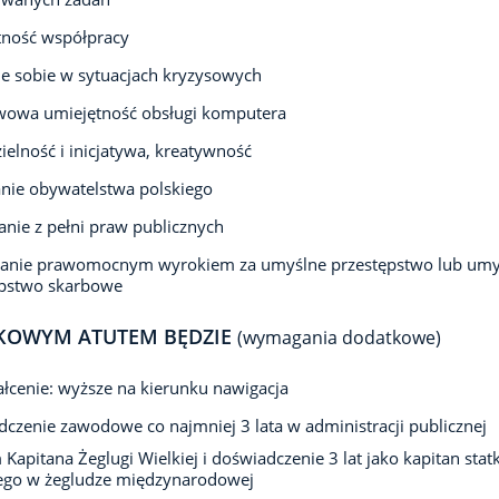
tność współpracy
e sobie w sytuacjach kryzysowych
wowa umiejętność obsługi komputera
elność i inicjatywa, kreatywność
nie obywatelstwa polskiego
anie z pełni praw publicznych
zanie prawomocnym wyrokiem za umyślne przestępstwo lub umy
ępstwo skarbowe
KOWYM ATUTEM BĘDZIE
(wymagania dodatkowe)
łcenie: wyższe na kierunku nawigacja
czenie zawodowe co najmniej 3 lata w administracji publicznej
Kapitana Żeglugi Wielkiej i doświadczenie 3 lat jako kapitan stat
ego w żegludze międzynarodowej