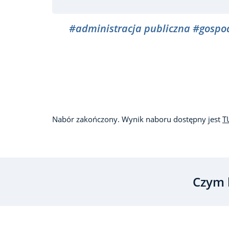
#administracja publiczna
#gospo
Nabór zakończony. Wynik naboru dostępny jest
T
Czym 