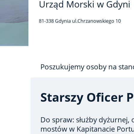
Urząd Morski w Gdyni
81-338
Gdynia
ul.Chrzanowskiego
10
Poszukujemy osoby na stan
Starszy Oficer 
Do spraw: służby dyżurnej, o
mostów
w Kapitanacie Port