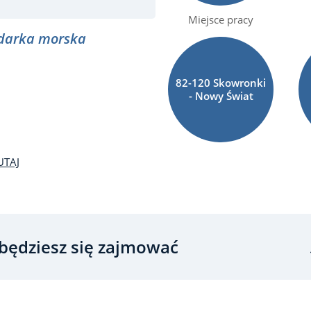
Miejsce pracy
darka morska
82-120 Skowronki
- Nowy Świat
UTAJ
będziesz się zajmować