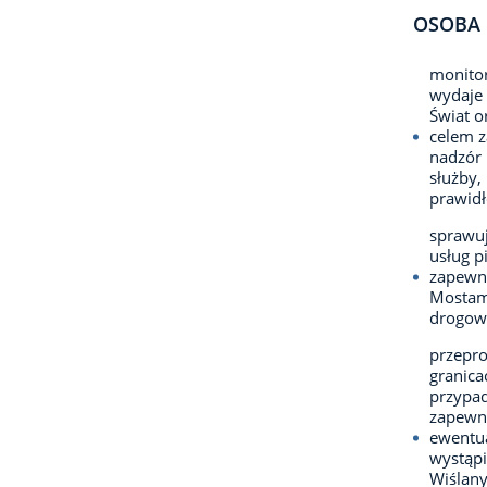
OSOBA 
monitor
wydaje 
Świat o
celem z
nadzór 
służby,
prawidł
sprawuj
usług p
zapewni
Mostami
drogowy
przepr
granica
przypad
zapewni
ewentua
wystąpi
Wiślany