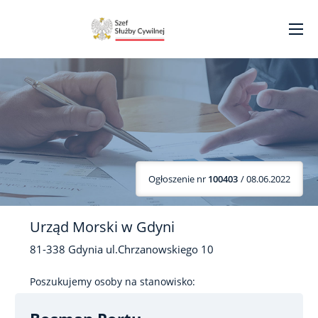
Ogłoszenie nr
100403
/ 08.06.2022
Urząd Morski w Gdyni
81-338
Gdynia
ul.Chrzanowskiego
10
Poszukujemy osoby na stanowisko: