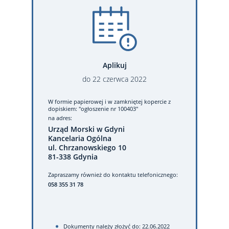
Aplikuj
do
22
czerwca
2022
W formie papierowej
i w zamkniętej kopercie z
dopiskiem: "ogłoszenie nr 100403"
na adres:
Urząd Morski w Gdyni
Kancelaria Ogólna
ul. Chrzanowskiego 10
81-338 Gdynia
Zapraszamy również do kontaktu telefonicznego:
058 355 31 78
Dokumenty należy złożyć do: 22.06.2022