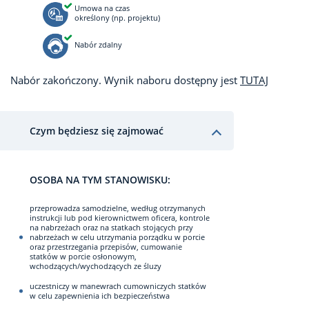
Umowa na czas
określony (np. projektu)
Nabór zdalny
Nabór zakończony. Wynik naboru dostępny jest
TUTAJ
Czym będziesz się zajmować
OSOBA NA TYM STANOWISKU:
przeprowadza samodzielne, według otrzymanych
instrukcji lub pod kierownictwem oficera, kontrole
na nabrzeżach oraz na statkach stojących przy
nabrzeżach w celu utrzymania porządku w porcie
oraz przestrzegania przepisów, cumowanie
statków w porcie osłonowym,
wchodzących/wychodzących ze śluzy
uczestniczy w manewrach cumowniczych statków
w celu zapewnienia ich bezpieczeństwa