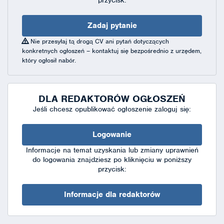
przycisk:
Zadaj pytanie
Nie przesyłaj tą drogą CV ani pytań dotyczących
konkretnych ogłoszeń – kontaktuj się bezpośrednio z urzędem,
który ogłosił nabór.
DLA REDAKTORÓW OGŁOSZEŃ
Jeśli chcesz opublikować ogłoszenie zaloguj się:
Logowanie
Informacje na temat uzyskania lub zmiany uprawnień
do logowania znajdziesz po kliknięciu w poniższy
przycisk:
Informacje dla redaktorów