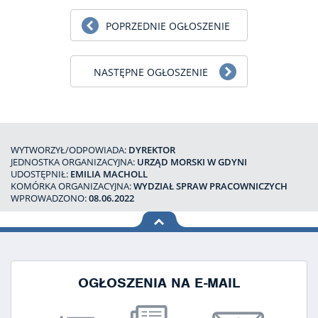
POPRZEDNIE OGŁOSZENIE
NASTĘPNE OGŁOSZENIE
WYTWORZYŁ/ODPOWIADA:
DYREKTOR
JEDNOSTKA ORGANIZACYJNA:
URZĄD MORSKI W GDYNI
UDOSTĘPNIŁ:
EMILIA MACHOLL
KOMÓRKA ORGANIZACYJNA:
WYDZIAŁ SPRAW PRACOWNICZYCH
WPROWADZONO:
08.06.2022
na górę
strony
OGŁOSZENIA NA E-MAIL