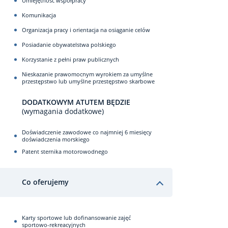
Umiejętność współpracy
Komunikacja
Organizacja pracy i orientacja na osiąganie celów
Posiadanie obywatelstwa polskiego
Korzystanie z pełni praw publicznych
Nieskazanie prawomocnym wyrokiem za umyślne
przestępstwo lub umyślne przestępstwo skarbowe
DODATKOWYM ATUTEM BĘDZIE
(wymagania dodatkowe)
Doświadczenie zawodowe co najmniej 6 miesięcy
doświadczenia morskiego
Patent sternika motorowodnego
Co oferujemy
Karty sportowe lub dofinansowanie zajęć
sportowo-rekreacyjnych